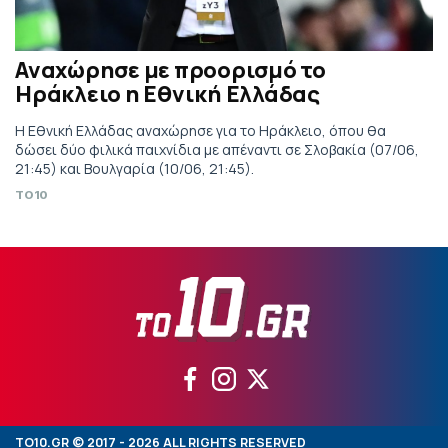
Αναχώρησε με προορισμό το
Ηράκλειο η Εθνική Ελλάδας
Η Εθνική Ελλάδας αναχώρησε για το Ηράκλειο, όπου θα
δώσει δύο φιλικά παιχνίδια με απέναντι σε Σλοβακία (07/06,
21:45) και Βουλγαρία (10/06, 21:45).
TO10
TO10.GR © 2017 - 2026 ALL RIGHTS RESERVED