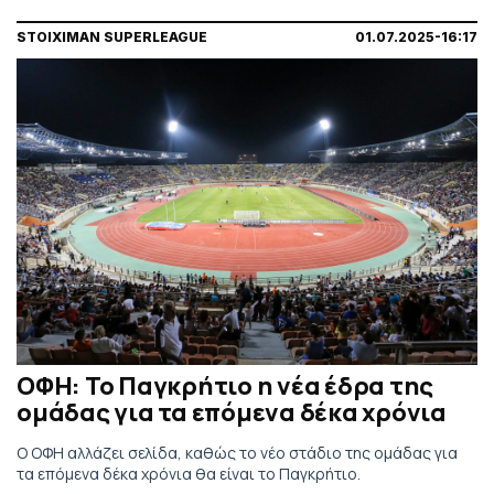
STOIXIMAN SUPERLEAGUE
01.07.2025-16:17
ΟΦΗ: Το Παγκρήτιο η νέα έδρα της
ομάδας για τα επόμενα δέκα χρόνια
Ο ΟΦΗ αλλάζει σελίδα, καθώς το νέο στάδιο της ομάδας για
τα επόμενα δέκα χρόνια θα είναι το Παγκρήτιο.