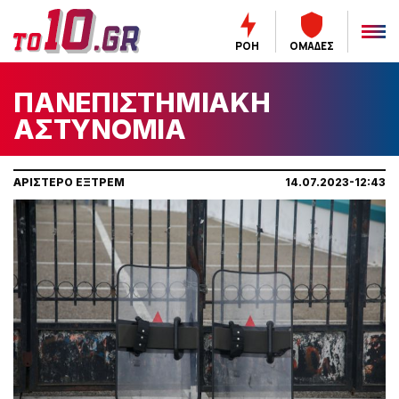
ΡΟΗ
ΟΜΑΔΕΣ
ΠΑΝΕΠΙΣΤΗΜΙΑΚΗ
ΑΣΤΥΝΟΜΙΑ
ΑΡΙΣΤΕΡΟ ΕΞΤΡΕΜ
14.07.2023-12:43