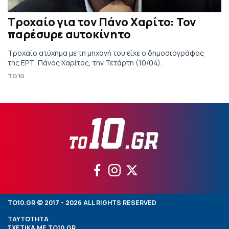
Τροχαίο για τον Πάνο Χαρίτο: Τον
παρέσυρε αυτοκίνητο
Τροχαίο ατύχημα με τη μηχανή του είχε ο δημοσιογράφος
της ΕΡΤ, Πάνος Χαρίτος, την Τετάρτη (10/04).
TO10
TO10.GR © 2017 - 2026 ALL RIGHTS RESERVED
ΤΑΥΤΟΤΗΤΑ
ΣΧΕΤΙΚΑ ΜΕ TO10.GR