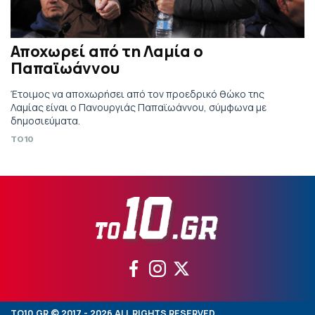
Αποχωρεί από τη Λαμία ο
Παπαϊωάννου
Έτοιμος να αποχωρήσει από τον προεδρικό θώκο της
Λαμίας είναι ο Πανουργιάς Παπαϊωάννου, σύμφωνα με
δημοσιεύματα.
TO10
TO10.GR © 2017 - 2026 ALL RIGHTS RESERVED