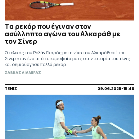
Tα ρεκόρ που έγιναν στον
ασύλληπτο αγώνα του Αλκαράθ με
τον Σίνερ
Ο τελικός του Ρολάν Γκαρός με τη νίκη του Αλκαράθ επί του
Σίνερ ήταν ένα από τα κορυφαία ματς στην ιστορία του τένις
και δημιούργησε πολλά ρεκόρ.
ΣΑΒΒΑΣ ΛΙΑΜΙΡΑΣ
ΤΕΝΙΣ
09.06.2025-15:48