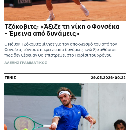
Τζόκοβιτς: «Άξιζε τη νίκη ο Φονσέκα
– Έμεινα από δυνάμεις»
Ο Νόβακ Τζόκοβιτς μίλησε για τον αποκλεισμό του από τον
Φονσέκα, τόνισε ότι έμεινε από δυνάμεις, ενώ ξεκαθάρισε
πως δεν ξέρει αν θα επιστρέψει στο Παρίσι του χρόνου.
ΑΛΕΞΗΣ ΓΡΑΜΜΑΤΙΚΟΣ
ΤΕΝΙΣ
29.05.2026-00:22