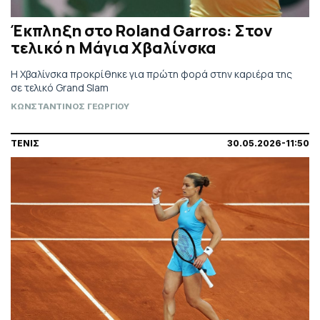
Έκπληξη στο Roland Garros: Στον
τελικό η Μάγια Χβαλίνσκα
Η Χβαλίνσκα προκρίθηκε για πρώτη φορά στην καριέρα της
σε τελικό Grand Slam
ΚΩΝΣΤΑΝΤΙΝΟΣ ΓΕΩΡΓΙΟΥ
ΤΕΝΙΣ
30.05.2026-11:50