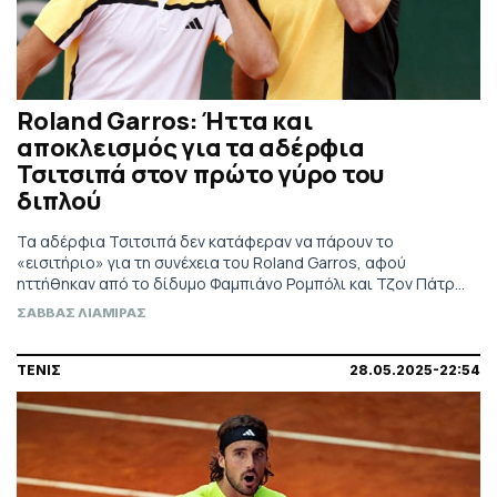
Roland Garros: Ήττα και
αποκλεισμός για τα αδέρφια
Τσιτσιπά στον πρώτο γύρο του
διπλού
Τα αδέρφια Τσιτσιπά δεν κατάφεραν να πάρουν το
«εισιτήριο» για τη συνέχεια του Roland Garros, αφού
ηττήθηκαν από το δίδυμο Φαμπιάνο Ρομπόλι και Τζον Πάτρικ
Σμιθ.
ΣΑΒΒΑΣ ΛΙΑΜΙΡΑΣ
ΤΕΝΙΣ
28.05.2025-22:54