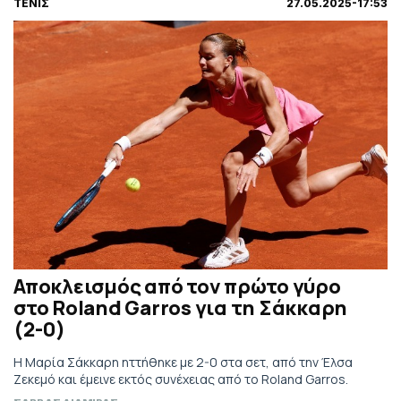
ΤΕΝΙΣ
27.05.2025-17:53
Αποκλεισμός από τον πρώτο γύρο
στο Roland Garros για τη Σάκκαρη
(2-0)
Η Μαρία Σάκκαρη ηττήθηκε με 2-0 στα σετ, από την Έλσα
Ζεκεμό και έμεινε εκτός συνέχειας από το Roland Garros.