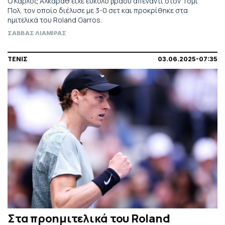
Ο Κάρλος Αλκαράθ είχε εύκολο βράδυ απέναντι στον Τόμι
Πολ, τον οποίο διέλυσε με 3-0 σετ και προκρίθηκε στα
ημιτελικά του Roland Garros.
ΣΑΒΒΑΣ ΛΙΑΜΙΡΑΣ
ΤΕΝΙΣ
03.06.2025-07:35
Στα προημιτελικά του Roland