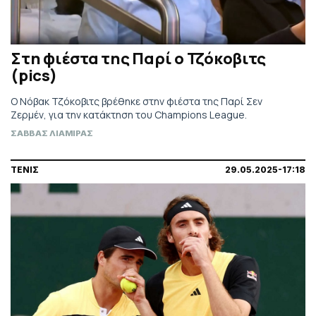
Στη φιέστα της Παρί ο Τζόκοβιτς
(pics)
Ο Νόβακ Τζόκοβιτς βρέθηκε στην φιέστα της Παρί Σεν
Ζερμέν, για την κατάκτηση του Champions League.
ΣΑΒΒΑΣ ΛΙΑΜΙΡΑΣ
ΤΕΝΙΣ
29.05.2025-17:18