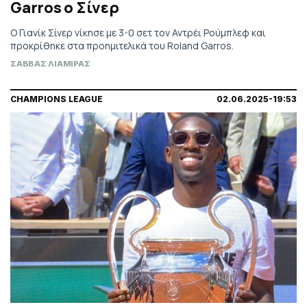
Garros ο Σίνερ
O Γιανίκ Σίνερ νίκησε με 3-0 σετ τον Αντρέι Ρούμπλεφ και
προκρίθηκε στα προημιτελικά του Roland Garros.
ΣΑΒΒΑΣ ΛΙΑΜΙΡΑΣ
CHAMPIONS LEAGUE
02.06.2025-19:53