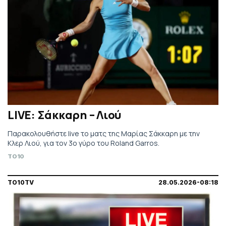
LIVE: Σάκκαρη – Λιού
Παρακολουθήστε live το ματς της Μαρίας Σάκκαρη με την
Κλερ Λιού, για τον 3ο γύρο του Roland Garros.
TO10
TO10TV
28.05.2026-08:18