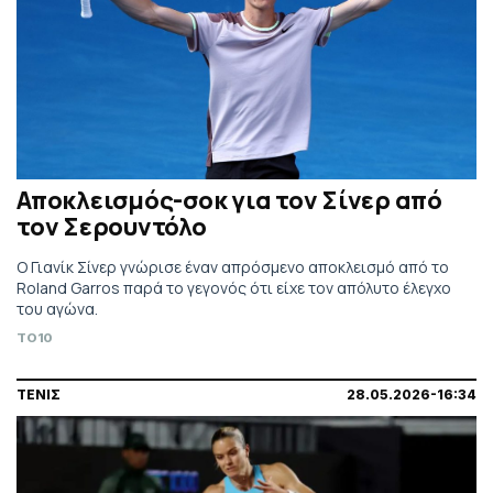
Αποκλεισμός-σοκ για τον Σίνερ από
τον Σερουντόλο
Ο Γιανίκ Σίνερ γνώρισε έναν απρόσμενο αποκλεισμό από το
Roland Garros παρά το γεγονός ότι είχε τον απόλυτο έλεγχο
του αγώνα.
TO10
ΤΕΝΙΣ
28.05.2026-16:34