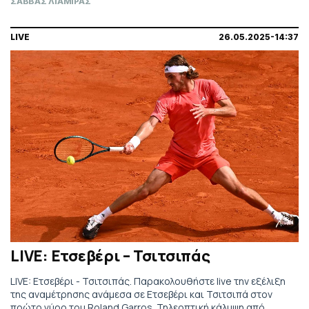
ΣΑΒΒΑΣ ΛΙΑΜΙΡΑΣ
LIVE
26.05.2025-14:37
LIVE: Ετσεβέρι – Τσιτσιπάς
LIVE: Ετσεβέρι - Τσιτσιπάς. Παρακολουθήστε live την εξέλιξη
της αναμέτρησης ανάμεσα σε Ετσεβέρι και Τσιτσιπά στον
πρώτο γύρο του Roland Garros. Τηλεοπτική κάλυψη από