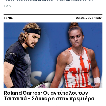
Eurosport.
TO10
ΤΕΝΙΣ
23.05.2025-15:51
Roland Garros: Οι αντίπαλοι των
Τσιτσιπά – Σάκκαρη στην πρεμιέρα