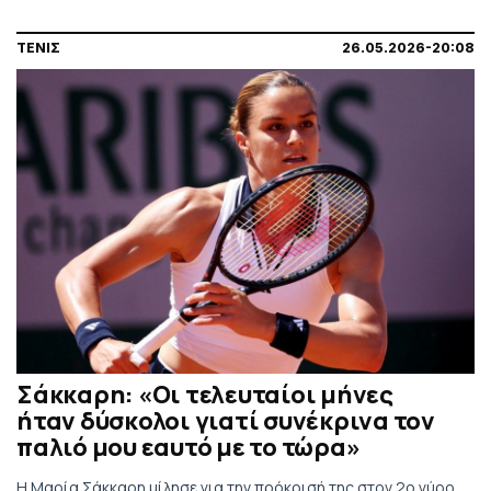
ΤΕΝΙΣ
26.05.2026-20:08
Σάκκαρη: «Οι τελευταίοι μήνες
ήταν δύσκολοι γιατί συνέκρινα τον
παλιό μου εαυτό με το τώρα»
Η Μαρία Σάκκαρη μίλησε για την πρόκρισή της στον 2ο γύρο,