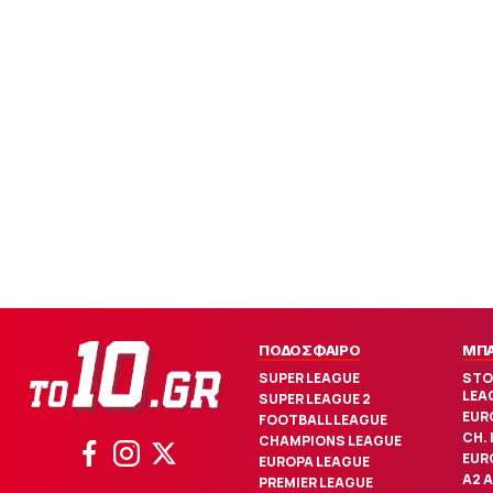
ΠΟΔΟΣΦΑΙΡΟ
ΜΠ
SUPER LEAGUE
STO
LEA
SUPER LEAGUE 2
EUR
FOOTBALL LEAGUE
CH.
CHAMPIONS LEAGUE
EUR
EUROPA LEAGUE
Α2 
PREMIER LEAGUE