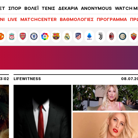
ΕΤ
ΣΠΟΡ
ΒΟΛΕΪ
ΤΕΝΙΣ
ΔΕΚΑΡΙΑ
ANONYMOUS
WATCH M
LIFEWITNESS
ΝΙ
LIVE
MATCHCENTER
ΒΑΘΜΟΛΟΓΙΕΣ
ΠΡΟΓΡΑΜΜΑ
ΠΡ
13:02
LIFEWITNESS
08.07.2