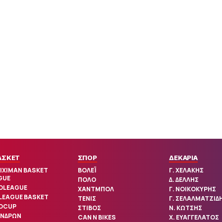
ΑΣΚΕΤ
ΣΠΟΡ
ΔΕΚΑΡΙΑ
IXIMAN BASKET
ΒΟΛΕΪ
Γ. ΧΕΛΑΚΗΣ
GUE
ΠΟΛΟ
Δ. ΔΕΛΛΗΣ
OLEAGUE
ΧΑΝΤΜΠΟΛ
Γ. ΝΟΙΚΟΚΥΡΗΣ
 LEAGUE BASKET
ΤΕΝΙΣ
Γ. ΣΕΛΑΛΜΑΤΖΙΔ
OCUP
ΣΤΙΒΟΣ
Ν. ΚΩΤΣΗΣ
ΑΝΔΡΩΝ
CAN N BIKES
Χ. ΕΥΑΓΓΕΛΑΤΟΣ