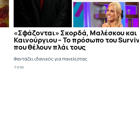
«Σφάζονται» Σκορδά, Μαλέσκου και
Καινούργιου – Το πρόσωπο του Survi
που θέλουν πλάι τους
Φαντάζει ιδανικός για πανελίστας
TO10