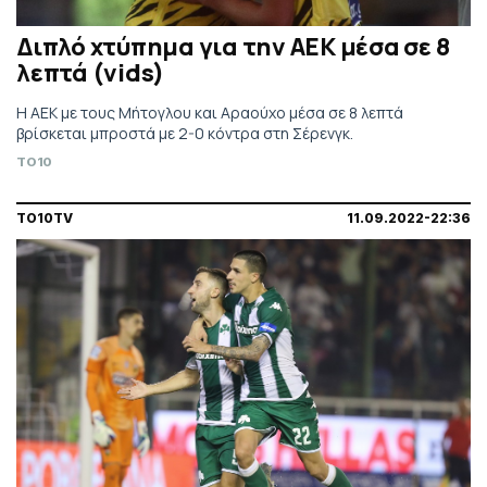
Διπλό χτύπημα για την ΑΕΚ μέσα σε 8
λεπτά (vids)
Η ΑΕΚ με τους Μήτογλου και Αραούχο μέσα σε 8 λεπτά
βρίσκεται μπροστά με 2-0 κόντρα στη Σέρενγκ.
TO10
TO10TV
11.09.2022-22:36