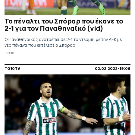
Το πέναλτι του Σπόραρ που έκανε το
2-1 για τον Παναθηναϊκό (vid)
Ο Παναθηναϊκός ανατρέπει σε 2-1 το ντέρμπι με την ΑΕΚ με
νέο πέναλτι που εκτέλεσε ο Σπόραρ
TO10
TO10TV
02.02.2022-19:06