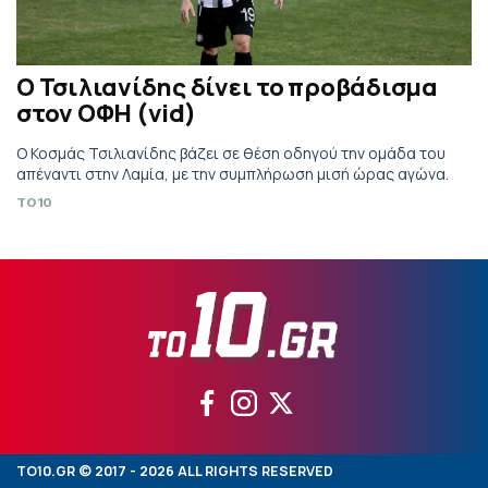
Ο Τσιλιανίδης δίνει το προβάδισμα
στον ΟΦΗ (vid)
Ο Κοσμάς Τσιλιανίδης βάζει σε θέση οδηγού την ομάδα του
απέναντι στην Λαμία, με την συμπλήρωση μισή ώρας αγώνα.
TO10
TO10.GR © 2017 - 2026 ALL RIGHTS RESERVED