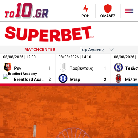
ΡΟΗ
ΟΜΑΔΕΣ
MATCHCENTER
08/08/2026 | 12:00
08/08/2026 | 14:10
08/08/2026 | 
Ρεν
1
Γιουβέντους
1
Τσέλσ
Brentford Academy
2
Ιντερ
2
Μίλαν