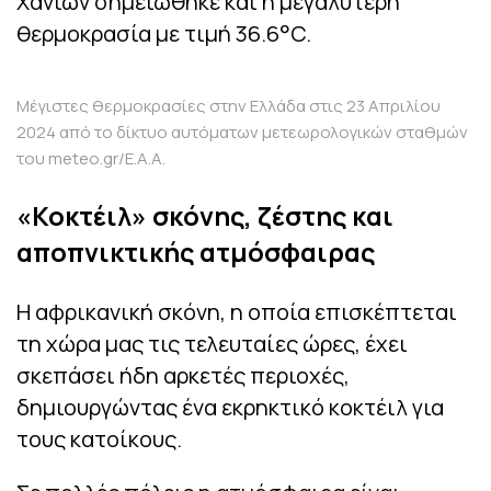
Χανίων σημειώθηκε και η μεγαλύτερη
θερμοκρασία με τιμή 36.6°C.
Μέγιστες θερμοκρασίες στην Ελλάδα στις 23 Απριλίου
2024 από το δίκτυο αυτόματων μετεωρολογικών σταθμών
του meteo.gr/Ε.Α.Α.
«Κοκτέιλ» σκόνης, ζέστης και
αποπνικτικής ατμόσφαιρας
Η αφρικανική σκόνη, η οποία επισκέπτεται
τη χώρα μας τις τελευταίες ώρες, έχει
σκεπάσει ήδη αρκετές περιοχές,
δημιουργώντας ένα εκρηκτικό κοκτέιλ για
τους κατοίκους.