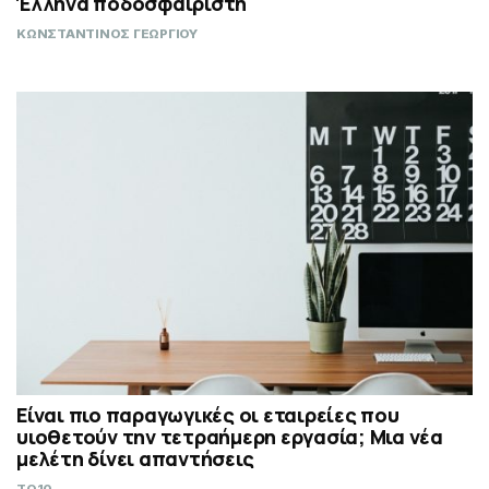
Έλληνα ποδοσφαιριστή
ΚΩΝΣΤΑΝΤΙΝΟΣ ΓΕΩΡΓΙΟΥ
Είναι πιο παραγωγικές οι εταιρείες που
υιοθετούν την τετραήμερη εργασία; Μια νέα
μελέτη δίνει απαντήσεις
TO10