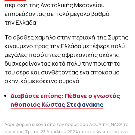
περιοχή της Ανατολικής Μεσογείου
επηρεάζοντας σε πολύ μεγάλο βαθμό
την Ελλάδα.
Το αβαθές χαμηλό στην περιοχή της Σύρτης
κινούμενο προς την Ελλάδα μετέφερε πολύ
μεγάλες ποσότητες αφρικανικής σκόνης,
δυσχεραίνοντας κατά πολύ την ποιότητα
του αέρα και συνθέτοντας ένα απόκοσμο
σκηνικό με κόκκινο ουρανό.
Διαβάστε επίσης: Πέθανε ο γνωστός
ηθοποιός Κώστας Στεφανάκης
Δορυφορική εικόνα από τον δορυφόρο AQUA της NASA το
πρωί της Τρίτης 23 Απριλίου 2024 αποτυπώνει το έντονο