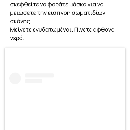
σκεφθείτε να φοράτε μάσκα για να
μειώσετε την εισπνοή σωματιδίων
σκόνης.
Μείνετε ενυδατωμένοι. Πίνετε άφθονο
νερό.