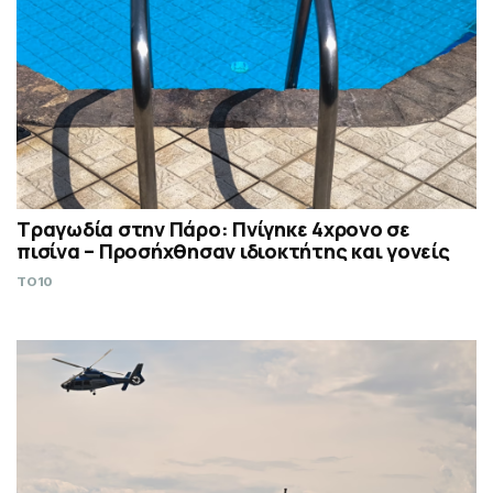
Τραγωδία στην Πάρο: Πνίγηκε 4χρονο σε
πισίνα – Προσήχθησαν ιδιοκτήτης και γονείς
TO10