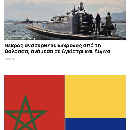
Νεκρός ανασύρθηκε 43χρονος από τη
θάλασσα, ανάμεσα σε Αγκίστρι και Αίγινα
TO10