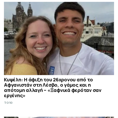
Κυψέλη: Η άφιξη του 26χρονου από το
Αφγανιστάν στη Λέσβο, ο γάμος και η
απότομη αλλαγή – «Ξαφνικά φερόταν σαν
εργένης»
TO10