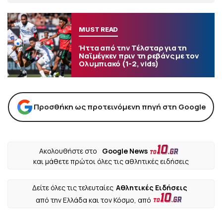
MUST READ
Ήττα από την Τέλσταρ για τη
Ναϊμέγκεν πριν τη ρεβάνς με τον
Ολυμπιακό (1-2, vids)
Προσθήκη ως προτεινόμενη πηγή στη Google
Ακολουθήστε στο
Google News
και μάθετε πρώτοι όλες τις αθλητικές ειδήσεις
Δείτε όλες τις τελευταίες
Αθλητικές Ειδήσεις
από την Ελλάδα και τον Κόσμο, από