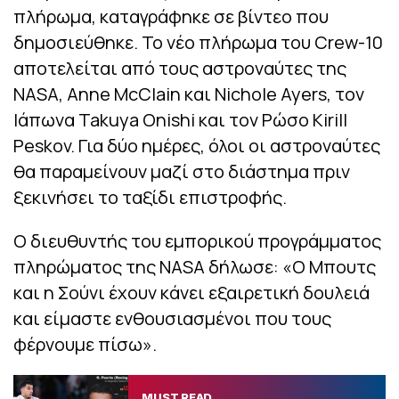
πλήρωμα, καταγράφηκε σε βίντεο που
δημοσιεύθηκε. Το νέο πλήρωμα του Crew-10
αποτελείται από τους αστροναύτες της
NASA, Anne McClain και Nichole Ayers, τον
Ιάπωνα Takuya Onishi και τον Ρώσο Kirill
Peskov. Για δύο ημέρες, όλοι οι αστροναύτες
θα παραμείνουν μαζί στο διάστημα πριν
ξεκινήσει το ταξίδι επιστροφής.
Ο διευθυντής του εμπορικού προγράμματος
πληρώματος της NASA δήλωσε: «Ο Μπουτς
και η Σούνι έχουν κάνει εξαιρετική δουλειά
και είμαστε ενθουσιασμένοι που τους
φέρνουμε πίσω».
MUST READ