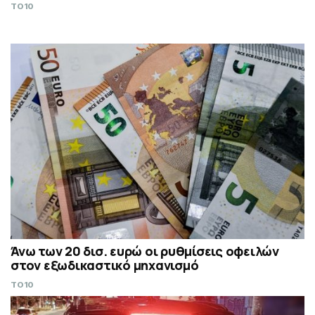
TO10
Άνω των 20 δισ. ευρώ οι ρυθμίσεις οφειλών
στον εξωδικαστικό μηχανισμό
TO10