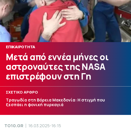
ΕΠΙΚΑΙΡΟΤΗΤΑ
Μετά από εννέα μήνες οι
αστροναύτες της NASA
επιστρέφουν στη Γη
ΣΧΕΤΙΚΟ ΑΡΘΡΟ
Τραγωδία στη Βόρεια Μακεδονία: Η στιγμή που
ξεσπάει η φονική πυρκαγιά
TO10.GR
16.03.2025-16:15