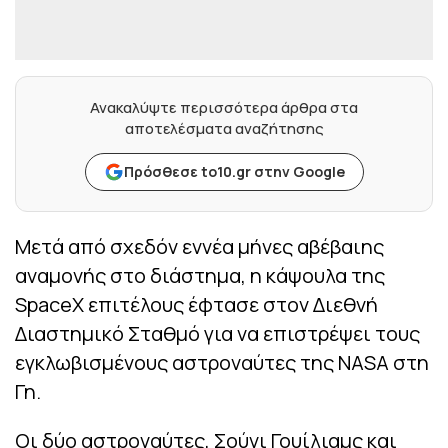
Ανακαλύψτε περισσότερα άρθρα στα
αποτελέσματα αναζήτησης
Πρόσθεσε to10.gr στην Google
Μετά από σχεδόν εννέα μήνες αβέβαιης
αναμονής στο διάστημα, η κάψουλα της
SpaceX επιτέλους έφτασε στον Διεθνή
Διαστημικό Σταθμό για να επιστρέψει τους
εγκλωβισμένους αστροναύτες της NASA στη
Γη.
Οι δύο αστροναύτες, Σούνι Γουίλιαμς και