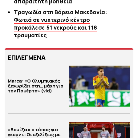
απαραίτητη βοήθεια
Τραγωδία στη Βόρεια Μακεδονία:
Φωτιά σε νυχτερινό κέντρο
προκάλεσε 51 νεκρούς και 118
τραυματίες
ΕΠΙΛΕΓΜΕΝΑ
Marca: «Ο Ολυμπιακός
ξεχωρίζει στη… μάχη για
τον Πουέρτα» (vid)
«Βουίζει» ο τόπος για
γκαρντ: Οι εξελίξεις με