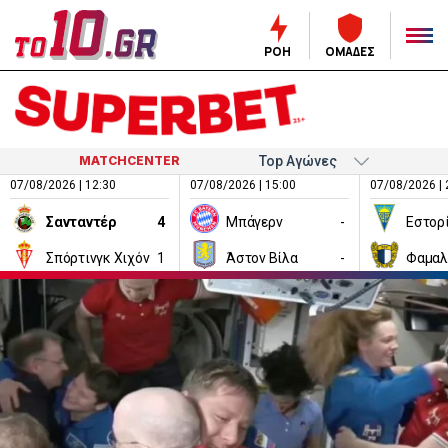
ΡΟΗ
ΟΜΑΔΕΣ
MATCHCENTER
07/08/2026 | 12:30
07/08/2026 | 15:00
07/08/2026 | 
Σανταντέρ
4
Μπάγερν
-
Εστορ
Σπόρτινγκ Χιχόν
1
Άστον Βίλα
-
Φαμαλ