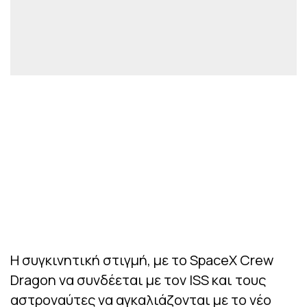
Η συγκινητική στιγμή, με το SpaceX Crew
Dragon να συνδέεται με τον ISS και τους
αστροναύτες να αγκαλιάζονται με το νέο