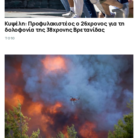
Κυψέλη: Προφυλακιστέος ο 26χρονος για τη
δολοφονία της 38χρονης Βρετανίδας
TO10