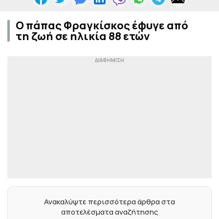
Ο πάπας Φραγκίσκος έφυγε από
τη ζωή σε ηλικία 88 ετών
Ανακαλύψτε περισσότερα άρθρα στα
αποτελέσματα αναζήτησης