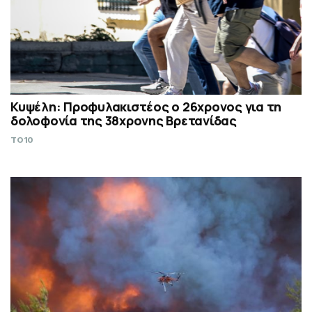
Κυψέλη: Προφυλακιστέος ο 26χρονος για τη
δολοφονία της 38χρονης Βρετανίδας
TO10