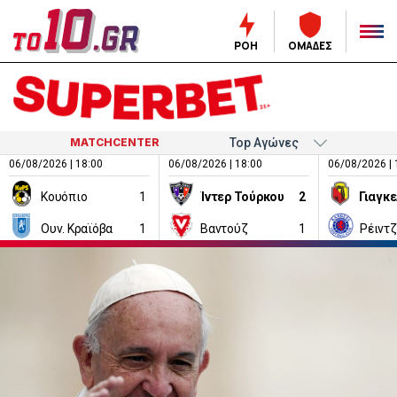
ΡΟΗ
ΟΜΑΔΕΣ
MATCHCENTER
06/08/2026 | 18:00
06/08/2026 | 18:00
06/08/2026 | 
Κουόπιο
1
Ίντερ Τούρκου
2
Ουν. Κραϊόβα
1
Βαντούζ
1
Ρέιντ