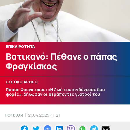
ΕΠΙΚΑΙΡΟΤΗΤΑ
Βατικανό: Πέθανε ο πάπας
Φραγκίσκος
ΣΧΕΤΙΚΟ ΑΡΘΡΟ
Πάπας Φραγκίσκος: «Η ζωή του κινδύνευσε δυο
φορές», δήλωσαν οι θεράποντες γιατροί του
TO10.GR
21.04.2025-11:21