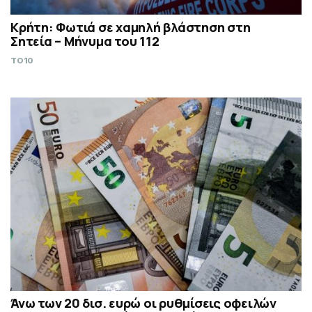
Κρήτη: Φωτιά σε χαμηλή βλάστηση στη
Σητεία – Μήνυμα του 112
TO10
Άνω των 20 δισ. ευρώ οι ρυθμίσεις οφειλών