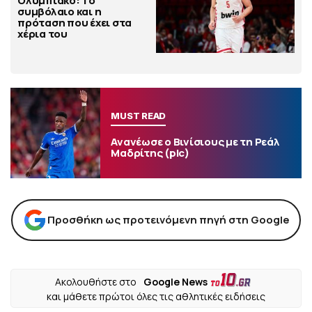
Ολυμπιακό: Το
συμβόλαιο και η
πρόταση που έχει στα
χέρια του
MUST READ
Ανανέωσε ο Βινίσιους με τη Ρεάλ
Μαδρίτης (pic)
Προσθήκη ως προτεινόμενη πηγή στη Google
Ακολουθήστε στο
Google News
και μάθετε πρώτοι όλες τις αθλητικές ειδήσεις