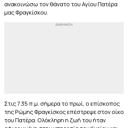
ανακοινώσω τον θάνατο του Αγίου Πατέρα
μας Φραγκίσκου.
Στις 7.35 π.μ. σήμερα το πρωί, ο επίσκοπος
της Ρώμης Φραγκίσκος επέστρεψε στον οίκο
του Πατέρα. Ολόκληρη η ζωή του ήταν