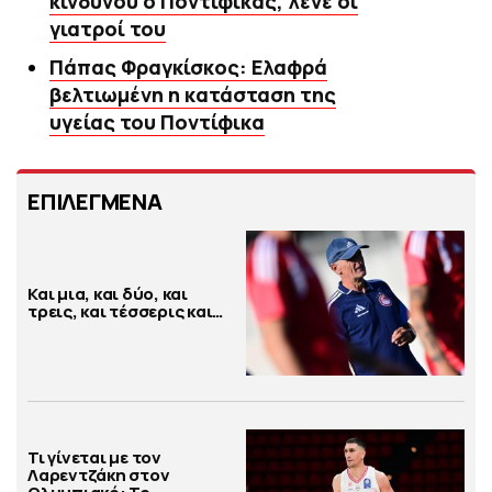
κινδύνου ο Ποντίφικας, λένε οι
γιατροί του
Πάπας Φραγκίσκος: Ελαφρά
βελτιωμένη η κατάσταση της
υγείας του Ποντίφικα
ΕΠΙΛΕΓΜΕΝΑ
Και μια, και δύο, και
τρεις, και τέσσερις και…
Τι γίνεται με τον
Λαρεντζάκη στον