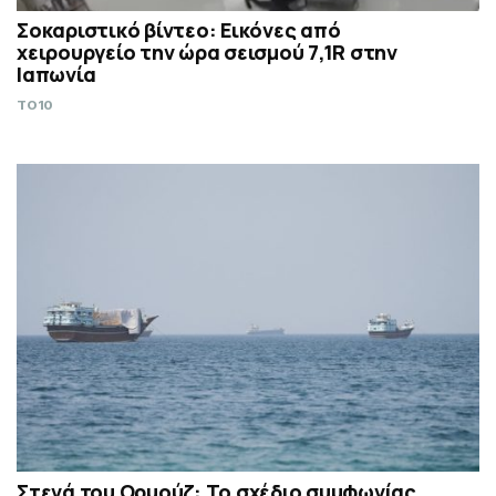
Σοκαριστικό βίντεο: Εικόνες από
χειρουργείο την ώρα σεισμού 7,1R στην
Ιαπωνία
TO10
Στενά του Ορμούζ: Το σχέδιο συμφωνίας