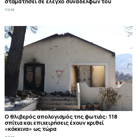
σταματήσει σε έλεγχο συναδέλφων του
TO10
Ο θλιβερός απολογισμός της φωτιάς: 118
σπίτια και επιχειρήσεις έχουν κριθεί
«κόκκινα» ως τώρα