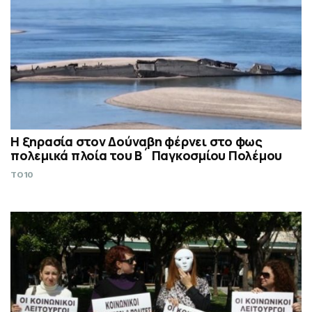
Η ξηρασία στον Δούναβη φέρνει στο φως
πολεμικά πλοία του Β´ Παγκοσμίου Πολέμου
TO10