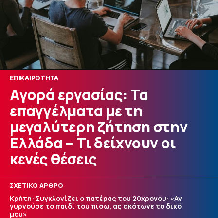
ΕΠΙΚΑΙΡΟΤΗΤΑ
Αγορά εργασίας: Τα
επαγγέλματα με τη
μεγαλύτερη ζήτηση στην
Ελλάδα – Τι δείχνουν οι
κενές θέσεις
ΣΧΕΤΙΚΟ ΑΡΘΡΟ
Κρήτη: Συγκλονίζει ο πατέρας του 20χρονου: «Αν
γυρνούσε το παιδί του πίσω, ας σκότωνε το δικό
μου»