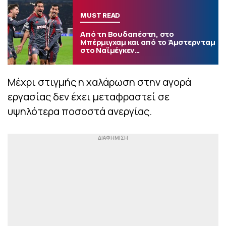
MUST READ
Από τη Βουδαπέστη, στο
Μπέρμιγχαμ και από το Άμστερνταμ
στο Ναϊμέγκεν…
Μέχρι στιγμής η χαλάρωση στην αγορά
εργασίας δεν έχει μεταφραστεί σε
υψηλότερα ποσοστά ανεργίας.