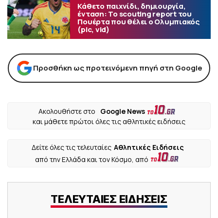
Κάθετο παιχνίδι, δημιουργία,
ένταση: Το scouting report του
Πουέρτα που θέλει ο Ολυμπιακός
(pic, vid)
Προσθήκη ως προτεινόμενη πηγή στη Google
Ακολουθήστε στο
Google News
και μάθετε πρώτοι όλες τις αθλητικές ειδήσεις
Δείτε όλες τις τελευταίες
Αθλητικές Ειδήσεις
από την Ελλάδα και τον Κόσμο, από
ΤΕΛΕΥΤΑΙΕΣ ΕΙΔΗΣΕΙΣ