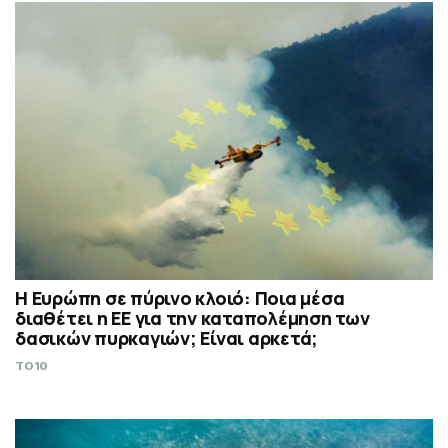
Η Ευρώπη σε πύρινο κλοιό: Ποια μέσα
διαθέτει η ΕΕ για την καταπολέμηση των
δασικών πυρκαγιών; Είναι αρκετά;
TO10