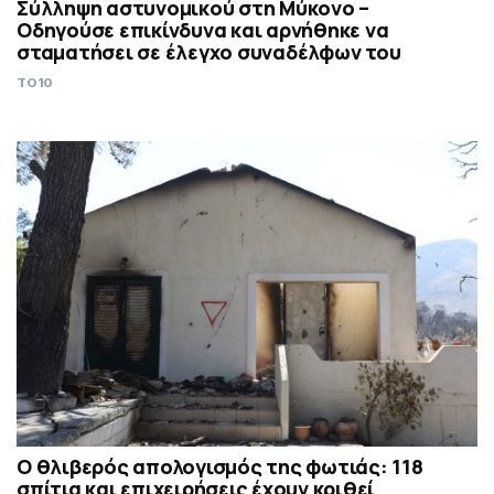
Σύλληψη αστυνομικού στη Μύκονο –
Οδηγούσε επικίνδυνα και αρνήθηκε να
σταματήσει σε έλεγχο συναδέλφων του
TO10
Ο θλιβερός απολογισμός της φωτιάς: 118
σπίτια και επιχειρήσεις έχουν κριθεί