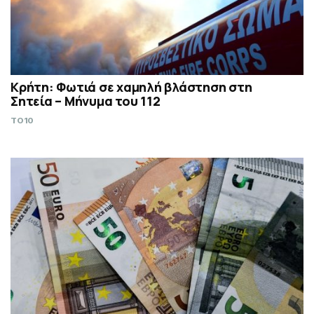
Κρήτη: Φωτιά σε χαμηλή βλάστηση στη
Σητεία – Μήνυμα του 112
TO10