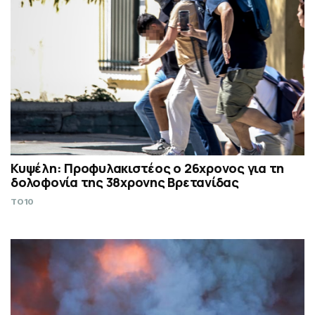
Κυψέλη: Προφυλακιστέος ο 26χρονος για τη
δολοφονία της 38χρονης Βρετανίδας
TO10