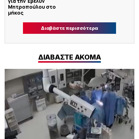
για την Έβελυν
Μητροπούλου στο
μήκος
Διαβάστε περισσότερα
ΔΙΑΒΑΣΤΕ ΑΚΟΜΑ