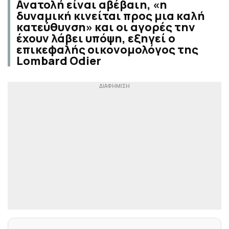
Ανατολή είναι αβέβαιη, «η
δυναμική κινείται προς μια καλή
κατεύθυνση» και οι αγορές την
έχουν λάβει υπόψη, εξηγεί ο
επικεφαλής οικονομολόγος της
Lombard Odier