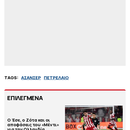
TAGS:
ΑΣΑΝΣΕΡ
ΠΕΤΡΕΛΑΙΟ
ΕΠΙΛΕΓΜΕΝΑ
Ο Έσε, ο Ζότα και οι
αποφάσεις του «Μέντι»
για την Ολλανδία