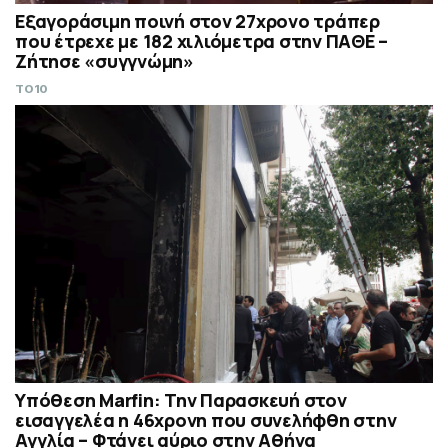
Εξαγοράσιμη ποινή στον 27χρονο τράπερ
που έτρεχε με 182 χιλιόμετρα στην ΠΑΘΕ –
Ζήτησε «συγγνώμη»
TO10
Υπόθεση Marfin: Την Παρασκευή στον
εισαγγελέα η 46χρονη που συνελήφθη στην
Αγγλία – Φτάνει αύριο στην Αθήνα