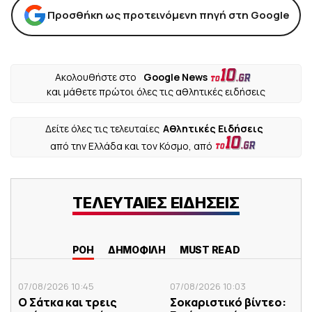
Προσθήκη ως προτεινόμενη πηγή στη Google
Ακολουθήστε στο
Google News
και μάθετε πρώτοι όλες τις αθλητικές ειδήσεις
Δείτε όλες τις τελευταίες
Αθλητικές Ειδήσεις
από την Ελλάδα και τον Κόσμο, από
ΤΕΛΕΥΤΑΙΕΣ ΕΙΔΗΣΕΙΣ
ΡΟΗ
ΔΗΜΟΦΙΛΗ
MUST READ
07/08/2026 10:45
07/08/2026 10:03
Ο Σάτκα και τρεις
Σοκαριστικό βίντεο: