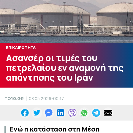
ΕΠΙΚΑΙΡΟΤΗΤΑ
Ασανσέρ οι τιμές του
πετρελαίου εν αναμονή της
απάντησης του Ιράν
TO10.GR
08.05.2026-00:17
Ενώ η κατάσταση στη Μέση