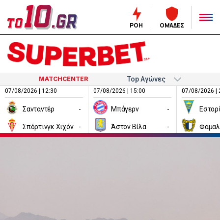
ΡΟΗ
ΟΜΑΔΕΣ
MATCHCENTER
07/08/2026 | 12:30
07/08/2026 | 15:00
07/08/2026 | 
Σανταντέρ
-
Μπάγερν
-
Εστορ
Σπόρτινγκ Χιχόν
-
Άστον Βίλα
-
Φαμαλ