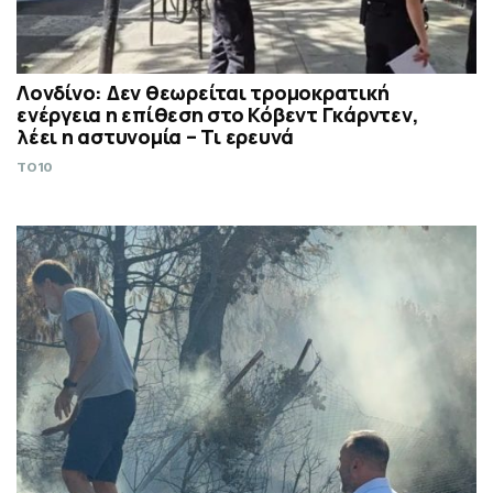
Λονδίνο: Δεν θεωρείται τρομοκρατική
ενέργεια η επίθεση στο Κόβεντ Γκάρντεν,
λέει η αστυνομία – Τι ερευνά
TO10