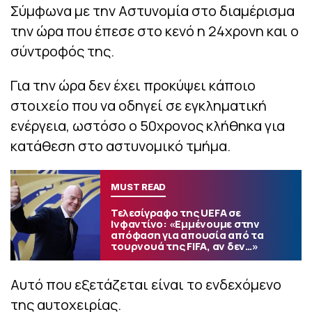
Σύμφωνα με την Αστυνομία στο διαμέρισμα
την ώρα που έπεσε στο κενό η 24χρονη και ο
σύντροφός της.
Για την ώρα δεν έχει προκύψει κάποιο
στοιχείο που να οδηγεί σε εγκληματική
ενέργεια, ωστόσο ο 50χρονος κλήθηκα για
κατάθεση στο αστυνομικό τμήμα.
MUST READ
Τελεσίγραφο της UEFA σε
Ινφαντίνο: «Εμμένουμε στην
απόφαση για απουσία από τα
τουρνουά της FIFA, αν δεν…»
Αυτό που εξετάζεται είναι το ενδεχόμενο
της αυτοχειρίας.