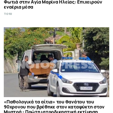
Φωτιά στην Aγία Μαρίνα Ηλείας: Επιχειρούν
εναέρια μέσα
TO10
«Παθολογικά τα αίτια» του θανάτου του
90χρονου που βρέθηκε στον καταψύκτη στον
Μυστρά - Πρώτη ιατροδικαστική εκτίμηση