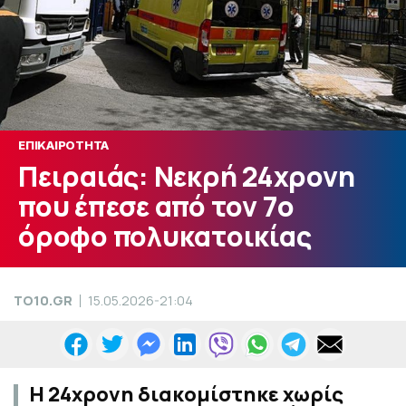
ΕΠΙΚΑΙΡΟΤΗΤΑ
Πειραιάς: Νεκρή 24χρονη
που έπεσε από τον 7ο
όροφο πολυκατοικίας
TO10.GR
15.05.2026-21:04
Η 24χρονη διακομίστηκε χωρίς