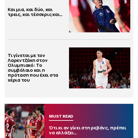
Και μια, και δύο, και
τρεις, και τέσσερις και…
Τι γίνεται με τον
Λαρεντζάκη στον
Ολυμπιακό: Το
συμβόλαιο και η
πρόταση που έχει στα
χέρια του
MUST READ
Ότι κι αν γίνει στη ρεβάνς, πρέπει
να αλλάξει…