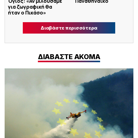
Όγιος: «Αν μιλούσαμε
Παναθηναϊκό
για ζωγραφική θα
ήταν ο Πικάσο»
Διαβάστε περισσότερα
ΔΙΑΒΑΣΤΕ ΑΚΟΜΑ