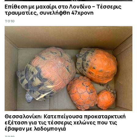
Επίθεση με μαχαίρι στο Λονδίνο – Τέσσερις
τραυματίες, συνελήφθη 47χρονη
TO10
Θεσσαλονίκη: Κατεπείγουσα προκαταρκτική
εξέταση για τις τέσσερις χελώνες που τις
έβαψαν με λαδομπογιά