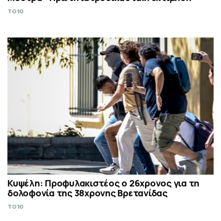
TO10
Κυψέλη: Προφυλακιστέος ο 26χρονος για τη
δολοφονία της 38χρονης Βρετανίδας
TO10