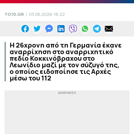
TO10.GR
03.06.2026-16:22
Η 26χρονη από τη Γερμανία έκανε
αναρρίχηση στο αναρριχητικό
πεδίο Κοκκινόβραχου στο
Λεωνίδιο μαζί με τον σύζυγό της,
ο οποίος ειδοποίησε τις Αρχές
μέσω του 112