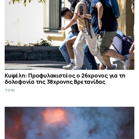
Κυψέλη: Προφυλακιστέος ο 26χρονος για τη
δολοφονία της 38χρονης Βρετανίδας
TO10