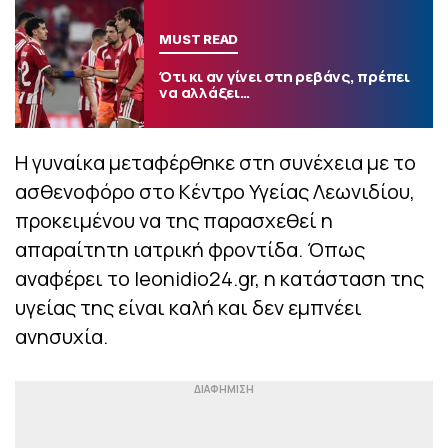
MUST READ
Ότι κι αν γίνει στη ρεβάνς, πρέπει
να αλλάξει…
Η γυναίκα μεταφέρθηκε στη συνέχεια με το
ασθενοφόρο στο Κέντρο Υγείας Λεωνιδίου,
προκειμένου να της παρασχεθεί η
απαραίτητη ιατρική φροντίδα. Όπως
αναφέρει το leonidio24.gr, η κατάσταση της
υγείας της είναι καλή και δεν εμπνέει
ανησυχία.