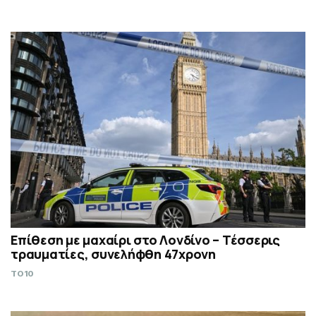
Επίθεση με μαχαίρι στο Λονδίνο – Τέσσερις
τραυματίες, συνελήφθη 47χρονη
TO10