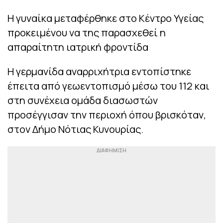
Η γυναίκα μεταφέρθηκε στο Κέντρο Υγείας
προκειμένου να της παρασχεθεί η
απαραίτητη ιατρική φροντίδα
Η γερμανίδα αναρριχήτρια εντοπίστηκε
έπειτα από γεωεντοπισμό μέσω του 112 και
στη συνέχεια ομάδα διασωστών
προσέγγισαν την περιοχή όπου βρισκόταν,
στον Δήμο Νότιας Κυνουρίας.