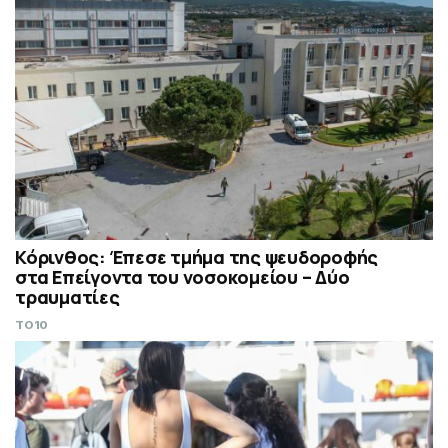
Κόρινθος: Έπεσε τμήμα της ψευδοροφής
στα Επείγοντα του νοσοκομείου – Δύο
τραυματίες
TO10