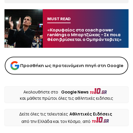
MUST READ
«Κορυφαίος στα coach power
rankings ο Μπαρτζώκας – Σε ποια
θέση βρίσκεται ο Ομπράντοβιτς»
Προσθήκη ως προτεινόμενη πηγή στη Google
Ακολουθήστε στο
Google News
και μάθετε πρώτοι όλες τις αθλητικές ειδήσεις
Δείτε όλες τις τελευταίες
Αθλητικές Ειδήσεις
από την Ελλάδα και τον Κόσμο, από