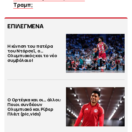
Τραμπ;
ΕΠΙΛΕΓΜΕΝΑ
Η κίνηση του πατέρα
του Ντόρσεϊ, ο…
Ολυμπιακός και το νέο
συμβόλαιο!
Ο Ορτέγκα και οι… άλλοι:
Ποιοι συνδέουν
Ολυμπιακό και Ρίβερ
Πλέιτ (pic,vids)