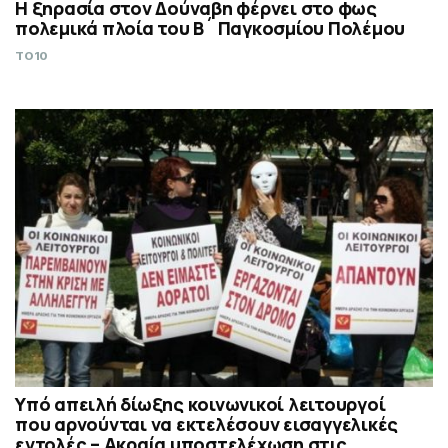
Η ξηρασία στον Δούναβη φέρνει στο φως
πολεμικά πλοία του Β´ Παγκοσμίου Πολέμου
TO10
Υπό απειλή δίωξης κοινωνικοί λειτουργοί
που αρνούνται να εκτελέσουν εισαγγελικές
εντολές – Ακραία υποστελέχωση στις