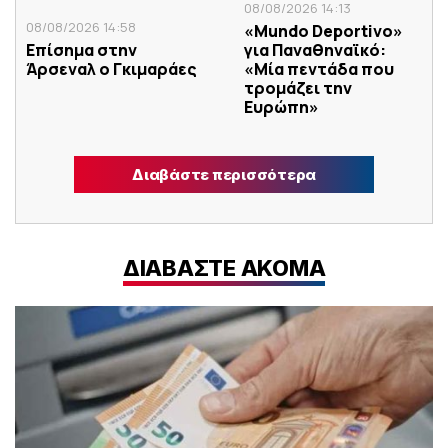
08/08/2026 14:13
08/08/2026 14:58
«Mundo Deportivo»
Επίσημα στην
για Παναθηναϊκό:
Άρσεναλ ο Γκιμαράες
«Μία πεντάδα που
τρομάζει την
Ευρώπη»
Διαβάστε περισσότερα
ΔΙΑΒΑΣΤΕ ΑΚΟΜΑ