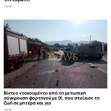
TO10
Βίντεο ντοκουμέντο από τη μετωπική
σύγκρουση φορτηγού με IX, που στοίχισε τη
ζωή σε μητέρα και γιο
TO10