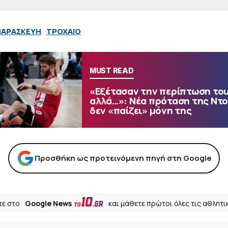
ΠΑΡΑΣΚΕΥΗ
ΤΡΟΧΑΙΟ
MUST READ
«Εξέτασαν την περίπτωση του
αλλά…»: Νέα πρόταση της Ντ
δεν «παίζει» μόνη της
Προσθήκη ως προτεινόμενη πηγή στη Google
ε στο
Google News
και μάθετε πρώτοι όλες τις αθλητι