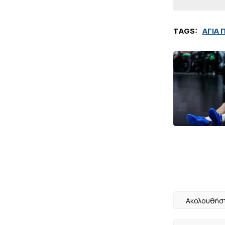
TAGS:
ΑΓΙΑ 
Ακολουθήστ