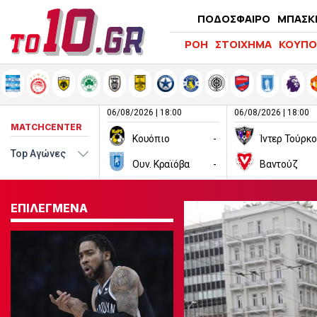
ΠΟΔΟΣΦΑΙΡΟ
ΜΠΑΣΚ
ΡΟΗ
ΣΤΟΙΧΗΜΑ
ΚΟΥΠΟ
06/08/2026 | 18:00
06/08/2026 | 18:00
MATCHCENTER
Κουόπιο
-
Ίντερ Τούρκ
Ουν. Κραϊόβα
-
Βαντούζ
ΕΠΙΛΕΓΜΕΝΑ