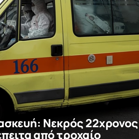
ασκευή: Νεκρός 22χρονος
έπειτα από τροχαίο