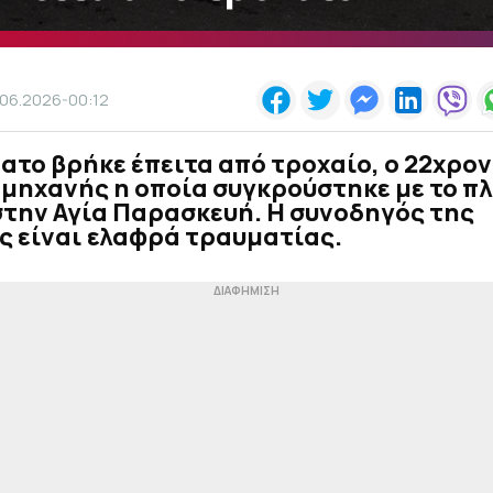
.06.2026-00:12
ατο βρήκε έπειτα από τροχαίο, ο 22χρο
μηχανής η οποία συγκρούστηκε με το πλ
στην Αγία Παρασκευή. Η συνοδηγός της
ς είναι ελαφρά τραυματίας.