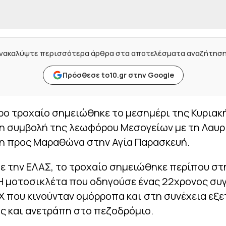
νακαλύψτε περισσότερα άρθρα στα αποτελέσματα αναζήτησ
Πρόσθεσε to10.gr στην Google
ο τροχαίο σημειώθηκε το μεσημέρι της Κυριακή
τη συμβολή της λεωφόρου Μεσογείων με τη Λαυρ
η προς Μαραθώνα στην Αγία Παρασκευή.
 την ΕΛΑΣ, το τροχαίο σημειώθηκε περίπου στη
 Η μοτοσικλέτα που οδηγούσε ένας 22χρονος συ
ΙΧ που κινούνταν ομόρροπα και στη συνέχεια εξ
ς και ανετράπη στο πεζοδρόμιο.