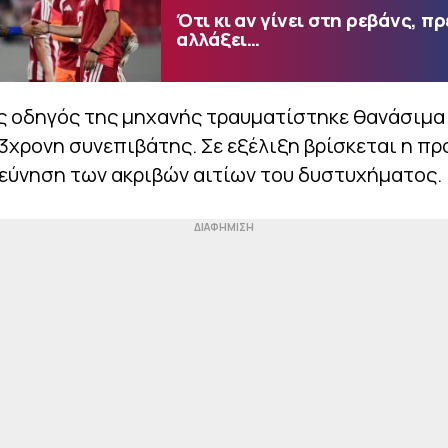
Ότι κι αν γίνει στη ρεβάνς, πρ
αλλάξει…
ς οδηγός της μηχανής τραυματίστηκε θανάσιμα
3χρονη συνεπιβάτης. Σε εξέλιξη βρίσκεται η π
ρεύνηση των ακριβών αιτίων του δυστυχήματος.