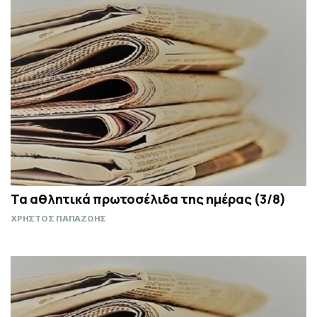
Τα αθλητικά πρωτοσέλιδα της ημέρας (3/8)
ΧΡΗΣΤΟΣ ΠΑΠΑΖΩΗΣ