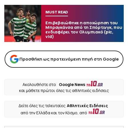
MUST READ
Επιβεβαιώθηκε η αποχώρηση του
Μπραγκάνσα από τη Σπόρτινγκ, που
ενδιαφέρει τον Ολυμπιακό (pic,
vid)
Προσθήκη ως προτεινόμενη πηγή στη Google
Ακολουθήστε στο
Google News
και μάθετε πρώτοι όλες τις αθλητικές ειδήσεις
Δείτε όλες τις τελευταίες
Αθλητικές Ειδήσεις
από την Ελλάδα και τον Κόσμο, από