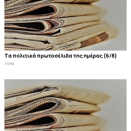
Tα πολιτικά πρωτοσέλιδα της ημέρας (6/8)
TO10