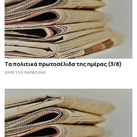
Τα πολιτικά πρωτοσέλιδα της ημέρας (3/8)
ΧΡΗΣΤΟΣ ΠΑΠΑΖΩΗΣ