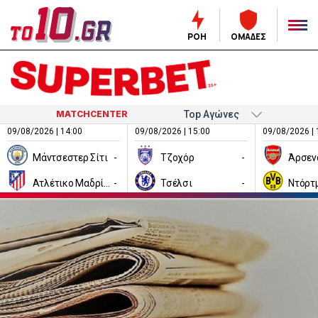
ΡΟΗ
ΟΜΑΔΕΣ
MATCHCENTER
09/08/2026 | 14:00
09/08/2026 | 15:00
09/08/2026 | 
Μάντσεστερ Σίτι
-
Τζοχόρ
-
Άρσεν
Ατλέτικο Μαδρίτης
-
Τσέλσι
-
Ντόρτ