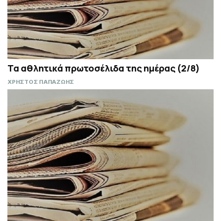
Τα αθλητικά πρωτοσέλιδα της ημέρας (2/8)
ΧΡΗΣΤΟΣ ΠΑΠΑΖΩΗΣ