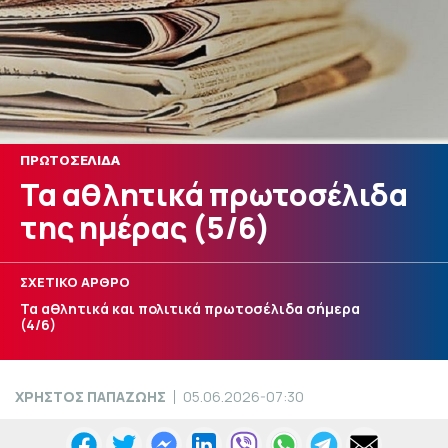
ΠΡΩΤΟΣΕΛΙΔΑ
Τα αθλητικά πρωτοσέλιδα
της ημέρας (5/6)
ΣΧΕΤΙΚΟ ΑΡΘΡΟ
Τα αθλητικά και πολιτικά πρωτοσέλιδα σήμερα
(4/6)
ΧΡΗΣΤΟΣ ΠΑΠΑΖΩΗΣ
05.06.2026-07:30