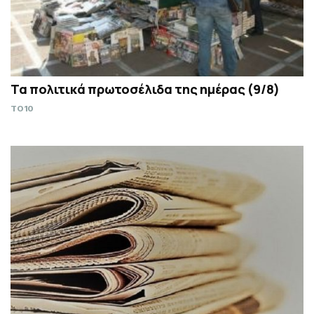
Τα πολιτικά πρωτοσέλιδα της ημέρας (9/8)
TO10