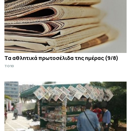
Τα αθλητικά πρωτοσέλιδα της ημέρας (9/8)
TO10