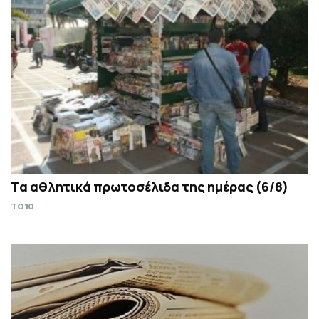
Τα αθλητικά πρωτοσέλιδα της ημέρας (6/8)
TO10