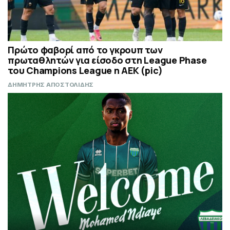
Πρώτο φαβορί από το γκρουπ των
πρωταθλητών για είσοδο στη League Phase
του Champions League η ΑΕΚ (pic)
ΔΗΜΗΤΡΗΣ ΑΠΟΣΤΟΛΙΔΗΣ