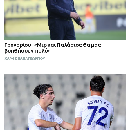
Γρηγορίου: «Μιρ και Παλάσιος θα μας
βοηθήσουν πολύ»
ΧΑΡΗΣ ΠΑΠΑΓΕΩΡΓΙΟΥ