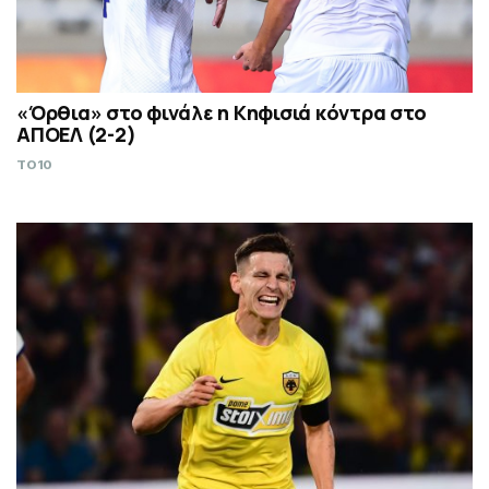
«Όρθια» στο φινάλε η Κηφισιά κόντρα στο
ΑΠΟΕΛ (2-2)
TO10