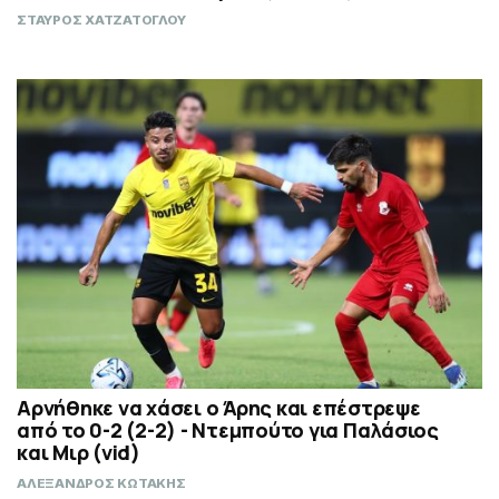
ΣΤΑΥΡΟΣ ΧΑΤΖΑΤΟΓΛΟΥ
Αρνήθηκε να χάσει ο Άρης και επέστρεψε
από το 0-2 (2-2) - Ντεμπούτο για Παλάσιος
και Μιρ (vid)
ΑΛΕΞΑΝΔΡΟΣ ΚΩΤΑΚΗΣ