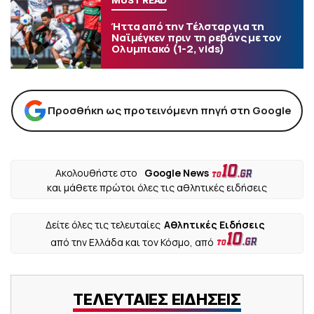
MUST READ
Ήττα από την Τέλσταρ για τη
Ναϊμέγκεν πριν τη ρεβάνς με τον
Ολυμπιακό (1-2, vids)
Προσθήκη ως προτεινόμενη πηγή στη Google
Ακολουθήστε στο
Google News
και μάθετε πρώτοι όλες τις αθλητικές ειδήσεις
Δείτε όλες τις τελευταίες
Αθλητικές Ειδήσεις
από την Ελλάδα και τον Κόσμο, από
ΤΕΛΕΥΤΑΙΕΣ ΕΙΔΗΣΕΙΣ