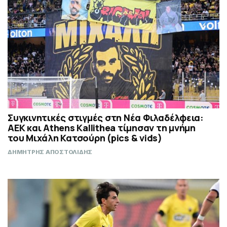
Συγκινητικές στιγμές στη Νέα Φιλαδέλφεια:
ΑΕΚ και Athens Kallithea τίμησαν τη μνήμη
του Μιχάλη Κατσούρη (pics & vids)
ΔΗΜΗΤΡΗΣ ΑΠΟΣΤΟΛΙΔΗΣ