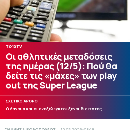
TO10TV
Οι αθλητικές μεταδόσεις
της ημέρας (12/5): Πού θα
δείτε τις «μάχες» των play
out της Super League
ΣΧΕΤΙΚΟ ΑΡΘΡΟ
Ο Λανουά και οι ανεξέλεγκτοι ξένοι διαιτητές
ΓΙΑΝΝΗΣ ΝΙΚΟΛΟΠΟΥΛΟΣ
12.05.2026-08:16