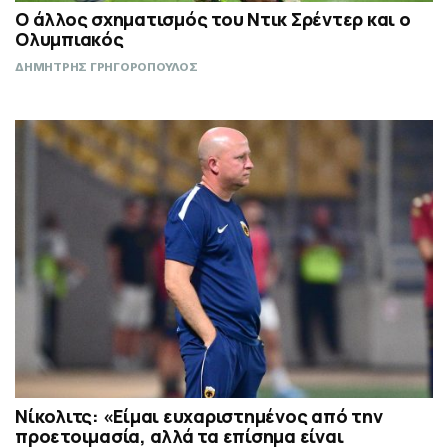
Ο άλλος σχηματισμός του Ντικ Σρέντερ και ο
Ολυμπιακός
ΔΗΜΗΤΡΗΣ ΓΡΗΓΟΡΟΠΟΥΛΟΣ
Νίκολιτς: «Είμαι ευχαριστημένος από την
προετοιμασία, αλλά τα επίσημα είναι