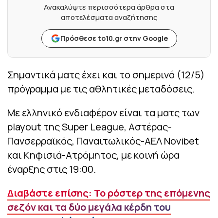
Ανακαλύψτε περισσότερα άρθρα στα
αποτελέσματα αναζήτησης
Πρόσθεσε to10.gr στην Google
Σημαντικά ματς έχει και το σημερινό (12/5)
πρόγραμμα με τις αθλητικές μεταδόσεις.
Με ελληνικό ενδιαφέρον είναι τα ματς των
playout της Super League, Αστέρας-
Πανσερραϊκός, Παναιτωλικός-ΑΕΛ Novibet
και Κηφισιά-Ατρόμητος, με κοινή ώρα
έναρξης στις 19:00.
Διαβάστε επίσης: Το ρόστερ της επόμενης
σεζόν και τα δύο μεγάλα κέρδη του