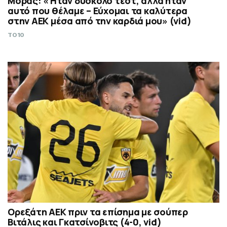
Μόρας: «Ήταν δύσκολο τεστ, αλλά ήταν
αυτό που θέλαμε – Εύχομαι τα καλύτερα
στην ΑΕΚ μέσα από την καρδιά μου» (vid)
TO10
Ορεξάτη ΑΕΚ πριν τα επίσημα με σούπερ
Βιτάλις και Γκατσίνοβιτς (4-0, vid)