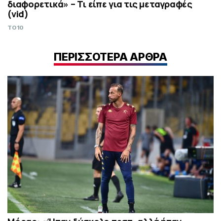
διαφορετικά» – Τι είπε για τις μεταγραφές
(vid)
TO10
ΠΕΡΙΣΣΟΤΕΡΑ ΑΡΘΡΑ