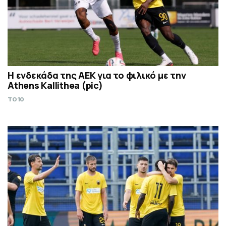
Η ενδεκάδα της ΑΕΚ για το φιλικό με την
Athens Kallithea (pic)
TO10