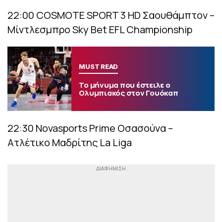
22:00 COSMOTE SPORT 3 HD Σαουθάμπτον –
Μίντλεσμπρο Sky Bet EFL Championship
MUST READ
Το μήνυμα που έστειλε ο
Ολυμπιακός στον Γουόκαπ
22:30 Novasports Prime Οσασούνα –
Ατλέτικο Μαδρίτης La Liga