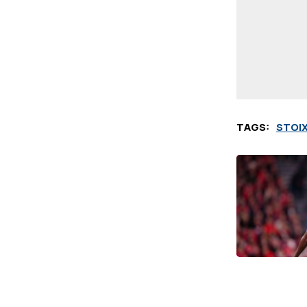
TAGS:
STOI