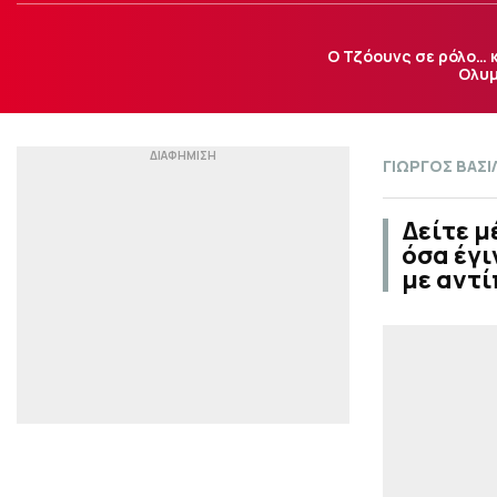
Ο Τζόουνς σε ρόλο… 
Ολυμ
ΓΙΩΡΓΟΣ ΒΑΣΙ
Δείτε 
όσα έγι
με αντί