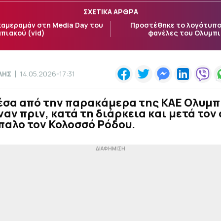
ΣΧΕΤΙΚΑ ΑΡΘΡΑ
καμεραμάν στη Media Day του
Προστέθηκε το λογότυπο 
πιακού (vid)
φανέλες του Ολυμπι
ΛΗΣ
14.05.2026-17:31
μέσα από την παρακάμερα της ΚΑΕ Ολυμπ
ναν πριν, κατά τη διάρκεια και μετά τον
παλο τον Κολοσσό Ρόδου.