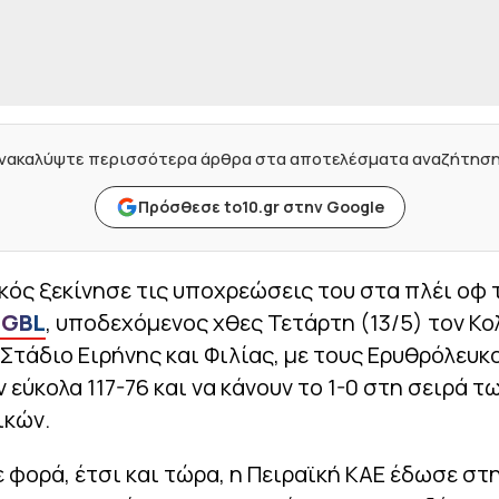
νακαλύψτε περισσότερα άρθρα στα αποτελέσματα αναζήτησ
Πρόσθεσε to10.gr στην Google
ός ξεκίνησε τις υποχρεώσεις του στα πλέι οφ 
 GBL
, υποδεχόμενος χθες Τετάρτη (13/5) τον Κ
Στάδιο Ειρήνης και Φιλίας, με τους Ερυθρόλευκ
 εύκολα 117-76 και να κάνουν το 1-0 στη σειρά τ
ικών.
φορά, έτσι και τώρα, η Πειραϊκή ΚΑΕ έδωσε στ