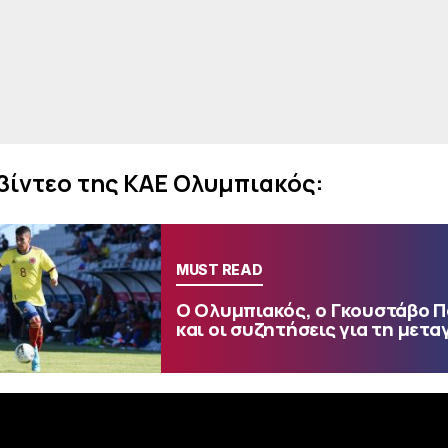
 βίντεο της ΚΑΕ Ολυμπιακός:
MUST READ
Ο Ολυμπιακός, ο Γκουστάβο 
και οι συζητήσεις για τη μετα