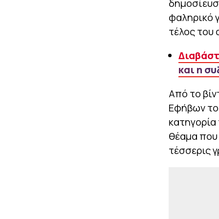
δημοσίευσ
φαληρικό γ
τέλος του 
Διαβάστ
και η συ
Από το βίν
Εφήβων το
κατηγορία 
θέαμα που
τέσσερις γ