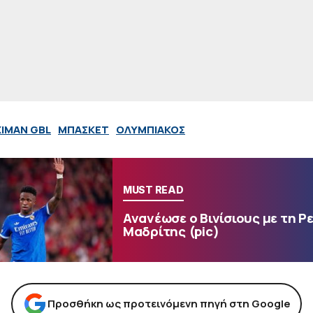
XIMAN GBL
ΜΠΑΣΚΕΤ
ΟΛΥΜΠΙΑΚΟΣ
MUST READ
Ανανέωσε ο Βινίσιους με τη Ρ
Μαδρίτης (pic)
Προσθήκη ως προτεινόμενη πηγή στη Google