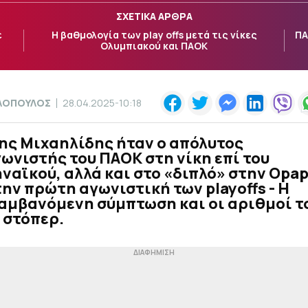
ΣΧΕΤΙΚΑ ΑΡΘΡΑ
ε
Η βαθμολογία των play offs μετά τις νίκες
ΠΑ
Ολυμπιακού και ΠΑΟΚ
ΟΛΟΠΟΥΛΟΣ
28.04.2025-10:18
ης Μιχαηλίδης ήταν ο απόλυτος
νιστής του ΠΑΟΚ στη νίκη επί του
αϊκού, αλλά και στο «διπλό» στην Opa
την πρώτη αγωνιστική των playoffs - Η
αμβανόμενη σύμπτωση και οι αριθμοί τ
 στόπερ.