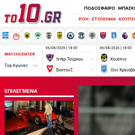
ΠΟΔΟΣΦΑΙΡΟ
ΜΠΑΣΚ
ΡΟΗ
ΣΤΟΙΧΗΜΑ
ΚΟΥΠΟ
06/08/2026 | 18:00
06/08/2026 | 18:00
MATCHCENTER
Ίντερ Τούρκου
-
Κουόπιο
Βαντούζ
-
Ουν. Κραϊόβα
ΕΠΙΛΕΓΜΕΝΑ