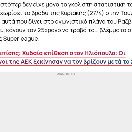
στόπερ δεν είχε μόνο το γκολ στη στατιστική τ
εχωρίσει το βράδυ της Κυριακής (27/4) στην Τού
 αυτά που δίνει στο αγωνιστικό πλάνο του Ραζβ
, κάνουν τον 25χρόνο να τραβά τα… βλέμματα σ
ης Superleague.
επίσης: Χυδαία επίθεση στον Ηλιόπουλο: Οι
οι της ΑΕΚ ξεκίνησαν να τον βρίζουν μετά το 