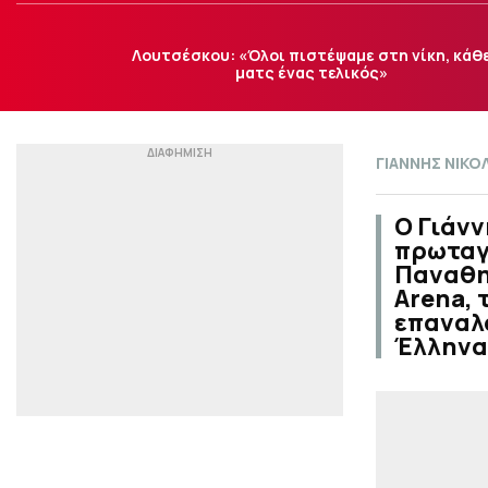
Λουτσέσκου: «Όλοι πιστέψαμε στη νίκη, κάθ
ματς ένας τελικός»
ΓΙΑΝΝΗΣ ΝΙΚ
Ο Γιάνν
πρωταγω
Παναθην
Arena, 
επαναλ
Έλληνα