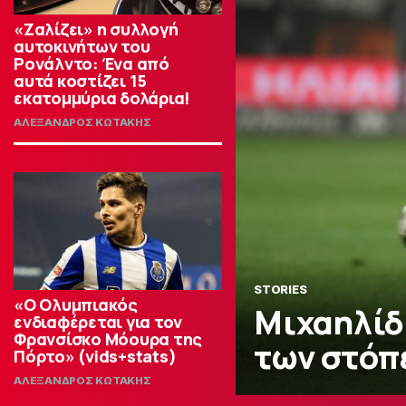
«Ζαλίζει» η συλλογή
αυτοκινήτων του
Ρονάλντο: Ένα από
αυτά κοστίζει 15
εκατομμύρια δολάρια!
ΑΛΕΞΑΝΔΡΟΣ ΚΩΤΑΚΗΣ
STORIES
«Ο Ολυμπιακός
Μιχαηλίδ
ενδιαφέρεται για τον
Φρανσίσκο Μόουρα της
των στόπε
Πόρτο» (vids+stats)
ΑΛΕΞΑΝΔΡΟΣ ΚΩΤΑΚΗΣ