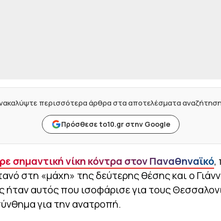
νακαλύψτε περισσότερα άρθρα στα αποτελέσματα αναζήτησ
Πρόσθεσε to10.gr στην Google
ρε σημαντική νίκη κόντρα στον Παναθηναϊκό
,
ανό στη «μάχη» της δεύτερης θέσης και ο Γιάν
 ήταν αυτός που ισοφάρισε για τους Θεσσαλονι
ύνθημα για την ανατροπή.