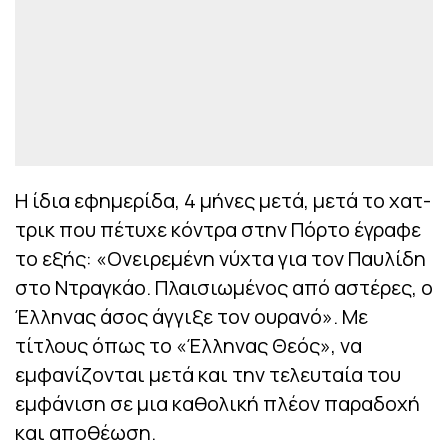
Η ίδια εφημερίδα, 4 μήνες μετά, μετά το χατ-
τρικ που πέτυχε κόντρα στην Πόρτο έγραφε
το εξής: «Ονειρεμένη νύχτα για τον Παυλίδη
στο Ντραγκάο. Πλαισιωμένος από αστέρες, ο
Έλληνας άσος άγγιξε τον ουρανό». Με
τίτλους όπως το «Έλληνας Θεός», να
εμφανίζονται μετά και την τελευταία του
εμφάνιση σε μια καθολική πλέον παραδοχή
και αποθέωση.