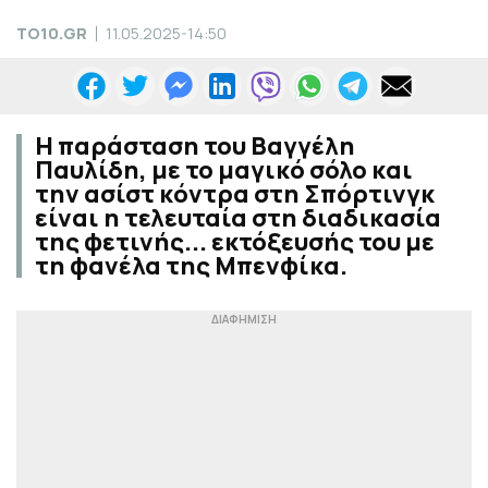
TO10.GR
11.05.2025-14:50
Η παράσταση του Βαγγέλη
Παυλίδη, με το μαγικό σόλο και
την ασίστ κόντρα στη Σπόρτινγκ
είναι η τελευταία στη διαδικασία
της φετινής... εκτόξευσής του με
τη φανέλα της Μπενφίκα.