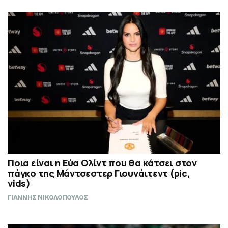
Ποια είναι η Εύα Ολίντ που θα κάτσει στον
πάγκο της Μάντσεστερ Γιουνάιτεντ (pic,
vids)
ΓΙΑΝΝΗΣ ΝΙΚΟΛΟΠΟΥΛΟΣ