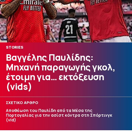
STORIES
Βαγγέλης Παυλίδης:
Μηχανή παραγωγής γκολ,
έτοιμη για… εκτόξευση
(vids)
ΣΧΕΤΙΚΟ ΑΡΘΡΟ
Αποθέωση του Παυλίδη από τα Μέσα της
Πορτογαλίας για την ασίστ κόντρα στη Σπόρτινγκ
(vid)