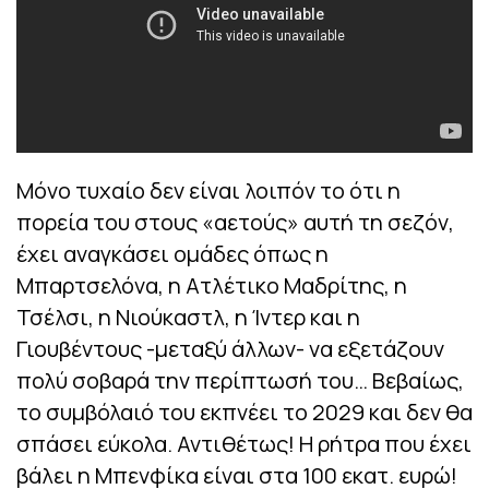
Μόνο τυχαίο δεν είναι λοιπόν το ότι η
πορεία του στους «αετούς» αυτή τη σεζόν,
έχει αναγκάσει ομάδες όπως η
Μπαρτσελόνα, η Ατλέτικο Μαδρίτης, η
Τσέλσι, η Νιούκαστλ, η Ίντερ και η
Γιουβέντους -μεταξύ άλλων- να εξετάζουν
πολύ σοβαρά την περίπτωσή του… Βεβαίως,
το συμβόλαιό του εκπνέει το 2029 και δεν θα
σπάσει εύκολα. Αντιθέτως! Η ρήτρα που έχει
βάλει η Μπενφίκα είναι στα 100 εκατ. ευρώ!