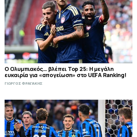
Ο Ολυμπιακός… βλέπει Top 25: Η μεγάλη
ευκαιρία για «απογείωση» στο UEFA Ranking!
ΓΙΩΡΓΟΣ ΦΡΑΓΑΚΗΣ