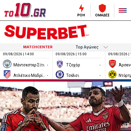
ΡΟΗ
ΟΜΑΔΕΣ
MATCHCENTER
09/08/2026 | 14:00
09/08/2026 | 15:00
09/08/2026 | 
Μάντσεστερ Σίτι
-
Τζοχόρ
-
Άρσεν
Ατλέτικο Μαδρίτης
-
Τσέλσι
-
Ντόρτ