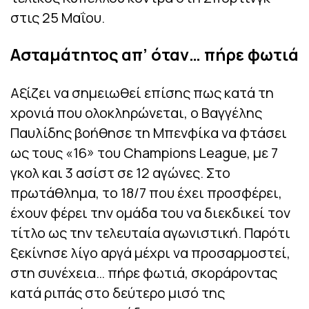
στις 25 Μαΐου.
Ασταμάτητος απ’ όταν… πήρε φωτιά
Αξίζει να σημειωθεί επίσης πως κατά τη
χρονιά που ολοκληρώνεται, ο Βαγγέλης
Παυλίδης βοήθησε τη Μπενφίκα να φτάσει
ως τους «16» του Champions League, με 7
γκολ και 3 ασίστ σε 12 αγώνες. Στο
πρωτάθλημα, το 18/7 που έχει προσφέρει,
έχουν φέρει την ομάδα του να διεκδικεί τον
τίτλο ως την τελευταία αγωνιστική. Παρότι
ξεκίνησε λίγο αργά μέχρι να προσαρμοστεί,
στη συνέχεια… πήρε φωτιά, σκοράροντας
κατά ριπάς στο δεύτερο μισό της