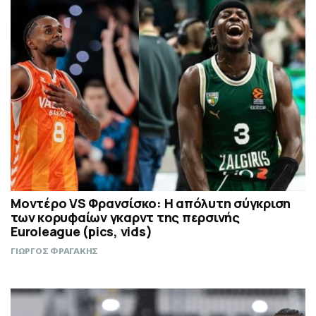
Μοντέρο VS Φρανσίσκο: Η απόλυτη σύγκριση
των κορυφαίων γκαρντ της περσινής
Euroleague (pics, vids)
ΓΙΩΡΓΟΣ ΦΡΑΓΑΚΗΣ