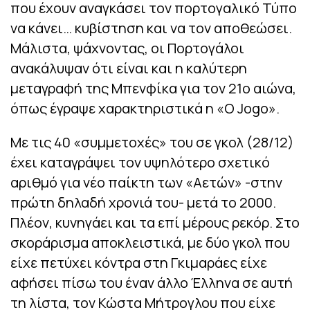
που έχουν αναγκάσει τον πορτογαλικό Τύπο
να κάνει… κυβίστηση και να τον αποθεώσει.
Μάλιστα, ψάχνοντας, οι Πορτογάλοι
ανακάλυψαν ότι είναι και η καλύτερη
μεταγραφή της Μπενφίκα για τον 21ο αιώνα,
όπως έγραψε χαρακτηριστικά η «Ο Jogo».
Με τις 40 «συμμετοχές» του σε γκολ (28/12)
έχει καταγράψει τον υψηλότερο σχετικό
αριθμό για νέο παίκτη των «Αετών» -στην
πρώτη δηλαδή χρονιά του- μετά το 2000.
Πλέον, κυνηγάει και τα επί μέρους ρεκόρ. Στο
σκοράρισμα αποκλειστικά, με δύο γκολ που
είχε πετύχει κόντρα στη Γκιμαράες είχε
αφήσει πίσω του έναν άλλο Έλληνα σε αυτή
τη λίστα, τον Κώστα Μήτρογλου που είχε