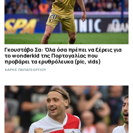
Γκουστάβο Σα: Όλα όσα πρέπει να ξέρεις για
το wonderkid της Πορτογαλίας που
προβάρει τα ερυθρόλευκα (pic, vids)
ΧΑΡΗΣ ΠΑΠΑΓΕΩΡΓΙΟΥ