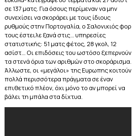
σε 137 ματς. Για όσους περίμεναν να μην
συνεχίσει να σκοράρει με τους ίδιους
ρυθμούς στην Πορτογαλία, ο Σαλονικιός φορ
τους έστειλε ξανά στις… υπηρεσίες
στατιστικής: 51 ματς φέτος, 28 γκολ, 12
ασίστ… Οι επιδόσεις του ωστόσο ξεπερνούν
τα στενά όρια των αριθμών στο σκοράρισμα.
Άλλωστε, οι «μεγάλοι» της Ευρωπης κοιτούν
πολλά περισσότερα πράγματα σε έναν
επιθετικό πλέον, όχι μόνο το αν μπορεί να
βάλει τη μπάλα στα δίχτυα.