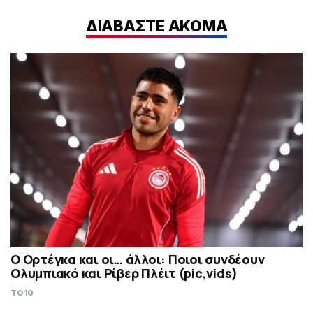
ΔΙΑΒΑΣΤΕ ΑΚΟΜΑ
Ο Ορτέγκα και οι… άλλοι: Ποιοι συνδέουν
Ολυμπιακό και Ρίβερ Πλέιτ (pic,vids)
TO10