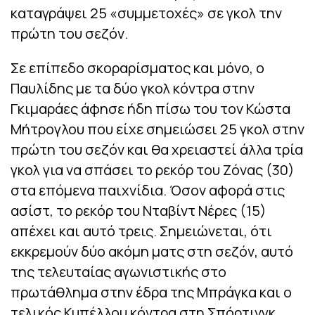
καταγράψει 25 «συμμετοχές» σε γκολ την
πρώτη του σεζόν.
Σε επίπεδο σκοραρίσματος και μόνο, ο
Παυλίδης με τα δύο γκολ κόντρα στην
Γκιμαράες άφησε ήδη πίσω του τον Κώστα
Μήτρογλου που είχε σημειώσει 25 γκολ στην
πρώτη του σεζόν και θα χρειαστεί άλλα τρία
γκολ για να σπάσει το ρεκόρ του Ζόνας (30)
στα επόμενα παιχνίδια. Όσον αφορά στις
ασίστ, το ρεκόρ του Νταβίντ Νέρες (15)
απέχει και αυτό τρεις. Σημειώνεται, ότι
εκκρεμούν δύο ακόμη ματς στη σεζόν, αυτό
της τελευταίας αγωνιστικής στο
πρωτάθλημα στην έδρα της Μπράγκα και ο
τελικός Κυπέλλου κόντρα στη Σπόρτινγκ