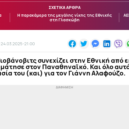
ΣΧΕΤΙΚΑ ΑΡΘΡΑ
α
Η παρακάμερα της μεγάλης νίκης της Εθνικής
ΑΕ
στη Γλασκώβη
24.03.2025-21:00
Γιοβάνοβιτς συνεχίζει στην Εθνική από ε
μάτησε στον Παναθηναϊκό. Και όλο αυτό
σία του (και) για τον Γιάννη Αλαφούζο.