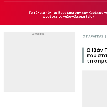
Το τέλειο κόλπο: Έτσι έπεισαν τον Καρέτσα ν
φορέσει τα γαλανόλευκα (vid)
Ο ΠΑΡΑΓΚΑΣ
Ο Ιβάν 
που στα
τη σημα