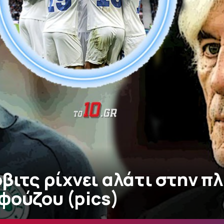
βιτς ρίχνει αλάτι στην π
φούζου (pics)