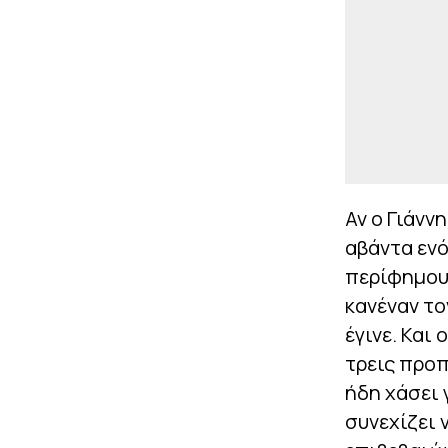
Αν ο Γιάνν
αβάντα ενό
περίφημου 
κανέναν τον
έγινε. Και
τρεις προπ
ήδη χάσει 
συνεχίζει 