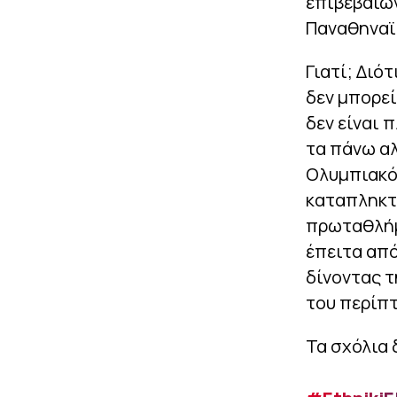
επιβεβαιών
Παναθηναϊκ
Γιατί; Διό
δεν μπορεί
δεν είναι 
τα πάνω αλ
Ολυμπιακός
καταπληκτ
πρωταθλήμα
έπειτα από
δίνοντας τ
του περίπτ
Τα σχόλια