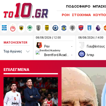
ΠΟΔΟΣΦΑΙΡΟ
ΜΠΑΣΚ
ΡΟΗ
ΣΤΟΙΧΗΜΑ
ΚΟΥΠΟ
08/08/2026 | 12:00
08/08/2026 | 14:00
MATCHCENTER
Ρεν
-
Γιουβέντους
Brentford Academy
-
Ιντερ
ΕΠΙΛΕΓΜΕΝΑ