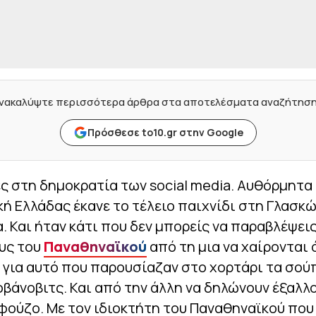
νακαλύψτε περισσότερα άρθρα στα αποτελέσματα αναζήτησ
Πρόσθεσε to10.gr στην Google
ς στη δημοκρατία των social media. Αυθόρμητα
κή Ελλάδας έκανε το τέλειο παιχνίδι στη Γλασκ
. Και ήταν κάτι που δεν μπορείς να παραβλέψεις
υς του
Παναθηναϊκού
από τη μια να χαίρονται
 για αυτό που παρουσίαζαν στο χορτάρι τα σο
ιοβάνοβιτς. Και από την άλλη να δηλώνουν έξαλλο
φούζο. Με τον ιδιοκτήτη του Παναθηναϊκού που