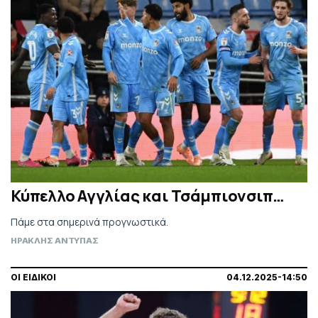
Κύπελλο Αγγλίας και Τσάμπιονσιπ…
Πάμε στα σημερινά προγνωστικά.
ΗΡΑΚΛΗΣ ΑΝΤΥΠΑΣ
ΟΙ ΕΙΔΙΚΟΙ
04.12.2025-14:50