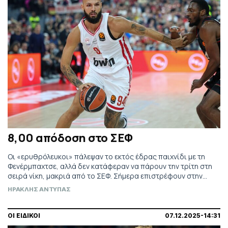
8,00 απόδοση στο ΣΕΦ
Οι «ερυθρόλευκοι» πάλεψαν το εκτός έδρας παιχνίδι με τη
Φενέρμπαχτσε, αλλά δεν κατάφεραν να πάρουν την τρίτη στη
σειρά νίκη, μακριά από το ΣΕΦ. Σήμερα επιστρέφουν στην
έδρα τους και φυσικά θέλουν να ρίξουν στο καναβάτσο τους
ΗΡΑΚΛΗΣ ΑΝΤΥΠΑΣ
Βαυαρούς
ΟΙ ΕΙΔΙΚΟΙ
07.12.2025-14:31