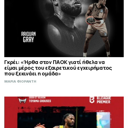
Γκρέι: «Ήρθα στον ΠΑΟΚ γιατί ήθελα να
είμαι μέρος του εξαιρετικού εγχειρήματος
που ξεκινάει η ομάδα»
ΜΑΡΙΑ ΦΙΟΡΑΝΤΗ