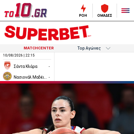
ΡΟΗ
ΟΜΑΔΕΣ
MATCHCENTER
10/08/2026 | 22:15
Σάντα Κλάρα
-
Νασιονάλ Μαδέιρα
-