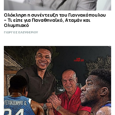
Ολόκληρη η συνέντευξη του Γιαννακόπουλου
– Τι είπε για Παναθηναϊκό, Αταμάν και
Ολυμπιακό
ΓΙΩΡΓΟΣ ΕΛΕΥΘΕΡΙΟΥ