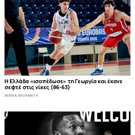
Η Ελλάδα «ισοπέδωσε» τη Γεωργία και έκανε
σεφτέ στις νίκες (86-63)
ΜΑΡΙΑ ΦΙΟΡΑΝΤΗ