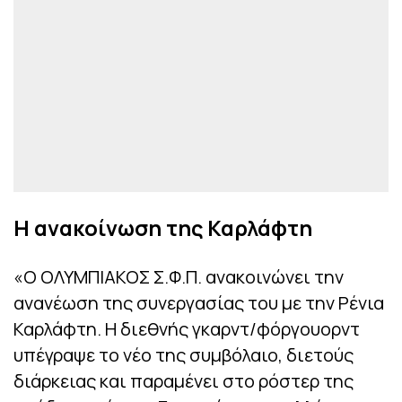
Η ανακοίνωση της Καρλάφτη
«Ο ΟΛΥΜΠΙΑΚΟΣ Σ.Φ.Π. ανακοινώνει την
ανανέωση της συνεργασίας του με την Ρένια
Καρλάφτη. Η διεθνής γκαρντ/φόργουορντ
υπέγραψε το νέο της συμβόλαιο, διετούς
διάρκειας και παραμένει στο ρόστερ της