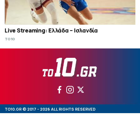
Live Streaming: Ελλάδα – Ισλανδία
TO10
TO10.GR © 2017 - 2026 ALL RIGHTS RESERVED
ΤΑΥΤΟΤΗΤΑ
ΣΧΕΤΙΚΑ ΜΕ TO10.GR
ΟΡΟΙ ΧΡΗΣΗΣ TO10.GR
ΕΠΙΚΟΙΝΩΝΙΑ