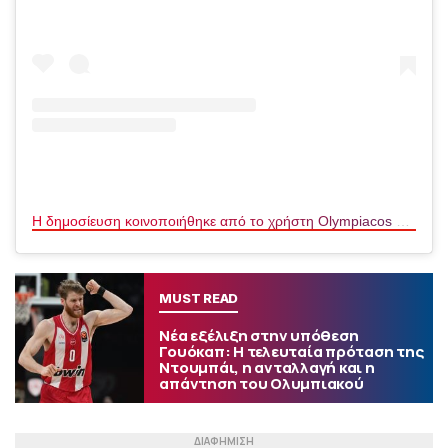
Η δημοσίευση κοινοποιήθηκε από το χρήστη Olympiacos Piraeus (@olympiacossfp)
MUST READ
Νέα εξέλιξη στην υπόθεση
Γουόκαπ: Η τελευταία πρόταση της
Ντουμπάι, η ανταλλαγή και η
απάντηση του Ολυμπιακού