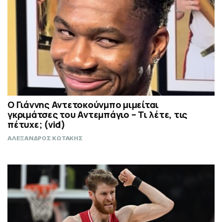
Ο Γιάννης Αντετοκούνμπο μιμείται
γκριμάτσες του Αντεμπάγιο – Τι λέτε, τις
πέτυχε; (vid)
ΑΛΕΞΑΝΔΡΟΣ ΚΩΤΑΚΗΣ