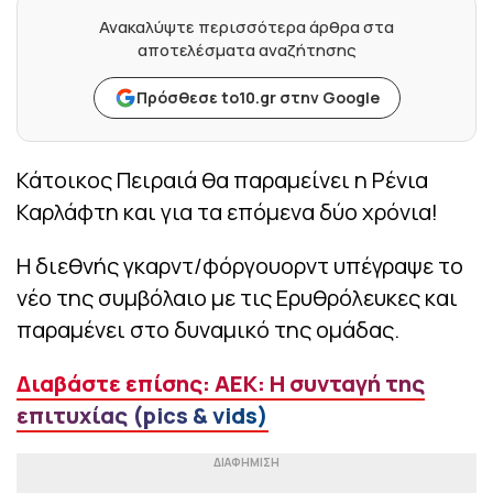
Ανακαλύψτε περισσότερα άρθρα στα
αποτελέσματα αναζήτησης
Πρόσθεσε to10.gr στην Google
Κάτοικος Πειραιά θα παραμείνει η Ρένια
Καρλάφτη και για τα επόμενα δύο χρόνια!
Η διεθνής γκαρντ/φόργουορντ υπέγραψε το
νέο της συμβόλαιο με τις Ερυθρόλευκες και
παραμένει στο δυναμικό της ομάδας.
Διαβάστε επίσης: ΑΕΚ: Η συνταγή της
επιτυχίας (pics & vids)