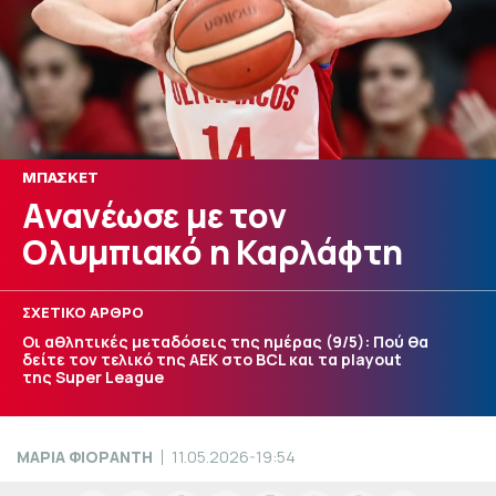
ΜΠΑΣΚΕΤ
Ανανέωσε με τον
Ολυμπιακό η Καρλάφτη
ΣΧΕΤΙΚΟ ΑΡΘΡΟ
Οι αθλητικές μεταδόσεις της ημέρας (9/5): Πού θα
δείτε τον τελικό της ΑΕΚ στο BCL και τα playout
της Super League
ΜΑΡΙΑ ΦΙΟΡΑΝΤΗ
11.05.2026-19:54