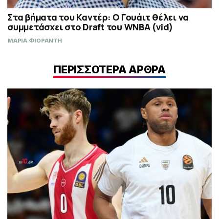
Στα βήματα του Καντέρ: Ο Γουάιτ θέλει να
συμμετάσχει στο Draft του WNBA (vid)
ΜΑΡΙΑ ΦΙΟΡΑΝΤΗ
ΠΕΡΙΣΣΟΤΕΡΑ ΑΡΘΡΑ