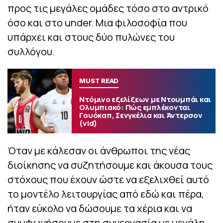
προς τις μεγάλες ομάδες τόσο στο αντρικό
όσο και στο under. Μια φιλοσοφία που
υπάρχει και στους δύο πυλώνες του
συλλόγου.
MUST READ
Ντόμινο εξελίξεων με Ντουμπάι και
Ολυμπιακό: Πώς εμπλέκονται
Γουόκαπ, Σενγκέλια και Άντερσον
(vid)
Όταν με κάλεσαν οι άνθρωποι της νέας
διοίκησης να συζητήσουμε και άκουσα τους
στόχους που έχουν ώστε να εξελιχθεί αυτό
το μοντέλο λειτουργίας από εδώ και πέρα,
ήταν εύκολο να δώσουμε τα χέρια και να
συμφωνήσουμε στη συνεργασία με μεγάλη