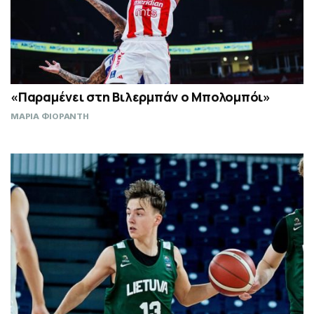
«Παραμένει στη Βιλερμπάν ο Μπολομπόι»
ΜΑΡΙΑ ΦΙΟΡΑΝΤΗ