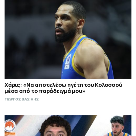
Χάρις: «Να αποτελέσω ηγέτη του Κολοσσού
μέσα από το παράδειγμά μου»
ΓΙΩΡΓΟΣ ΒΑΣΙΛΗΣ