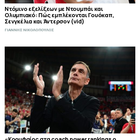
Ντόμινο εξελίξεων με Ντουμπάι και
Ολυμπιακό: Πώς εμπλέκονται Γουόκαπ,
Σενγκέλια και Άντερσον (vid)
ΓΙΑΝΝΗΣ ΝΙΚΟΛΟΠΟΥΛΟΣ
«Κορυφαίος στα coach power rankings ο