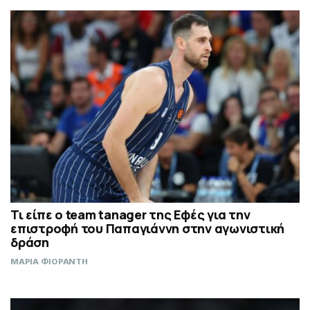
Τι είπε ο team tanager της Εφές για την
επιστροφή του Παπαγιάννη στην αγωνιστική
δράση
ΜΑΡΙΑ ΦΙΟΡΑΝΤΗ