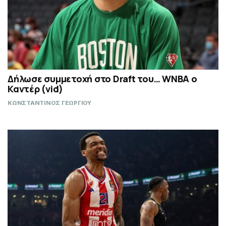
Δήλωσε συμμετοχή στο Draft του… WNBA ο
Καντέρ (vid)
ΚΩΝΣΤΑΝΤΙΝΟΣ ΓΕΩΡΓΙΟΥ