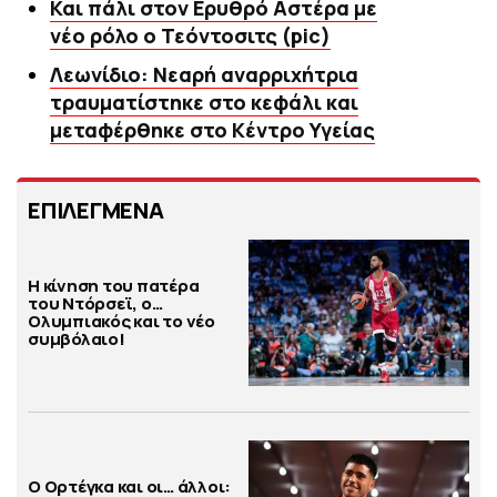
Και πάλι στον Ερυθρό Αστέρα με
νέο ρόλο ο Τεόντοσιτς (pic)
Λεωνίδιο: Νεαρή αναρριχήτρια
τραυματίστηκε στο κεφάλι και
μεταφέρθηκε στο Κέντρο Υγείας
ΕΠΙΛΕΓΜΕΝΑ
Η κίνηση του πατέρα
του Ντόρσεϊ, ο…
Ολυμπιακός και το νέο
συμβόλαιο!
Ο Ορτέγκα και οι… άλλοι: