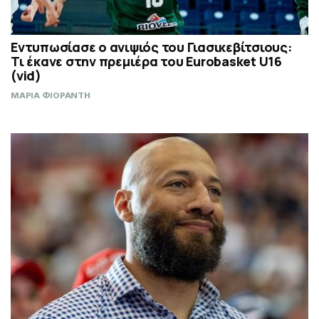
Εντυπωσίασε ο ανιψιός του Γιασικεβίτσιους:
Τι έκανε στην πρεμιέρα του Eurobasket U16
(vid)
ΜΑΡΙΑ ΦΙΟΡΑΝΤΗ