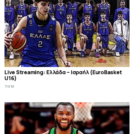
Live Streaming: Ελλάδα – Ισραήλ (ΕuroBasket
U16)
TO10