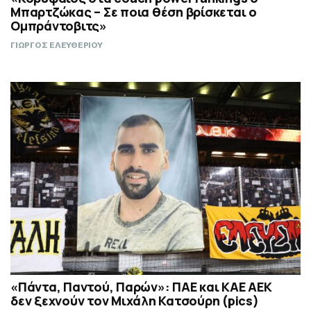
Μπαρτζώκας – Σε ποια θέση βρίσκεται ο
Ομπράντοβιτς»
ΓΙΩΡΓΟΣ ΕΛΕΥΘΕΡΙΟΥ
«Πάντα, Παντού, Παρών»: ΠΑΕ και ΚΑΕ ΑΕΚ
δεν ξεχνούν τον Μιχάλη Κατσούρη (pics)