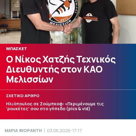
ΜΠΑΣΚΕΤ
Ο Νίκος Χατζής Τεχνικός
Διευθυντής στον ΚΑΟ
Μελισσίων
ΣΧΕΤΙΚΟ ΑΡΘΡΟ
Ηλιόπουλος σε Ζούμπκοφ: «Περιμένουμε τις
‘ρουκέτες’ σου στο γήπεδο (pics & vid)
ΜΑΡΙΑ ΦΙΟΡΑΝΤΗ
03.06.2026-17:17