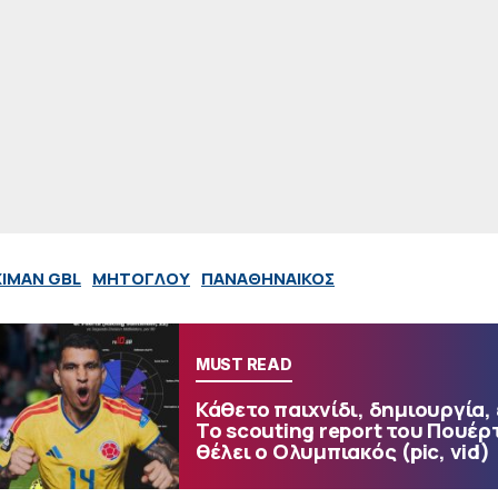
XIMAN GBL
ΜΗΤΟΓΛΟΥ
ΠΑΝΑΘΗΝΑΙΚΟΣ
MUST READ
Κάθετο παιχνίδι, δημιουργία,
Το scouting report του Πουέρ
θέλει ο Ολυμπιακός (pic, vid)