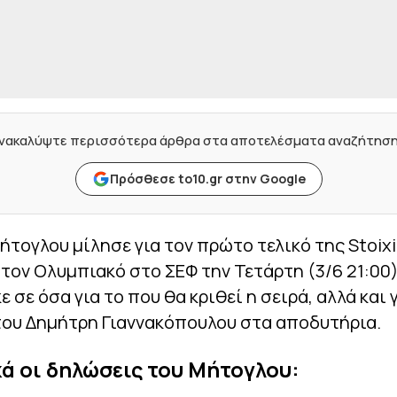
νακαλύψτε περισσότερα άρθρα στα αποτελέσματα αναζήτησ
Πρόσθεσε to10.gr στην Google
ήτογλου μίλησε για τον πρώτο τελικό της Stoix
τον Ολυμπιακό στο ΣΕΦ την Τετάρτη (3/6 21:00)
 σε όσα για το που θα κριθεί η σειρά, αλλά και 
του Δημήτρη Γιαννακόπουλου στα αποδυτήρια.
ά οι δηλώσεις του Μήτογλου: