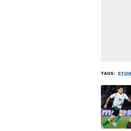
TAGS:
STOI