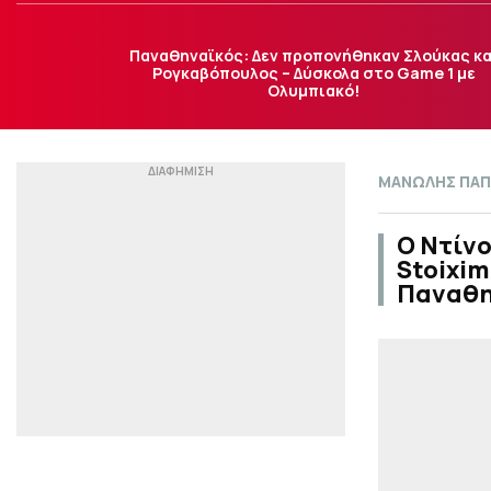
Παναθηναϊκός: Δεν προπονήθηκαν Σλούκας κα
Ρογκαβόπουλος – Δύσκολα στο Game 1 με
Ολυμπιακό!
ΜΑΝΩΛΗΣ ΠΑΠ
Ο Ντίνο
Stoixim
Παναθη