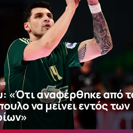
GUE
: «Ότι αναφέρθηκε από τ
ουλο να μείνει εντός των
ρίων»