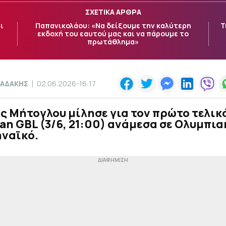
ΣΧΕΤΙΚΑ ΑΡΘΡΑ
ι
Παπανικολάου: «Να δείξουμε την καλύτερη
Τ
εκδοχή του εαυτού μας και να πάρουμε το
πρωτάθλημα»
ΑΔΑΚΗΣ
02.06.2026-16:17
ς Μήτογλου μίλησε για τον πρώτο τελικ
an GBL (3/6, 21:00) ανάμεσα σε Ολυμπια
ναϊκό.