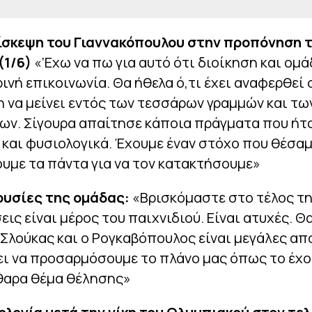
πίσκεψη του Γιαννακόπουλου στην προπόνηση 
(1/6)
«‘Εχω να πω για αυτό ότι διοίκηση και ομ
ινή επικοινωνία. Θα ήθελα ό,τι έχει αναφερθεί 
 να μείνει εντός των τεσσάρων γραμμών και τω
ων. Σίγουρα απαίτησε κάποια πράγματα που ήτ
και φυσιολογικά. Έχουμε έναν στόχο που θέσαμ
ουμε τα πάντα για να τον κατακτήσουμε»
πουσίες της ομάδας:
«Βρισκόμαστε στο τέλος τη
ις είναι μέρος του παιχνιδιού. Είναι ατυχές. 
ο Σλούκας και ο Ρογκαβόπουλος είναι μεγάλες απ
ι να προσαρμόσουμε το πλάνο μας όπως το έχου
άθαρα θέμα θέλησης»