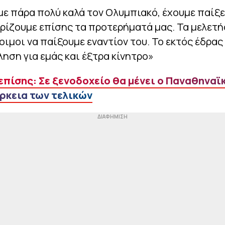
ε πάρα πολύ καλά τον Ολυμπιακό, έχουμε παίξε
ρίζουμε επίσης τα προτερήματά μας. Τα μελετή
οιμοι να παίξουμε εναντίον του. Το εκτός έδρας
ληση για εμάς και έξτρα κίνητρο»
επίσης: Σε ξενοδοχείο θα μένει ο Παναθηναϊ
άρκεια των τελικών