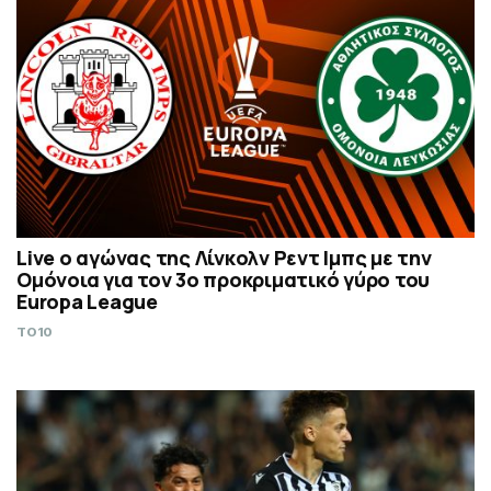
Live ο αγώνας της Λίνκολν Ρεντ Ιμπς με την
Ομόνοια για τον 3ο προκριματικό γύρο του
Europa League
TO10