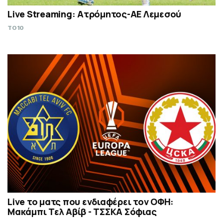
Live Streaming: Ατρόμητος-ΑΕ Λεμεσού
TO10
Live το ματς που ενδιαφέρει τον ΟΦΗ:
Μακάμπι Τελ Αβίβ - ΤΣΣΚΑ Σόφιας