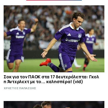
Σοκ για τον ΠΑΟΚ στα 17 δευτερόλεπτα: Γκολ
η Άντερλεχτ με το... καλησπέρα! (vid)
ΧΡΗΣΤΟΣ ΠΑΠΑΖΩΗΣ