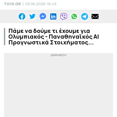
TO10.GR
03.06.2026-16:43
Πάμε να δούμε τι έχουμε για
Ολυμπιακός - Παναθηναϊκός AI
Προγνωστικά Στοιχήματος...