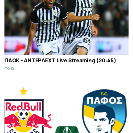
ΠΑΟΚ - ΑΝΤΕΡΛΕΧΤ Live Streaming (20:45)
TO10