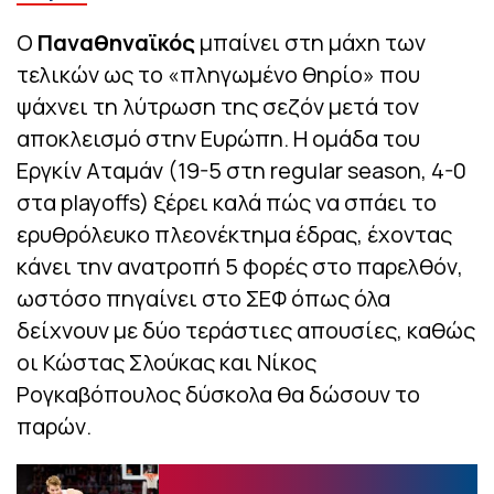
Ο
Παναθηναϊκός
μπαίνει στη μάχη των
τελικών ως το «πληγωμένο θηρίο» που
ψάχνει τη λύτρωση της σεζόν μετά τον
αποκλεισμό στην Ευρώπη. Η ομάδα του
Εργκίν Αταμάν (19-5 στη regular season, 4-0
στα playoffs) ξέρει καλά πώς να σπάει το
ερυθρόλευκο πλεονέκτημα έδρας, έχοντας
κάνει την ανατροπή 5 φορές στο παρελθόν,
ωστόσο πηγαίνει στο ΣΕΦ όπως όλα
δείχνουν με δύο τεράστιες απουσίες, καθώς
οι Κώστας Σλούκας και Νίκος
Ρογκαβόπουλος δύσκολα θα δώσουν το
παρών.