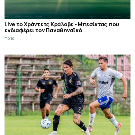
Live το Χράντετς Κράλοβε - Μπεσίκτας που
ενδιαφέρει τον Παναθηναϊκό
TO10