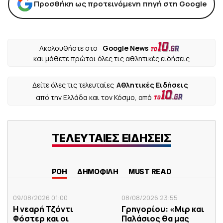
Προσθήκη ως προτεινόμενη πηγή στη Google
Ακολουθήστε στο
Google News
και μάθετε πρώτοι όλες τις αθλητικές ειδήσεις
Δείτε όλες τις τελευταίες
Αθλητικές Ειδήσεις
από την Ελλάδα και τον Κόσμο, από
ΤΕΛΕΥΤΑΙΕΣ ΕΙΔΗΣΕΙΣ
ΡΟΗ
ΔΗΜΟΦΙΛΗ
MUST READ
09/08/2026 01:00
08/08/2026 23:55
Η νεαρή Τζόντι
Γρηγορίου: «Μιρ και
Φόστερ και οι
Παλάσιος θα μας