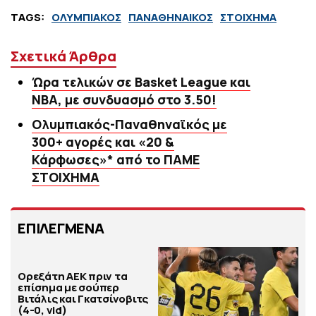
TAGS:
ΟΛΥΜΠΙΑΚΟΣ
ΠΑΝΑΘΗΝΑΙΚΟΣ
ΣΤΟΙΧΗΜΑ
Σχετικά Άρθρα
Ώρα τελικών σε Basket League και
NBA, με συνδυασμό στο 3.50!
Ολυμπιακός-Παναθηναϊκός με
300+ αγορές και «20 &
Κάρφωσες»* από το ΠΑΜΕ
ΣΤΟΙΧΗΜΑ
ΕΠΙΛΕΓΜΕΝΑ
Ορεξάτη ΑΕΚ πριν τα
επίσημα με σούπερ
Βιτάλις και Γκατσίνοβιτς
(4-0, vid)