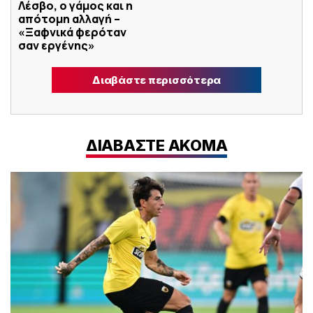
Λέσβο, ο γάμος και η
απότομη αλλαγή –
«Ξαφνικά φερόταν
σαν εργένης»
Διαβάστε περισσότερα
ΔΙΑΒΑΣΤΕ ΑΚΟΜΑ