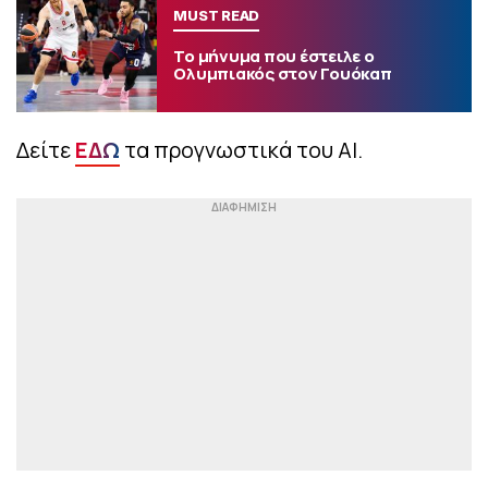
MUST READ
Το μήνυμα που έστειλε ο
Ολυμπιακός στον Γουόκαπ
Δείτε
ΕΔΩ
τα προγνωστικά του AI.