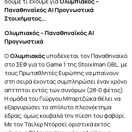
δούμε τι έχουμε για
Ολυμπιακός –
Παναθηναϊκός AI Προγνωστικά
Στοιχήματος…
Ολυμπιακός – Παναθηναϊκός AI
Προγνωστικά
Ο
Ολυμπιακός
υποδέχεται τον Παναθηναϊκό
στο ΣΕΦ για το Game 1 της Stoiximan GBL, με
τους Πρωταθλητές Ευρώπης να μπαίνουν
στη σειρά έχοντας συμπληρώσει έναν χρόνο
αήττητοι εντός των συνόρων (28-0 φέτος).
Η ομάδα του Γιώργου Μπαρτζώκα θέλει να
εξαργυρώσει το απόλυτο πλεονέκτημα
έδρας, όμως κουβαλά την πίεση του φαβορί.
Με τον Τάιλερ Ντόρσεϊ οριστικά εκτός