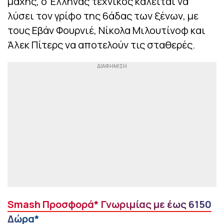
μάχης, ο Έλληνας τεχνικός καλείται να
λύσει τον γρίφο της 6άδας των ξένων, με
τους Εβάν Φουρνιέ, Νίκολα Μιλουτίνοφ και
Άλεκ Πίτερς να αποτελούν τις σταθερές.
Smash Προσφορά* Γνωριμίας με έως 6150
Δώρα*