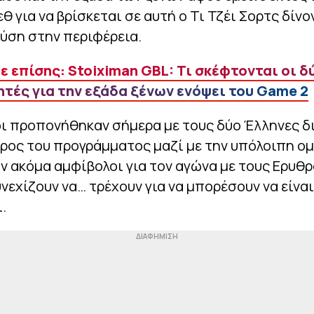
θ για να βρίσκεται σε αυτή ο Τι Τζέι Σορτς δίνο
ύση στην περιφέρεια.
ε επίσης: Stoiximan GBL: Τι σκέφτονται οι δ
τές για την εξάδα ξένων ενόψει του Game 2
ι προπονήθηκαν σήμερα με τους δύο Έλληνες δ
ρος του προγράμματος μαζί με την υπόλοιπη ομ
 ακόμα αμφίβολοι για τον αγώνα με τους Ερυθρ
εχίζουν να… τρέχουν για να μπορέσουν να είναι
.