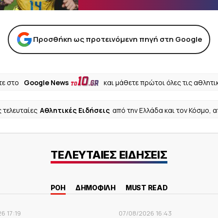
Προσθήκη ως προτεινόμενη πηγή στη Google
ε στο
Google News
και μάθετε πρώτοι όλες τις αθλητι
ς τελευταίες
Αθλητικές Ειδήσεις
από την Ελλάδα και τον Κόσμο, 
ΤΕΛΕΥΤΑΙΕΣ ΕΙΔΗΣΕΙΣ
ΡΟΗ
ΔΗΜΟΦΙΛΗ
MUST READ
6 17:19
07/08/2026 16:43