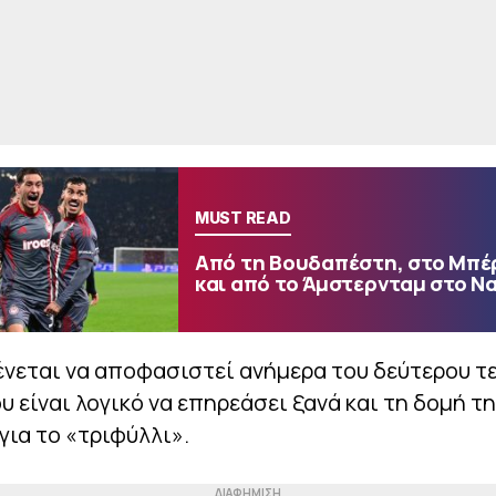
MUST READ
Από τη Βουδαπέστη, στο Μπέ
και από το Άμστερνταμ στο Ν
νεται να αποφασιστεί ανήμερα του δεύτερου τε
υ είναι λογικό να επηρεάσει ξανά και τη δομή τ
για το «τριφύλλι».