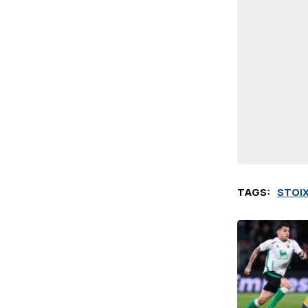
TAGS:
STOI