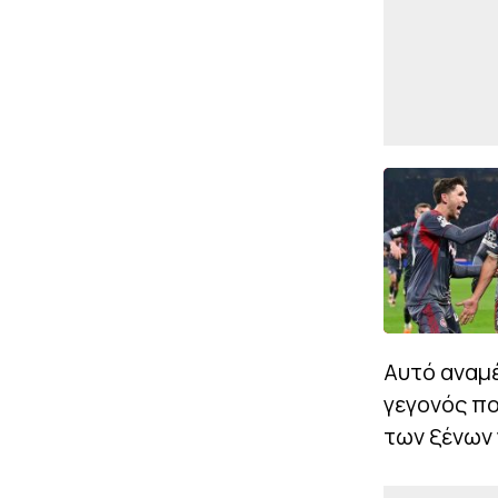
Αυτό αναμέ
γεγονός πο
των ξένων 