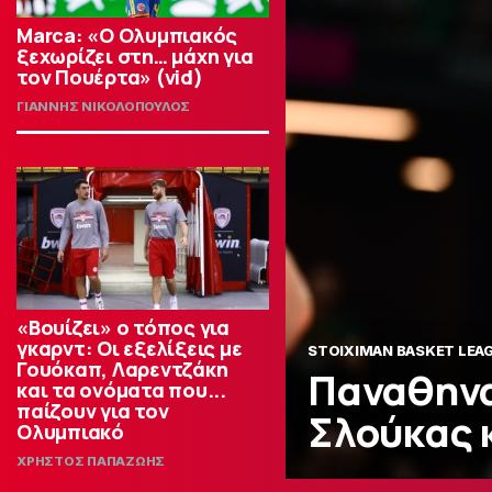
Marca: «Ο Ολυμπιακός
ξεχωρίζει στη… μάχη για
τον Πουέρτα» (vid)
ΓΙΑΝΝΗΣ ΝΙΚΟΛΟΠΟΥΛΟΣ
«Βουίζει» ο τόπος για
γκαρντ: Οι εξελίξεις με
STOIXIMAN BASKET LEA
Γουόκαπ, Λαρεντζάκη
Παναθηνα
και τα ονόματα που...
παίζουν για τον
Σλούκας 
Ολυμπιακό
ΧΡΗΣΤΟΣ ΠΑΠΑΖΩΗΣ