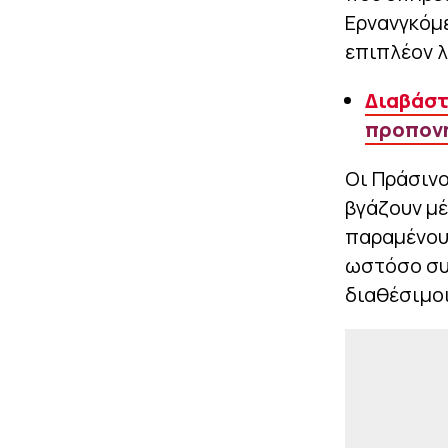
Ερνανγκόμε
επιπλέον λ
Διαβάστ
προπονη
Οι Πράσινο
βγάζουν μέ
παραμένουν
ωστόσο συν
διαθέσιμοι