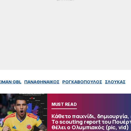
XIMAN GBL
ΠΑΝΑΘΗΝΑΙΚΟΣ
ΡΟΓΚΑΒΟΠΟΥΛΟΣ
ΣΛΟΥΚΑΣ
MUST READ
Κάθετο παιχνίδι, δημιουργία,
Το scouting report του Πουέρ
θέλει ο Ολυμπιακός (pic, vid)