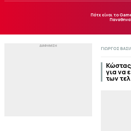
Πότε είναι το Gam
Παναθηναϊ
ΓΙΩΡΓΟΣ ΒΑΣΙ
Κώστας
για να 
των τελ