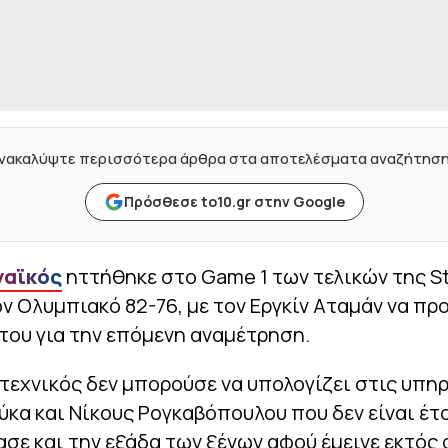
νακαλύψτε περισσότερα άρθρα στα αποτελέσματα αναζήτησ
Πρόσθεσε to10.gr στην Google
ναϊκός
ηττήθηκε στο Game 1 των τελικών της S
ν Ολυμπιακό 82-76, με τον Εργκίν Αταμάν να πρ
του για την επόμενη αναμέτρηση.
τεχνικός δεν μπορούσε να υπολογίζει στις υπη
κα και Νίκους Ρογκαβόπουλου που δεν είναι έτο
σε και την εξάδα των ξένων αφού έμεινε εκτός