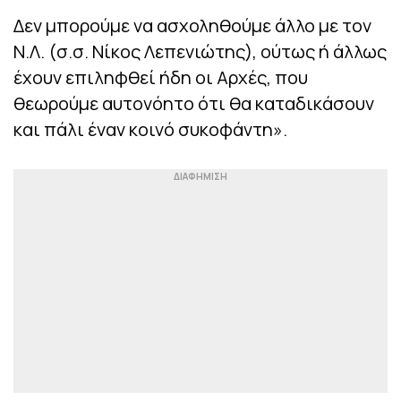
Δεν μπορούμε να ασχοληθούμε άλλο με τον
Ν.Λ. (σ.σ. Νίκος Λεπενιώτης), ούτως ή άλλως
έχουν επιληφθεί ήδη οι Αρχές, που
θεωρούμε αυτονόητο ότι θα καταδικάσουν
και πάλι έναν κοινό συκοφάντη».