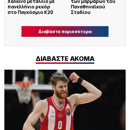
Xάλκινο μετάλλιο με
των μαρμάρων του
πανελλήνιο ρεκόρ
Παναθηναϊκού
στο Παγκόσμιο Κ20
Σταδίου
Διαβάστε περισσότερα
ΔΙΑΒΑΣΤΕ ΑΚΟΜΑ