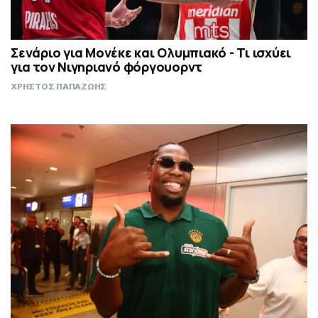
Σενάριο για Μονέκε και Ολυμπιακό - Τι ισχύει
για τον Νιγηριανό φόργουορντ
ΧΡΗΣΤΟΣ ΠΑΠΑΖΩΗΣ