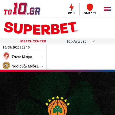
ΡΟΗ
ΟΜΑΔΕΣ
MATCHCENTER
10/08/2026 | 22:15
Σάντα Κλάρα
-
Νασιονάλ Μαδέιρα
-