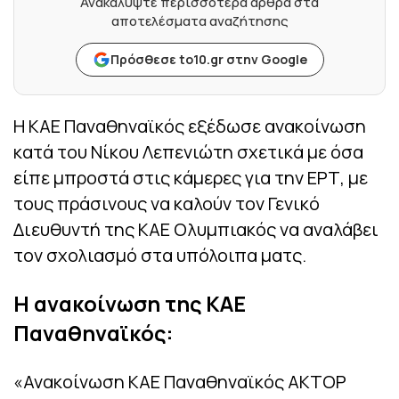
Ανακαλύψτε περισσότερα άρθρα στα
αποτελέσματα αναζήτησης
Πρόσθεσε to10.gr στην Google
Η ΚΑΕ Παναθηναϊκός εξέδωσε ανακοίνωση
κατά του Νίκου Λεπενιώτη σχετικά με όσα
είπε μπροστά στις κάμερες για την ΕΡΤ, με
τους πράσινους να καλούν τον Γενικό
Διευθυντή της ΚΑΕ Ολυμπιακός να αναλάβει
τον σχολιασμό στα υπόλοιπα ματς.
Η ανακοίνωση της ΚΑΕ
Παναθηναϊκός:
«Ανακοίνωση ΚΑΕ Παναθηναϊκός ΑΚΤΟΡ