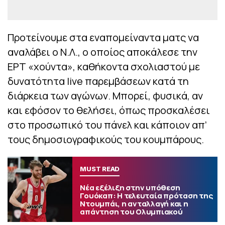
Προτείνουμε στα εναπομείναντα ματς να
αναλάβει ο Ν.Λ., ο οποίος αποκάλεσε την
ΕΡΤ «χούντα», καθήκοντα σχολιαστού με
δυνατότητα live παρεμβάσεων κατά τη
διάρκεια των αγώνων. Μπορεί, φυσικά, αν
και εφόσον το θελήσει, όπως προσκαλέσει
στο προσωπικό του πάνελ και κάποιον απ’
τους δημοσιογραφικούς του κουμπάρους.
MUST READ
Νέα εξέλιξη στην υπόθεση
Γουόκαπ: Η τελευταία πρόταση της
Ντουμπάι, η ανταλλαγή και η
απάντηση του Ολυμπιακού