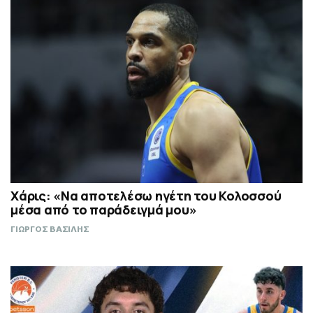
Χάρις: «Να αποτελέσω ηγέτη του Κολοσσού
μέσα από το παράδειγμά μου»
ΓΙΩΡΓΟΣ ΒΑΣΙΛΗΣ