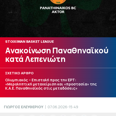
STOIXIMAN BASKET LEAGUE
Ανακοίνωση Παναθηναϊκού
κατά Λεπενιώτη
ΣΧΕΤΙΚΟ ΑΡΘΡΟ
Ολυμπιακός – Επιστολή προς την ΕΡΤ:
«Μεροληπτική μεταχείριση και «προστασία» της
Κ.Α.Ε. Παναθηναϊκός στις μεταδόσεις»
ΓΙΩΡΓΟΣ ΕΛΕΥΘΕΡΙΟΥ
07.06.2026-15:49