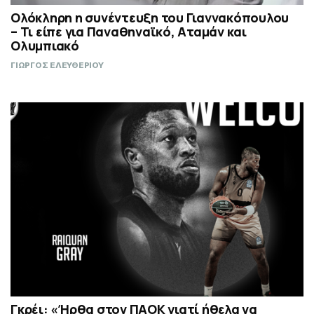
Ολόκληρη η συνέντευξη του Γιαννακόπουλου
– Τι είπε για Παναθηναϊκό, Αταμάν και
Ολυμπιακό
ΓΙΩΡΓΟΣ ΕΛΕΥΘΕΡΙΟΥ
Γκρέι: «Ήρθα στον ΠΑΟΚ γιατί ήθελα να