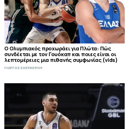
Ο Ολυμπιακός προχωράει για Πλώτα: Πώς
συνδέεται με τον Γουόκαπ και ποιες είναι οι
λεπτομέρειες μια πιθανής συμφωνίας (vids)
ΓΙΩΡΓΟΣ ΕΛΕΥΘΕΡΙΟΥ