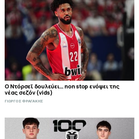
Ο Ντόρσεϊ δουλεύει… non stop ενόψει της
νέας σεζόν (vids)
ΓΙΩΡΓΟΣ ΦΡΑΓΑΚΗΣ