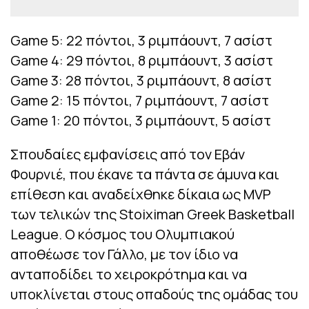
Game 5: 22 πόντοι, 3 ριμπάουντ, 7 ασίστ
Game 4: 29 πόντοι, 8 ριμπάουντ, 3 ασίστ
Game 3: 28 πόντοι, 3 ριμπάουντ, 8 ασίστ
Game 2: 15 πόντοι, 7 ριμπάουντ, 7 ασίστ
Game 1: 20 πόντοι, 3 ριμπάουντ, 5 ασίστ
Σπουδαίες εμφανίσεις από τον Εβάν
Φουρνιέ, που έκανε τα πάντα σε άμυνα και
επίθεση και αναδείχθηκε δίκαια ως MVP
των τελικών της Stoiximan Greek Basketball
League. Ο κόσμος του Ολυμπιακού
αποθέωσε τον Γάλλο, με τον ίδιο να
ανταποδίδει το χειροκρότημα και να
υποκλίνεται στους οπαδούς της ομάδας του