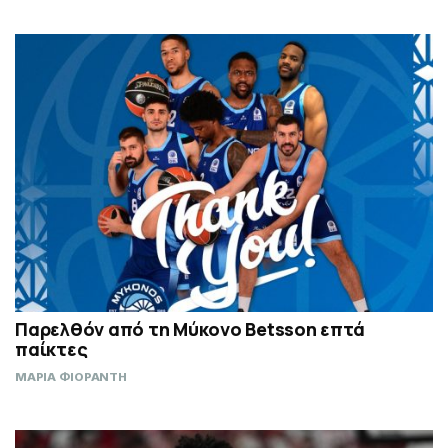
Παρελθόν από τη Μύκονο Betsson επτά
παίκτες
ΜΑΡΙΑ ΦΙΟΡΑΝΤΗ