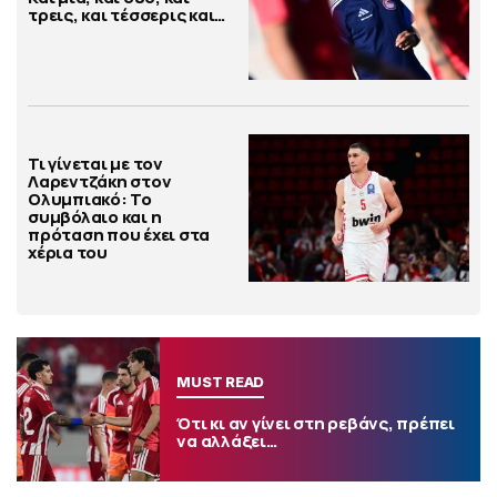
τρεις, και τέσσερις και…
Τι γίνεται με τον
Λαρεντζάκη στον
Ολυμπιακό: Το
συμβόλαιο και η
πρόταση που έχει στα
χέρια του
MUST READ
Ότι κι αν γίνει στη ρεβάνς, πρέπει
να αλλάξει…