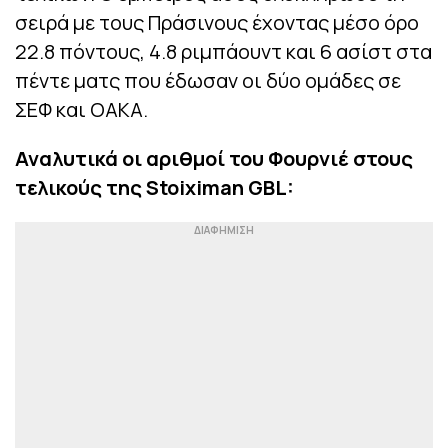
σειρά με τους Πράσινους έχοντας μέσο όρο
22.8 πόντους, 4.8 ριμπάουντ και 6 ασίστ στα
πέντε ματς που έδωσαν οι δύο ομάδες σε
ΣΕΦ και ΟΑΚΑ.
Αναλυτικά οι αριθμοί του Φουρνιέ στους
τελικούς της Stoiximan GBL: