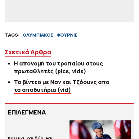
TAGS:
ΟΛΥΜΠΙΑΚΟΣ
ΦΟΥΡΝΙΕ
Σχετικά Άρθρα
Η απονομή του τροπαίου στους
πρωταθλητές (pics, vids)
Το βίντεο με Ναν και Τζόουνς απο
τα αποδυτήρια (vid)
ΕΠΙΛΕΓΜΕΝΑ
Και μια, και δύο, και