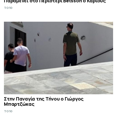
Παραμένει στο Περιστέρι Betsson ο Κάριους
TO10
Στην Παναγία της Τήνου ο Γιώργος
Μπαρτζώκας
TO10