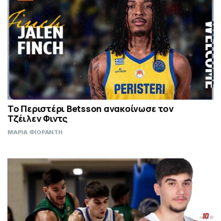
Το Περιστέρι Betsson ανακοίνωσε τον
Τζέιλεν Φιντς
ΜΑΡΙΑ ΦΙΟΡΑΝΤΗ