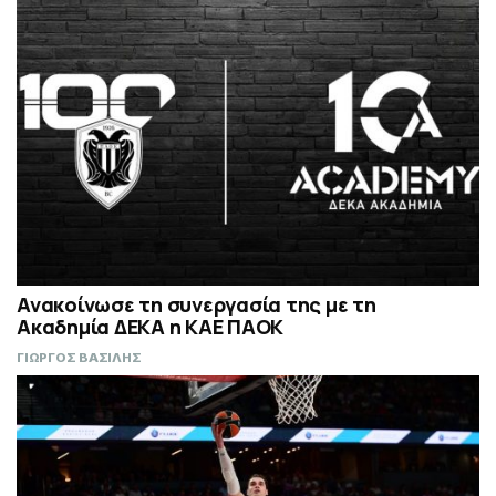
Ανακοίνωσε τη συνεργασία της με τη
Ακαδημία ΔΕΚΑ η ΚΑΕ ΠΑΟΚ
ΓΙΩΡΓΟΣ ΒΑΣΙΛΗΣ