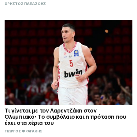
ΧΡΗΣΤΟΣ ΠΑΠΑΖΩΗΣ
Τι γίνεται με τον Λαρεντζάκη στον
Ολυμπιακό: Το συμβόλαιο και η πρόταση που
έχει στα χέρια του
ΓΙΩΡΓΟΣ ΦΡΑΓΑΚΗΣ