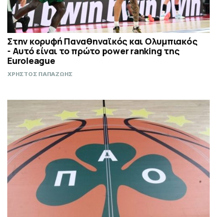
Στην κορυφή Παναθηναϊκός και Ολυμπιακός
- Αυτό είναι το πρώτο power ranking της
Euroleague
ΧΡΗΣΤΟΣ ΠΑΠΑΖΩΗΣ