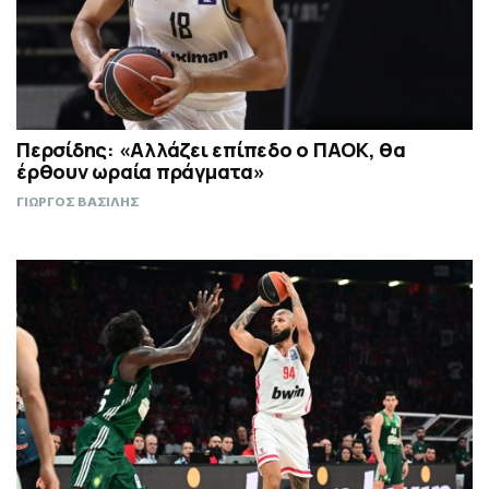
Περσίδης: «Αλλάζει επίπεδο ο ΠΑΟΚ, θα
έρθουν ωραία πράγματα»
ΓΙΩΡΓΟΣ ΒΑΣΙΛΗΣ