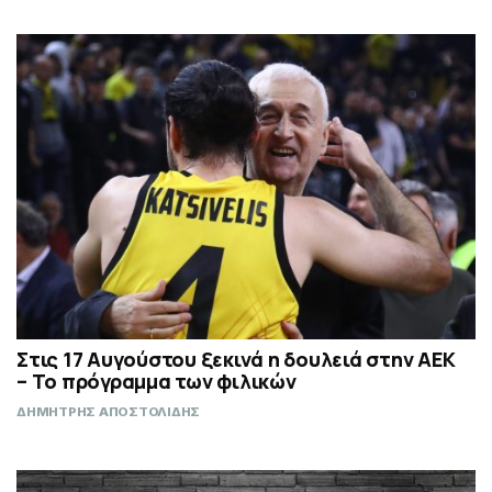
Στις 17 Αυγούστου ξεκινά η δουλειά στην ΑΕΚ
– Το πρόγραμμα των φιλικών
ΔΗΜΗΤΡΗΣ ΑΠΟΣΤΟΛΙΔΗΣ