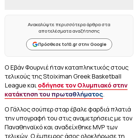
Ανακαλύψτε περισσότερα άρθρα στα
αποτελέσματα αναζήτησης
Πρόσθεσε to10.gr στην Google
Ο Εβάν Φουρνιέ ήταν καταπληκτικός στους
τελικούς της Stoiximan Greek Basketball
League και
οδήγησε τον Ολυμπιακό στην
κατάκτηση του πρωταθλήματος
.
Ο Γάλλος σούπερ σταρ έβαλε φαρδιά πλατιά
την υπογραφή του στις αναμετρήσεις με τον
Παναθηναϊκό και αναδείχθηκε MVP των
τελικών. Ο έμπειρος άσος ολοκλήρωσε τη