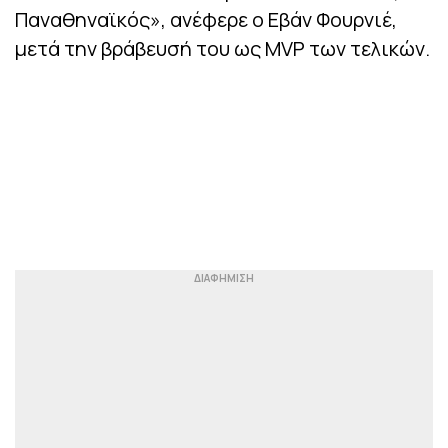
Παναθηναϊκός», ανέφερε ο Εβάν Φουρνιέ,
μετά την βράβευσή του ως MVP των τελικών.