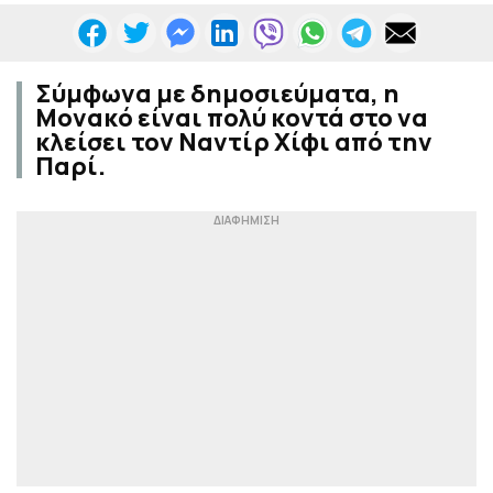
Σύμφωνα με δημοσιεύματα, η
Μονακό είναι πολύ κοντά στο να
κλείσει τον Ναντίρ Χίφι από την
Παρί.