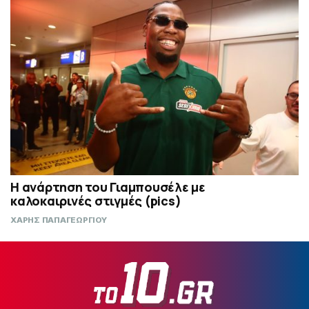
Η ανάρτηση του Γιαμπουσέλε με
καλοκαιρινές στιγμές (pics)
ΧΑΡΗΣ ΠΑΠΑΓΕΩΡΓΙΟΥ