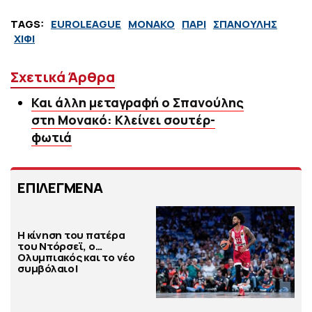
TAGS:
EUROLEAGUE
ΜΟΝΑΚΟ
ΠΑΡΙ
ΣΠΑΝΟΥΛΗΣ
ΧΙΦΙ
Σχετικά Άρθρα
Και άλλη μεταγραφή ο Σπανούλης
στη Μονακό: Κλείνει σουτέρ-
φωτιά
ΕΠΙΛΕΓΜΕΝΑ
Η κίνηση του πατέρα
του Ντόρσεϊ, ο…
Ολυμπιακός και το νέο
συμβόλαιο!