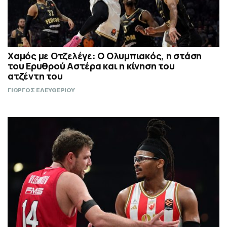
Χαμός με Οτζελέγε: Ο Ολυμπιακός, η στάση
του Ερυθρού Αστέρα και η κίνηση του
ατζέντη του
ΓΙΩΡΓΟΣ ΕΛΕΥΘΕΡΙΟΥ