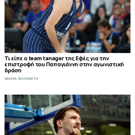
Τι είπε ο team tanager της Εφές για την
επιστροφή του Παπαγιάννη στην αγωνιστική
δράση
ΜΑΡΙΑ ΦΙΟΡΑΝΤΗ