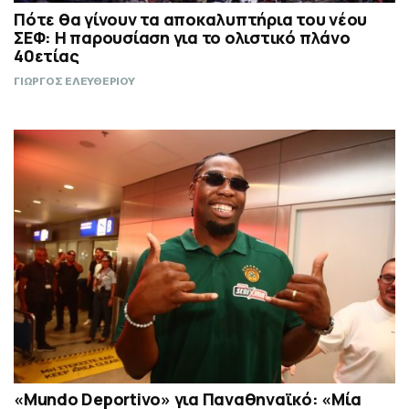
Πότε θα γίνουν τα αποκαλυπτήρια του νέου
ΣΕΦ: Η παρουσίαση για το ολιστικό πλάνο
40ετίας
ΓΙΩΡΓΟΣ ΕΛΕΥΘΕΡΙΟΥ
«Mundo Deportivo» για Παναθηναϊκό: «Μία