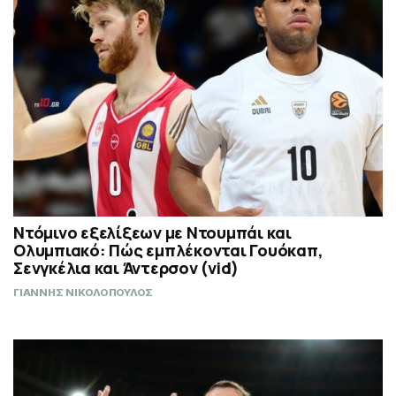
Ντόμινο εξελίξεων με Ντουμπάι και
Ολυμπιακό: Πώς εμπλέκονται Γουόκαπ,
Σενγκέλια και Άντερσον (vid)
ΓΙΑΝΝΗΣ ΝΙΚΟΛΟΠΟΥΛΟΣ