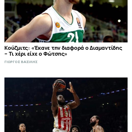
Κούζμιτς: «Έκανε την διαφορά ο Διαμαντίδης
– Τι χέρι είχε ο Φώτσης»
ΓΙΩΡΓΟΣ ΒΑΣΙΛΗΣ