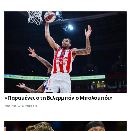
«Παραμένει στη Βιλερμπάν ο Μπολομπόι»
ΜΑΡΙΑ ΦΙΟΡΑΝΤΗ