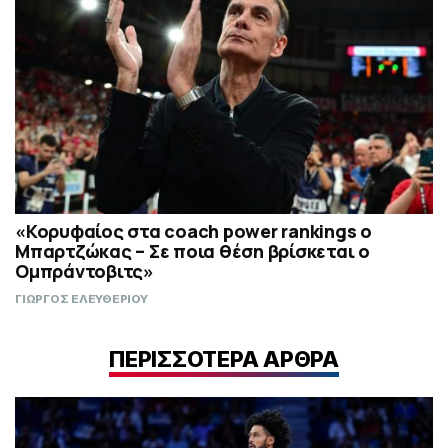
«Κορυφαίος στα coach power rankings ο
Μπαρτζώκας – Σε ποια θέση βρίσκεται ο
Ομπράντοβιτς»
ΓΙΩΡΓΟΣ ΕΛΕΥΘΕΡΙΟΥ
ΠΕΡΙΣΣΟΤΕΡΑ ΑΡΘΡΑ