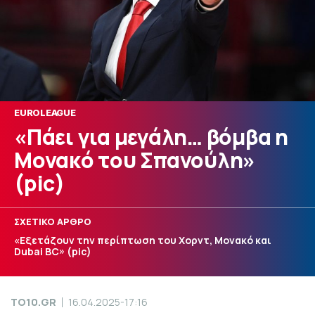
EUROLEAGUE
«Πάει για μεγάλη… βόμβα η
Μονακό του Σπανούλη»
(pic)
ΣΧΕΤΙΚΟ ΑΡΘΡΟ
«Εξετάζουν την περίπτωση του Χορντ, Μονακό και
Dubai BC» (pic)
TO10.GR
16.04.2025-17:16