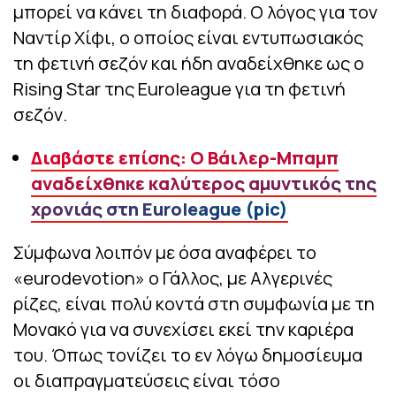
μπορεί να κάνει τη διαφορά. Ο λόγος για τον
Ναντίρ Χίφι, ο οποίος είναι εντυπωσιακός
τη φετινή σεζόν και ήδη αναδείχθηκε ως ο
Rising Star της Euroleague για τη φετινή
σεζόν.
Διαβάστε επίσης: Ο Βάιλερ-Μπαμπ
αναδείχθηκε καλύτερος αμυντικός της
χρονιάς στη Euroleague (pic)
Σύμφωνα λοιπόν με όσα αναφέρει το
«eurodevotion» ο Γάλλος, με Αλγερινές
ρίζες, είναι πολύ κοντά στη συμφωνία με τη
Μονακό για να συνεχίσει εκεί την καριέρα
του. Όπως τονίζει το εν λόγω δημοσίευμα
οι διαπραγματεύσεις είναι τόσο