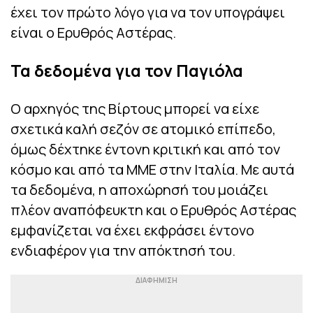
έχει τον πρώτο λόγο για να τον υπογράψει
είναι ο Ερυθρός Αστέρας.
Τα δεδομένα για τον Παγιόλα
Ο αρχηγός της Βίρτους μπορεί να είχε
σχετικά καλή σεζόν σε ατομικό επίπεδο,
όμως δέχτηκε έντονη κριτική και από τον
κόσμο και από τα ΜΜΕ στην Ιταλία. Με αυτά
τα δεδομένα, η αποχώρησή του μοιάζει
πλέον αναπόφευκτη και ο Ερυθρός Αστέρας
εμφανίζεται να έχει εκφράσει έντονο
ενδιαφέρον για την απόκτησή του.