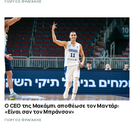
ΓΙΩΡΓΟΣ ΦΡΑΓΑΚΗΣ
Ο CEO της Μακάμπι αποθέωσε τον Μαντάρ:
«Είναι σαν τον Μπράνσον»
ΓΙΩΡΓΟΣ ΦΡΑΓΑΚΗΣ