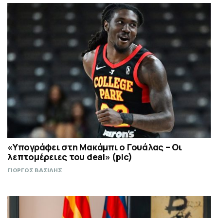
«Υπογράφει στη Μακάμπι ο Γουάλας – Οι
λεπτομέρειες του deal» (pic)
ΓΙΩΡΓΟΣ ΒΑΣΙΛΗΣ