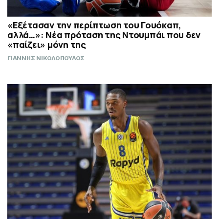
«Εξέτασαν την περίπτωση του Γουόκαπ,
αλλά…»: Νέα πρόταση της Ντουμπάι που δεν
«παίζει» μόνη της
ΓΙΑΝΝΗΣ ΝΙΚΟΛΟΠΟΥΛΟΣ