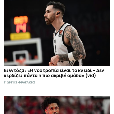
Βιλντόζα: «Η νοοτροπία είναι το κλειδί – Δεν
κερδίζει πάντα η πιο ακριβή ομάδα» (vid)
ΓΙΩΡΓΟΣ ΦΡΑΓΑΚΗΣ