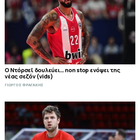
Ο Ντόρσεϊ δουλεύει… non stop ενόψει της
νέας σεζόν (vids)
ΓΙΩΡΓΟΣ ΦΡΑΓΑΚΗΣ