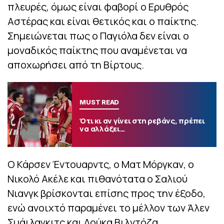
πλευρές, όμως είναι φαβορί ο Ερυθρός
Αστέρας και είναι θετικός και ο παίκτης.
Σημειώνεται πως ο Παγιόλα δεν είναι ο
μοναδικός παίκτης που αναμένεται να
αποχωρήσει από τη Βίρτους.
MUST READ
Ότι κι αν γίνει στη ρεβάνς, πρέπει
να αλλάξει…
Ο Κάρσεν Έντουαρντς, ο Ματ Μόργκαν, ο
Νικολό Ακέλε και πιθανότατα ο Σαλιού
Νιανγκ βρίσκονται επίσης προς την έξοδο,
ενώ ανοιχτό παραμένει το μέλλον των Άλεν
Σμάιλαγκιτς και Λούκα Βιλντόζα.