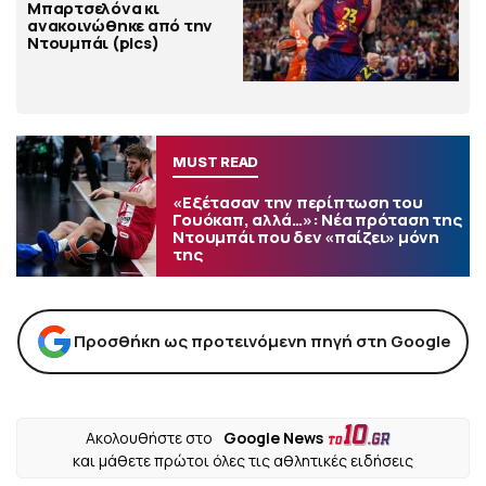
Μπαρτσελόνα κι
ανακοινώθηκε από την
Ντουμπάι (pics)
MUST READ
«Εξέτασαν την περίπτωση του
Γουόκαπ, αλλά…»: Νέα πρόταση της
Ντουμπάι που δεν «παίζει» μόνη
της
Προσθήκη ως προτεινόμενη πηγή στη Google
Ακολουθήστε στο
Google News
και μάθετε πρώτοι όλες τις αθλητικές ειδήσεις