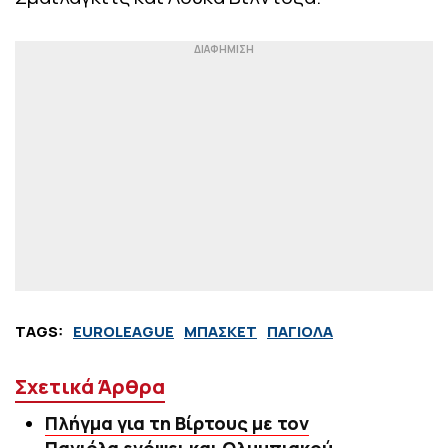
TAGS:
EUROLEAGUE
ΜΠΑΣΚΕΤ
ΠΑΓΙΟΛΑ
Σχετικά Άρθρα
Πλήγμα για τη Βίρτους με τον
Παγιόλα ενόψει και Ολυμπιακού