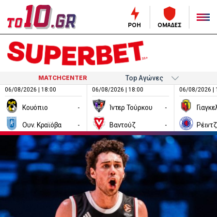
ΡΟΗ
ΟΜΑΔΕΣ
MATCHCENTER
06/08/2026 | 18:00
06/08/2026 | 18:00
06/08/2026 | 
Κουόπιο
-
Ίντερ Τούρκου
-
Ουν. Κραϊόβα
-
Βαντούζ
-
Ρέιντ