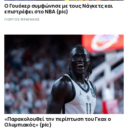
Ο Γουόκερ συμφώνησε με τους Νάγκετς και
επιστρέφει στο NBA (pic)
ΓΙΩΡΓΟΣ ΦΡΑΓΑΚΗΣ
«Παρακολουθεί την περίπτωση του Γκαχ ο
Ολυμπιακός» (pic)