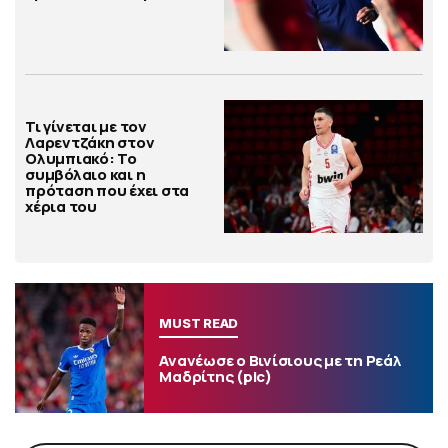
Τι γίνεται με τον
Λαρεντζάκη στον
Ολυμπιακό: Το
συμβόλαιο και η
πρόταση που έχει στα
χέρια του
MUST READ
Ανανέωσε ο Βινίσιους με τη Ρεάλ
Μαδρίτης (pic)