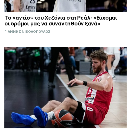
Το «αντίο» του Χεζόνια στη Ρεάλ: «Εύχομαι
οι δρόμοι μας να συναντηθούν ξανά»
ΓΙΑΝΝΗΣ ΝΙΚΟΛΟΠΟΥΛΟΣ