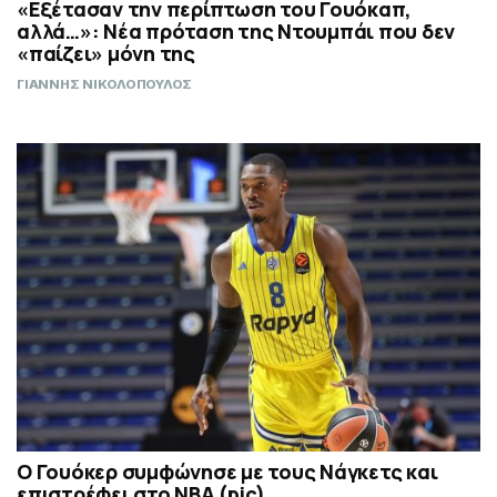
«Εξέτασαν την περίπτωση του Γουόκαπ,
αλλά…»: Νέα πρόταση της Ντουμπάι που δεν
«παίζει» μόνη της
ΓΙΑΝΝΗΣ ΝΙΚΟΛΟΠΟΥΛΟΣ
Ο Γουόκερ συμφώνησε με τους Νάγκετς και
επιστρέφει στο NBA (pic)