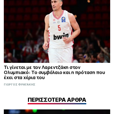
Τι γίνεται με τον Λαρεντζάκη στον
Ολυμπιακό: Το συμβόλαιο και η πρόταση που
έχει στα χέρια του
ΓΙΩΡΓΟΣ ΦΡΑΓΑΚΗΣ
ΠΕΡΙΣΣΟΤΕΡΑ ΑΡΘΡΑ