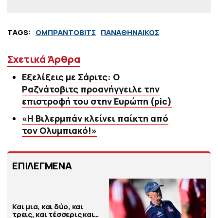
TAGS:
ΟΜΠΡΑΝΤΟΒΙΤΣ
ΠΑΝΑΘΗΝΑΙΚΟΣ
Σχετικά Άρθρα
Εξελίξεις με Σάριτς: Ο
Ραζνάτοβιτς προανήγγειλε την
επιστροφή του στην Ευρώπη (pic)
«Η Βιλερμπάν κλείνει παίκτη από
τον Ολυμπιακό!»
ΕΠΙΛΕΓΜΕΝΑ
Και μια, και δύο, και
τρεις, και τέσσερις και…