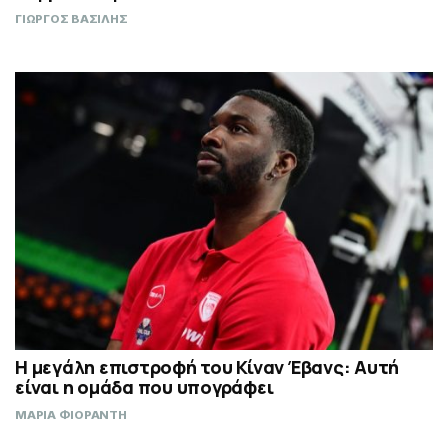
ΓΙΩΡΓΟΣ ΒΑΣΙΛΗΣ
Η μεγάλη επιστροφή του Κίναν Έβανς: Αυτή
είναι η ομάδα που υπογράφει
ΜΑΡΙΑ ΦΙΟΡΑΝΤΗ