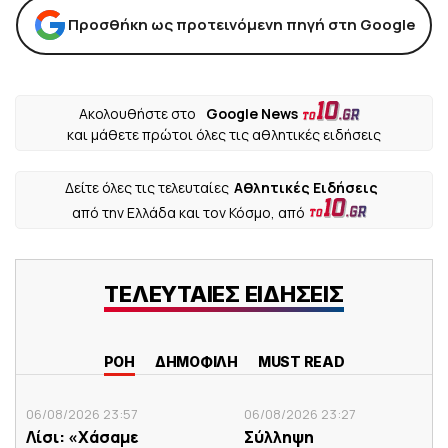
Προσθήκη ως προτεινόμενη πηγή στη Google
Ακολουθήστε στο
Google News
και μάθετε πρώτοι όλες τις αθλητικές ειδήσεις
Δείτε όλες τις τελευταίες
Αθλητικές Ειδήσεις
από την Ελλάδα και τον Κόσμο, από
ΤΕΛΕΥΤΑΙΕΣ ΕΙΔΗΣΕΙΣ
ΡΟΗ
ΔΗΜΟΦΙΛΗ
MUST READ
06/08/2026 23:57
06/08/2026 23:27
Λίσι: «Χάσαμε
Σύλληψη