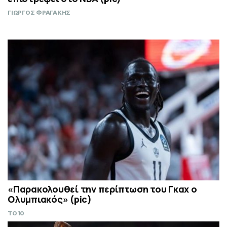
ΓΙΩΡΓΟΣ ΦΡΑΓΑΚΗΣ
«Παρακολουθεί την περίπτωση του Γκαχ ο
Ολυμπιακός» (pic)
TO10