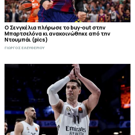
Ο Σενγκέλια πλήρωσε το buy-out στην
Μπαρτσελόνα κι ανακοινώθηκε από την
Ντουμπάι (pics)
ΓΙΩΡΓΟΣ ΕΛΕΥΘΕΡΙΟΥ