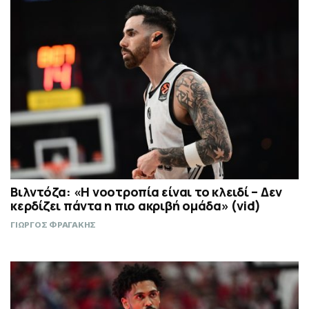
Βιλντόζα: «Η νοοτροπία είναι το κλειδί – Δεν
κερδίζει πάντα η πιο ακριβή ομάδα» (vid)
ΓΙΩΡΓΟΣ ΦΡΑΓΑΚΗΣ