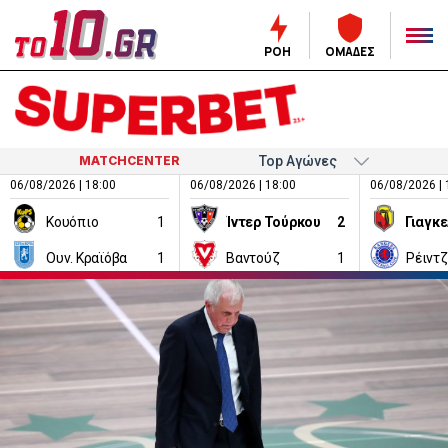
ΡΟΗ
ΟΜΑΔΕΣ
MATCHCENTER
06/08/2026 | 18:00
06/08/2026 | 18:00
06/08/2026 | 
Κουόπιο
1
Ίντερ Τούρκου
2
Ουν. Κραϊόβα
1
Βαντούζ
1
Ρέιντ