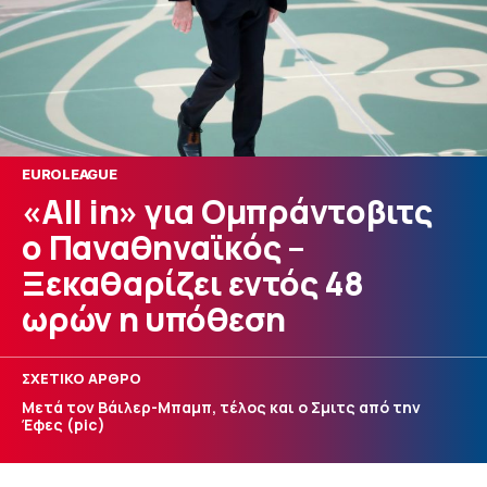
EUROLEAGUE
«All in» για Ομπράντοβιτς
ο Παναθηναϊκός –
Ξεκαθαρίζει εντός 48
ωρών η υπόθεση
ΣΧΕΤΙΚΟ ΑΡΘΡΟ
Μετά τον Βάιλερ-Μπαμπ, τέλος και ο Σμιτς από την
Έφες (pic)