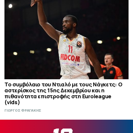
Το συμβόλαιο του Ντιαλό με τους Νάγκετς: Ο
αστερίσκος της 15ης Δεκεμβρίου και η
πιθανότητα επιστροφής στη Euroleague
(vids)
ΓΙΩΡΓΟΣ ΦΡΑΓΑΚΗΣ