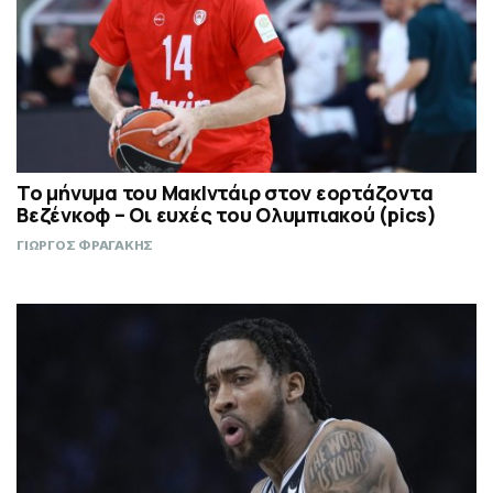
Το μήνυμα του ΜακΙντάιρ στον εορτάζοντα
Βεζένκοφ – Οι ευχές του Ολυμπιακού (pics)
ΓΙΩΡΓΟΣ ΦΡΑΓΑΚΗΣ