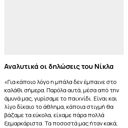
Αναλυτικά οι δηλώσεις του Νίκλα
«Για κάποιο λόγο η μπάλα δεν έμπαινε στο
καλάθι σήμερα. Παρόλα αυτά, μέσα από την
άμυνά μας, γυρίσαμε το παιχνίδι. Είναι και
λίγο δίκαιο το άθλημα, κάποια στιγμή θα
βάζαμε τα εύκολα, είχαμε πάρα πολλά
ξεμαρκάριστα. Τα ποσοστά μας ήταν κακά,