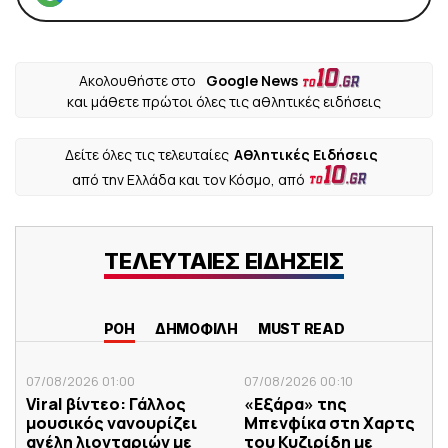
Ακολουθήστε στο
Google News
και μάθετε πρώτοι όλες τις αθλητικές ειδήσεις
Δείτε όλες τις τελευταίες
Αθλητικές Ειδήσεις
από την Ελλάδα και τον Κόσμο, από
ΤΕΛΕΥΤΑΙΕΣ ΕΙΔΗΣΕΙΣ
ΡΟΗ
ΔΗΜΟΦΙΛΗ
MUST READ
07/08/2026 01:00
07/08/2026 00:10
Viral βίντεο: Γάλλος
«Εξάρα» της
μουσικός νανουρίζει
Μπενφίκα στη Χαρτς
αγέλη λιονταριών με
του Κυζιρίδη με