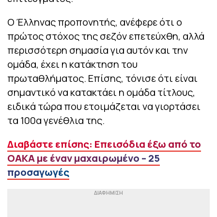
Ο Έλληνας προπονητής, ανέφερε ότι ο
πρώτος στόχος της σεζόν επετεύχθη, αλλά
περισσότερη σημασία για αυτόν και την
ομάδα, έχει η κατάκτηση του
πρωταθλήματος. Επίσης, τόνισε ότι είναι
σημαντικό να κατακτάει η ομάδα τίτλους,
ειδικά τώρα που ετοιμάζεται να γιορτάσει
τα 100α γενέθλια της.
Διαβάστε επίσης: Επεισόδια έξω από το
ΟΑΚΑ με έναν μαχαιρωμένο – 25
προσαγωγές