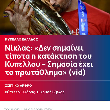
ΚΥΠΕΛΛΟ ΕΛΛΑΔΟΣ
Νίκλας: «Δεν σημαίνει
τίποτα η κατάκτηση του
Κυπέλλου – Σημασία έχει
το πρωτάθλημα» (vid)
ΣΧΕΤΙΚΟ ΑΡΘΡΟ
Κύπελλο Ελλάδας: Η Χρυσή Βίβλος
TO10.GR
16.02.2025-17:34