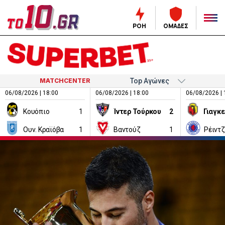
ΡΟΗ
ΟΜΑΔΕΣ
MATCHCENTER
06/08/2026 | 18:00
06/08/2026 | 18:00
06/08/2026 | 
Κουόπιο
1
Ίντερ Τούρκου
2
Ουν. Κραϊόβα
1
Βαντούζ
1
Ρέιντ