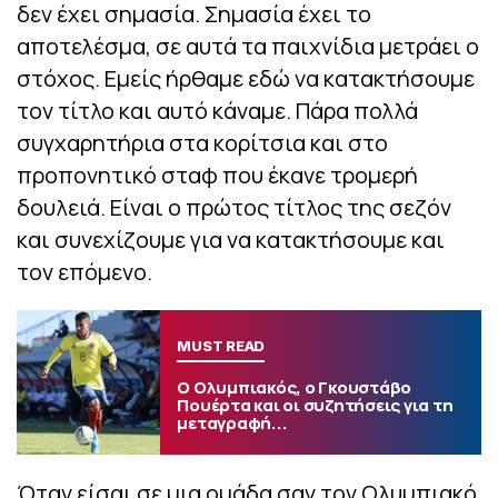
δεν έχει σημασία. Σημασία έχει το
αποτελέσμα, σε αυτά τα παιχνίδια μετράει ο
στόχος. Εμείς ήρθαμε εδώ να κατακτήσουμε
τον τίτλο και αυτό κάναμε. Πάρα πολλά
συγχαρητήρια στα κορίτσια και στο
προπονητικό σταφ που έκανε τρομερή
δουλειά. Είναι ο πρώτος τίτλος της σεζόν
και συνεχίζουμε για να κατακτήσουμε και
τον επόμενο.
MUST READ
Ο Ολυμπιακός, ο Γκουστάβο
Πουέρτα και οι συζητήσεις για τη
μεταγραφή...
Όταν είσαι σε μια ομάδα σαν τον Ολυμπιακό