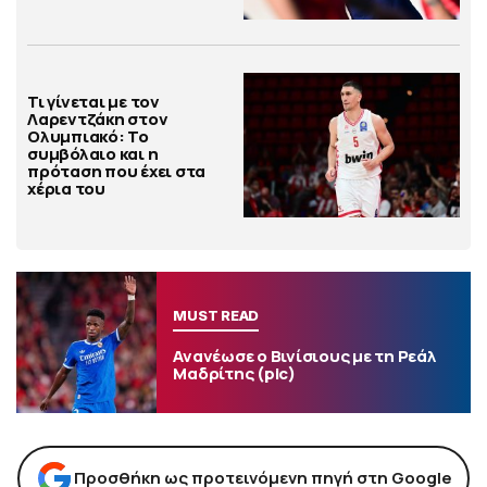
Τι γίνεται με τον
Λαρεντζάκη στον
Ολυμπιακό: Το
συμβόλαιο και η
πρόταση που έχει στα
χέρια του
MUST READ
Ανανέωσε ο Βινίσιους με τη Ρεάλ
Μαδρίτης (pic)
Προσθήκη ως προτεινόμενη πηγή στη Google