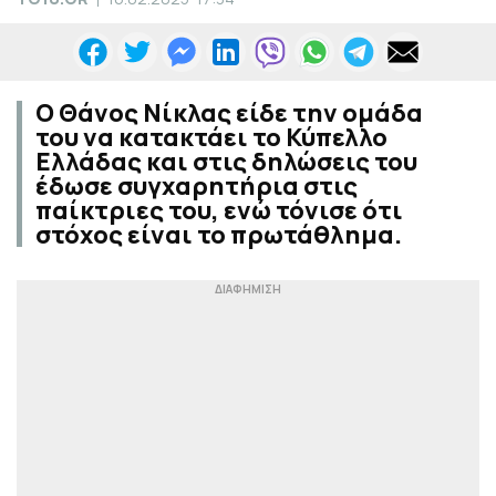
O Θάνος Νίκλας είδε την ομάδα
του να κατακτάει το Κύπελλο
Ελλάδας και στις δηλώσεις του
έδωσε συγχαρητήρια στις
παίκτριες του, ενώ τόνισε ότι
στόχος είναι το πρωτάθλημα.