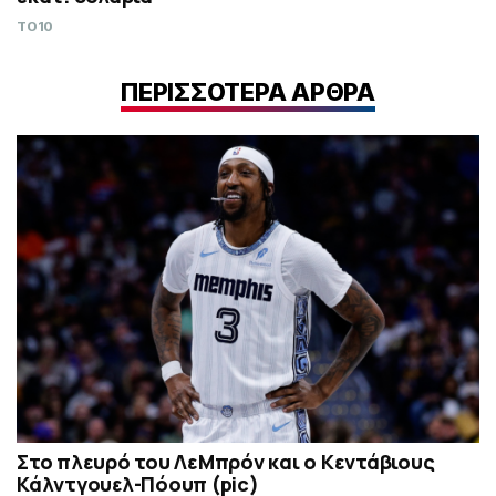
TO10
ΠΕΡΙΣΣΟΤΕΡΑ ΑΡΘΡΑ
Στο πλευρό του ΛεΜπρόν και ο Κεντάβιους
Κάλντγουελ-Πόουπ (pic)