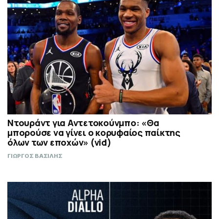
Ντουράντ για Αντετοκούνμπο: «Θα
μπορούσε να γίνει ο κορυφαίος παίκτης
όλων των εποχών» (vid)
ΓΙΩΡΓΟΣ ΒΑΣΙΛΗΣ