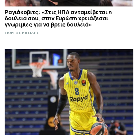
Ραγιάκοβιτς: «Στις ΗΠΑ ανταμείβεται η
δουλειά σου, στην Ευρώπη χρειάζεσαι
γνωριμίες για να βρεις δουλειά»
ΓΙΩΡΓΟΣ ΒΑΣΙΛΗΣ