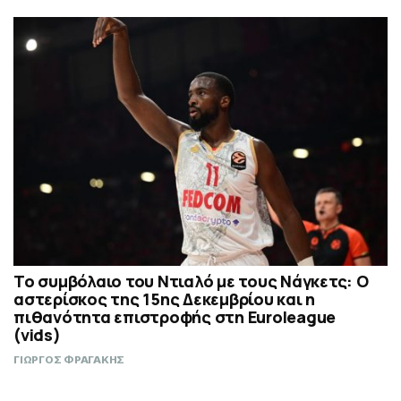
Το συμβόλαιο του Ντιαλό με τους Νάγκετς: Ο
αστερίσκος της 15ης Δεκεμβρίου και η
πιθανότητα επιστροφής στη Euroleague
(vids)
ΓΙΩΡΓΟΣ ΦΡΑΓΑΚΗΣ