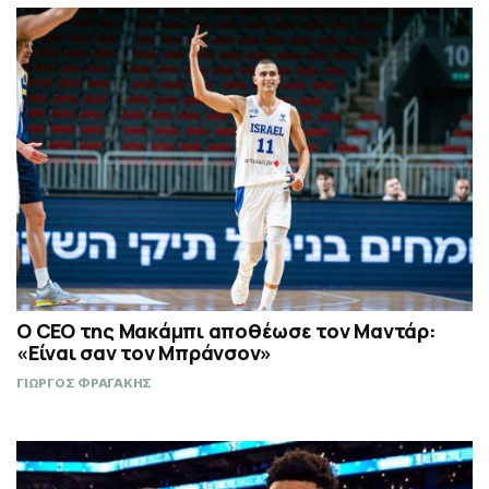
Ο CEO της Μακάμπι αποθέωσε τον Μαντάρ:
«Είναι σαν τον Μπράνσον»
ΓΙΩΡΓΟΣ ΦΡΑΓΑΚΗΣ