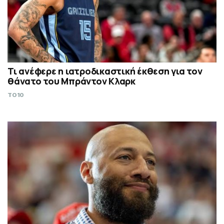
Τι ανέφερε η ιατροδικαστική έκθεση για τον
θάνατο του Μπράντον Κλαρκ
TO10