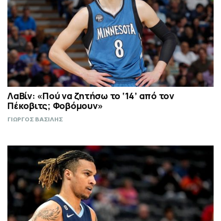
ΛαΒίν: «Πού να ζητήσω το ‘14’ από τον
Πέκοβιτς; Φοβόμουν»
ΓΙΩΡΓΟΣ ΒΑΣΙΛΗΣ