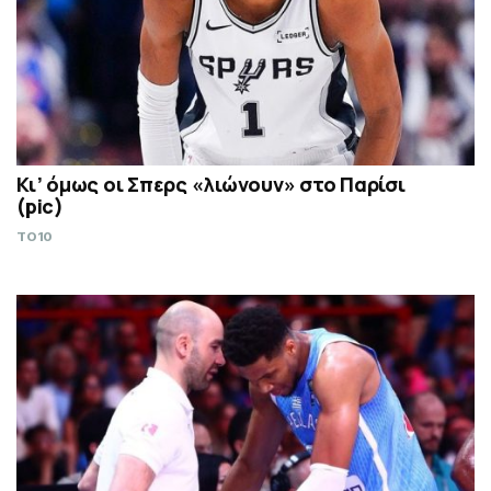
Κι’ όμως οι Σπερς «λιώνουν» στο Παρίσι
(pic)
TO10