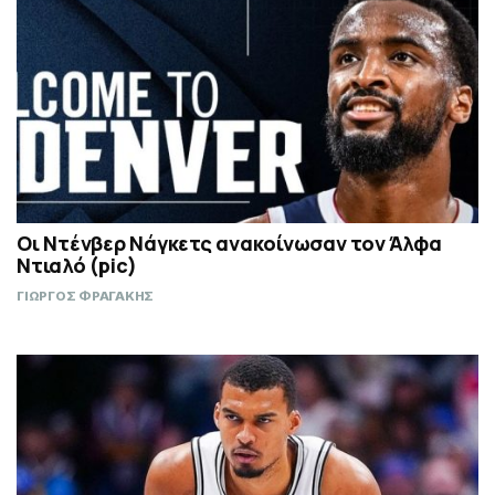
Οι Ντένβερ Νάγκετς ανακοίνωσαν τον Άλφα
Ντιαλό (pic)
ΓΙΩΡΓΟΣ ΦΡΑΓΑΚΗΣ