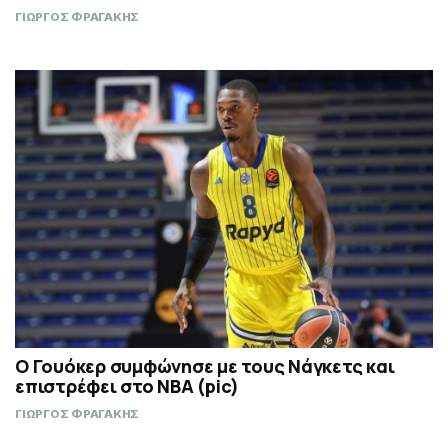
ΓΙΩΡΓΟΣ ΦΡΑΓΑΚΗΣ
Ο Γουόκερ συμφώνησε με τους Νάγκετς και
επιστρέφει στο NBA (pic)
ΓΙΩΡΓΟΣ ΦΡΑΓΑΚΗΣ