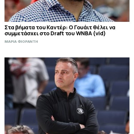
Στα βήματα του Καντέρ: Ο Γουάιτ θέλει να
συμμετάσχει στο Draft του WNBA (vid)
ΜΑΡΙΑ ΦΙΟΡΑΝΤΗ