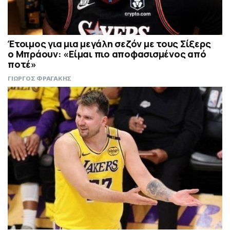
Έτοιμος για μια μεγάλη σεζόν με τους Σίξερς
ο Μπράουν: «Είμαι πιο αποφασισμένος από
ποτέ»
ΓΙΩΡΓΟΣ ΦΡΑΓΑΚΗΣ