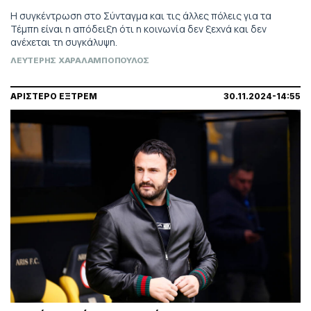
Η συγκέντρωση στο Σύνταγμα και τις άλλες πόλεις για τα
Τέμπη είναι η απόδειξη ότι η κοινωνία δεν ξεχνά και δεν
ανέχεται τη συγκάλυψη.
ΛΕΥΤΕΡΗΣ ΧΑΡΑΛΑΜΠΟΠΟΥΛΟΣ
ΑΡΙΣΤΕΡΟ ΕΞΤΡΕΜ
30.11.2024-14:55