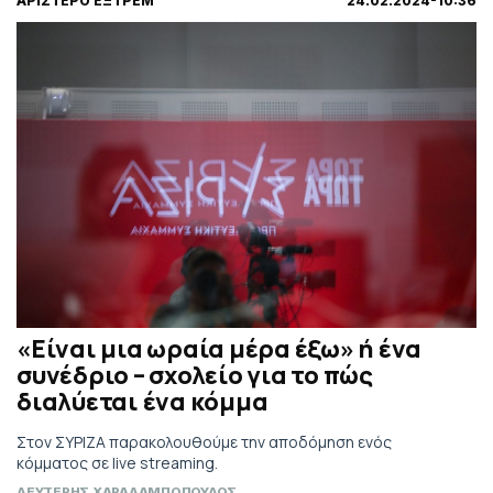
ΑΡΙΣΤΕΡΟ ΕΞΤΡΕΜ
24.02.2024-10:36
«Είναι μια ωραία μέρα έξω» ή ένα
συνέδριο – σχολείο για το πώς
διαλύεται ένα κόμμα
Στον ΣΥΡΙΖΑ παρακολουθούμε την αποδόμηση ενός
κόμματος σε live streaming.
ΛΕΥΤΕΡΗΣ ΧΑΡΑΛΑΜΠΟΠΟΥΛΟΣ