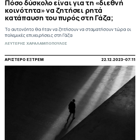
Πόσο δύσκολο είναι για τη «διεθνή
κοινότητα» να ζητήσει ρητά
κατάπαυση του πυρός στη Γάζα;
Το αυτονόητο θα ήταν να ζητήσουν να σταματήσουν τώρα οι
πολεμικές επιχειρήσεις στη Γάζα
ΛΕΥΤΕΡΗΣ ΧΑΡΑΛΑΜΠΟΠΟΥΛΟΣ
ΑΡΙΣΤΕΡΟ ΕΞΤΡΕΜ
22.12.2023-07:11