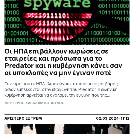
Οι ΗΠΑ επιβάλλουν κυρώσεις σε
εταιρείες και πρόσωπα για το
Predator και η κυβέρνηση κάνει σαν
οι υποκλοπές να μην έγιναν ποτέ
Την ώρα που οι ΗΠΑ κλιμακώνουν τις κυρώσεις σε βάρος
όσων εμπλέκονται στην εξαγωγή του Predator, η ελληνική
κυβέρνηση αρνείται να αναλάβει την ευθύνη που της
αναλογεί.
ΛΕΥΤΕΡΗΣ ΧΑΡΑΛΑΜΠΟΠΟΥΛΟΣ
ΑΡΙΣΤΕΡΟ ΕΞΤΡΕΜ
02.03.2024-11:12