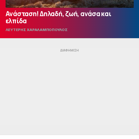
Ανάσταση! Δηλαδή, ζωή, ανάσα και
ελπίδα
ΛΕΥΤΕΡΗΣ ΧΑΡΑΛΑΜΠΟΠΟΥΛΟΣ