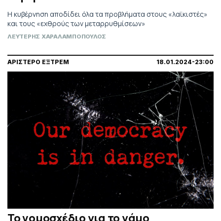
Η κυβέρνηση αποδίδει όλα τα προβλήματα στους «λαϊκιστές»
και τους «εχθρούς των μεταρρυθμίσεων»
ΛΕΥΤΕΡΗΣ ΧΑΡΑΛΑΜΠΟΠΟΥΛΟΣ
ΑΡΙΣΤΕΡΟ ΕΞΤΡΕΜ
18.01.2024-23:00
Το νομοσχέδιο για το γάμο