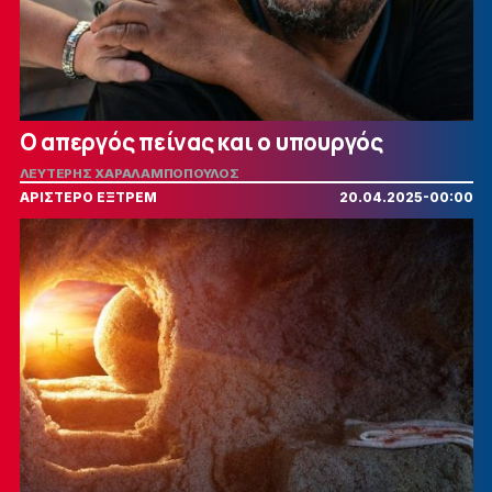
Ο απεργός πείνας και ο υπουργός
ΛΕΥΤΕΡΗΣ ΧΑΡΑΛΑΜΠΟΠΟΥΛΟΣ
ΑΡΙΣΤΕΡΟ ΕΞΤΡΕΜ
20.04.2025-00:00