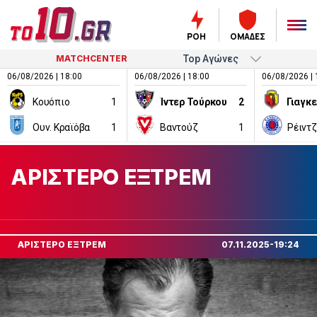
ΡΟΗ
ΟΜΑΔΕΣ
MATCHCENTER
06/08/2026 | 18:00
06/08/2026 | 18:00
06/08/2026 | 
Κουόπιο
1
Ίντερ Τούρκου
2
Ουν. Κραϊόβα
1
Βαντούζ
1
Ρέιντ
ΑΡΙΣΤΕΡΟ ΕΞΤΡΕΜ
ΑΡΙΣΤΕΡΟ ΕΞΤΡΕΜ
07.11.2025-19:24