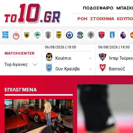
ΠΟΔΟΣΦΑΙΡΟ
ΜΠΑΣΚ
ΡΟΗ
ΣΤΟΙΧΗΜΑ
ΚΟΥΠΟ
06/08/2026 | 18:00
06/08/2026 | 18:00
MATCHCENTER
Κουόπιο
-
Ίντερ Τούρκ
Ουν. Κραϊόβα
-
Βαντούζ
ΕΠΙΛΕΓΜΕΝΑ