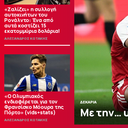
«Ζαλίζει» η συλλογή
αυτοκινήτων του
Ρονάλντο: Ένα από
αυτά κοστίζει 15
εκατομμύρια δολάρια!
ΑΛΕΞΑΝΔΡΟΣ ΚΩΤΑΚΗΣ
«Ο Ολυμπιακός
ενδιαφέρεται για τον
ΔΕΚΑΡΙΑ
Φρανσίσκο Μόουρα της
Με την… 
Πόρτο» (vids+stats)
ΑΛΕΞΑΝΔΡΟΣ ΚΩΤΑΚΗΣ