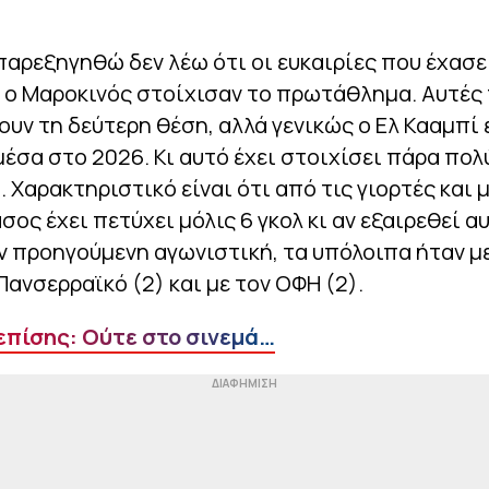
 παρεξηγηθώ δεν λέω ότι οι ευκαιρίες που έχασ
 ο Μαροκινός στοίχισαν το πρωτάθλημα. Αυτές
ουν τη δεύτερη θέση, αλλά γενικώς ο Ελ Κααμπί 
έσα στο 2026. Κι αυτό έχει στοιχίσει πάρα πολ
 Χαρακτηριστικό είναι ότι από τις γιορτές και 
σος έχει πετύχει μόλις 6 γκολ κι αν εξαιρεθεί α
 προηγούμενη αγωνιστική, τα υπόλοιπα ήταν με
 Πανσερραϊκό (2) και με τον ΟΦΗ (2).
επίσης: Ούτε στο σινεμά…