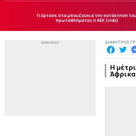
Γιόρτασε στα μπουζούκια την κατάκτηση το
πρωταθλήματος η ΑΕΚ (vids)
ΔΗΜΗΤΡΗΣ Γ
Η μέτρι
Άφρικα