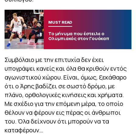
MUST READ
Το μήνυμα που έστειλε ο
Ολυμπιακός στον Γουόκαπ
Συμβόλαιο με την επιτυχία δεν έχει
υπογράψει κανείς και όλα θα κριθούν εντός
αγωνιστικού χώρου. Είναι, όμως, ξεκάθαρο
ότι ο Άρης βαδίζει σε σωστό δρόμο, με
πλάνο, ορθολογικές κινήσεις και χρήματα.
Με σχέδιο για την επόμενη μέρα, το οποίο
θέλουν να φέρουν εις πέρας οι άνθρωποι
του. Όλα δείχνουν ότι μπορούν να τα
καταφέρουν…