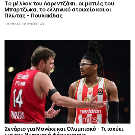
Το μέλλον του Λαρεντζάκη, οι ματιές του
Μπαρτζώκα, το ελληνικό στοιχείο και οι
Πλώτας – Πουλακίδας
ΓΙΩΡΓΟΣ ΕΛΕΥΘΕΡΙΟΥ
Σενάριο για Μονέκε και Ολυμπιακό - Τι ισχύει
για τον Νιγηριανό φόργουορντ