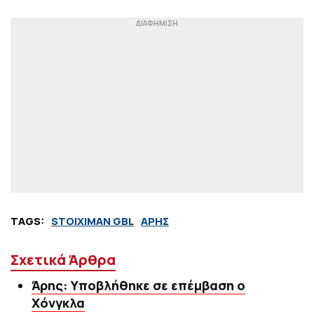
TAGS:
STOIXIMAN GBL
ΑΡΗΣ
Σχετικά Άρθρα
Άρης: Υποβλήθηκε σε επέμβαση ο
Χόνγκλα