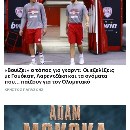
«Βουίζει» ο τόπος για γκαρντ: Οι εξελίξεις
με Γουόκαπ, Λαρεντζάκη και τα ονόματα
που... παίζουν για τον Ολυμπιακό
ΧΡΗΣΤΟΣ ΠΑΠΑΖΩΗΣ