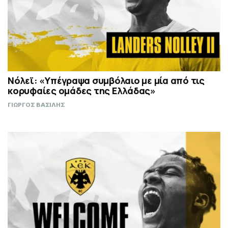
Νόλεϊ: «Υπέγραψα συμβόλαιο με μία από τις
κορυφαίες ομάδες της Ελλάδας»
ΓΙΩΡΓΟΣ ΒΑΣΙΛΗΣ