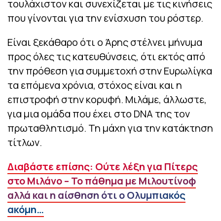
τουλάχιστον και συνεχίζεται με τις κινήσεις
που γίνονται για την ενίσχυση του ρόστερ.
Είναι ξεκάθαρο ότι ο Άρης στέλνει μήνυμα
προς όλες τις κατευθύνσεις, ότι εκτός από
την πρόθεση για συμμετοχή στην Ευρωλίγκα
τα επόμενα χρόνια, στόχος είναι και η
επιστροφή στην κορυφή. Μιλάμε, άλλωστε,
για μια ομάδα που έχει στο DNA της τον
πρωταθλητισμό. Τη μάχη για την κατάκτηση
τίτλων.
Διαβάστε επίσης: Ούτε λέξη για Πίτερς
στο Μιλάνο – Το πάθημα με Μιλουτίνοφ
αλλά και η αίσθηση ότι ο Ολυμπιακός
ακόμη…