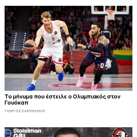
Το μήνυμα που έστειλε ο Ολυμπιακός στον
Γουόκαπ
ΓΙΩΡΓΟΣ ΕΛΕΥΘΕΡΙΟΥ