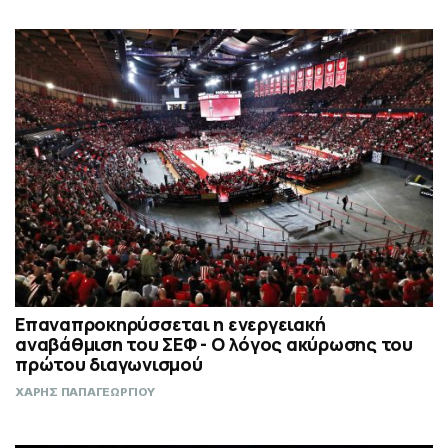
Επαναπροκηρύσσεται η ενεργειακή
αναβάθμιση του ΣΕΦ - Ο λόγος ακύρωσης του
πρώτου διαγωνισμού
ΧΑΡΗΣ ΠΑΠΑΓΕΩΡΓΙΟΥ