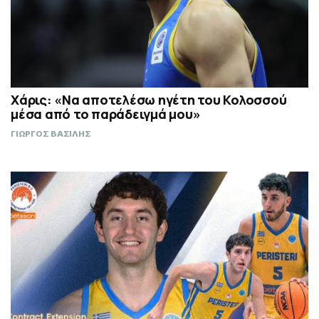
Χάρις: «Να αποτελέσω ηγέτη του Κολοσσού
μέσα από το παράδειγμά μου»
ΓΙΩΡΓΟΣ ΒΑΣΙΛΗΣ