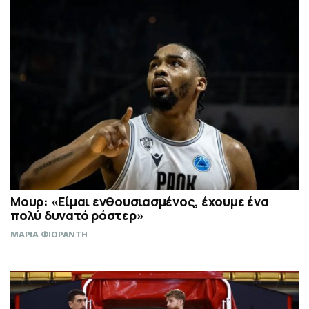
Μουρ: «Είμαι ενθουσιασμένος, έχουμε ένα
πολύ δυνατό ρόστερ»
ΜΑΡΙΑ ΦΙΟΡΑΝΤΗ