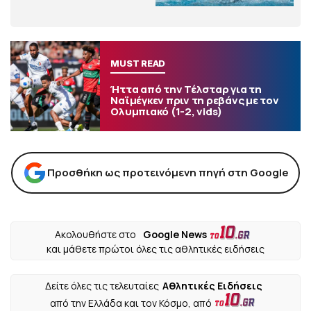
MUST READ
Ήττα από την Τέλσταρ για τη
Ναϊμέγκεν πριν τη ρεβάνς με τον
Ολυμπιακό (1-2, vids)
Προσθήκη ως προτεινόμενη πηγή στη Google
Ακολουθήστε στο
Google News
και μάθετε πρώτοι όλες τις αθλητικές ειδήσεις
Δείτε όλες τις τελευταίες
Αθλητικές Ειδήσεις
από την Ελλάδα και τον Κόσμο, από