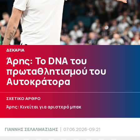
ΔΕΚΑΡΙΑ
Άρης: Το DNA του
πρωταθλητισμού του
Αυτοκράτορα
ΣΧΕΤΙΚΟ ΑΡΘΡΟ
Άρης: Κινείται για αριστερό μπακ
ΓΙΑΝΝΗΣ ΣΕΛΑΛΜΑΖΙΔΗΣ
07.06.2026-09:21