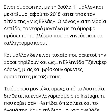
Είναι όμορφη και με τη βούλα. Ή μάλλον και
με στέμμα, αφού το 2018 κατέκτησε τον
τίτλο της «Μις Ελλάς». Ο λόγος για τη Μαρία
Λεπίδα, το νεαρό μοντέλο με το όμορφο
πρόσωπο, το βλέμμα που σαγηνεύει και το
καλλίγραμμο κορμί.
Και μάλλον δεν είναι τυχαίο που αρκετοί την
χαρακτηρίζουν και ως… η Ελληνίδα Τζένιφερ
Λόρενς, μιας και βρίσκουν αρκετές
ομοιότητες μεταξύ τους.
Το όμορφο μοντέλο, όμως, από το Λουτράκι
διαθέτει κι έναν λογαριασμό στο Instagram,
που κόβει σαν… λεπίδα, όπως λέει και το
όνομά της. Και αυτό διότι, συχνά ανεβάζει