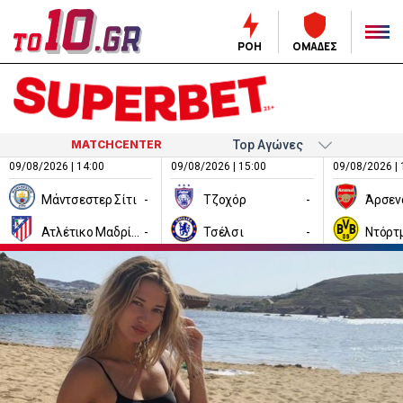
ΡΟΗ
ΟΜΑΔΕΣ
MATCHCENTER
09/08/2026 | 14:00
09/08/2026 | 15:00
09/08/2026 | 
Μάντσεστερ Σίτι
-
Τζοχόρ
-
Άρσεν
Ατλέτικο Μαδρίτης
-
Τσέλσι
-
Ντόρτ