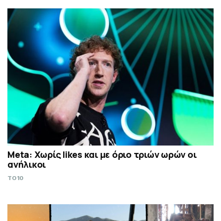
Meta: Χωρίς likes και με όριο τριών ωρών οι
ανήλικοι
TO10