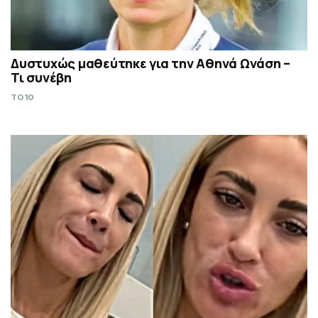
Δυστυχώς μαθεύτηκε για την Αθηνά Ωνάση –
Τι συνέβη
TO10