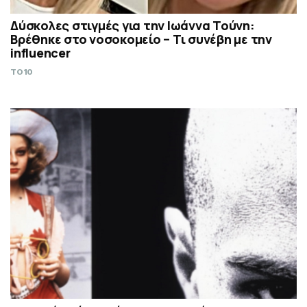
Δύσκολες στιγμές για την Ιωάννα Τούνη:
Βρέθηκε στο νοσοκομείο – Τι συνέβη με την
influencer
TO10