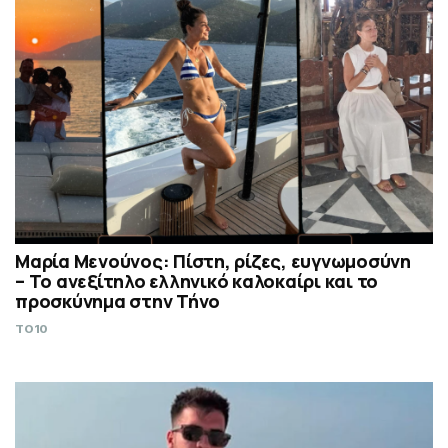
Μαρία Μενούνος: Πίστη, ρίζες, ευγνωμοσύνη
– Το ανεξίτηλο ελληνικό καλοκαίρι και το
προσκύνημα στην Τήνο
TO10