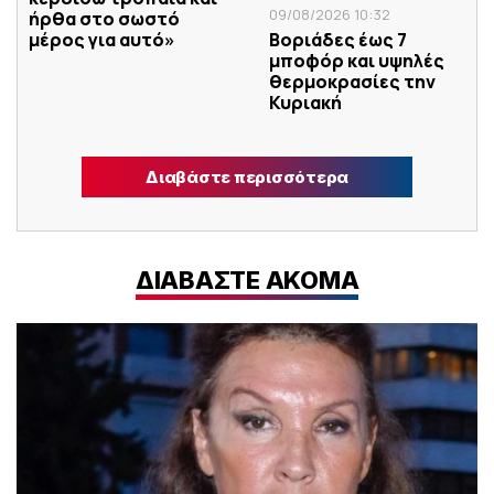
09/08/2026 10:32
ήρθα στο σωστό
μέρος για αυτό»
Βοριάδες έως 7
μποφόρ και υψηλές
θερμοκρασίες την
Κυριακή
Διαβάστε περισσότερα
ΔΙΑΒΑΣΤΕ ΑΚΟΜΑ