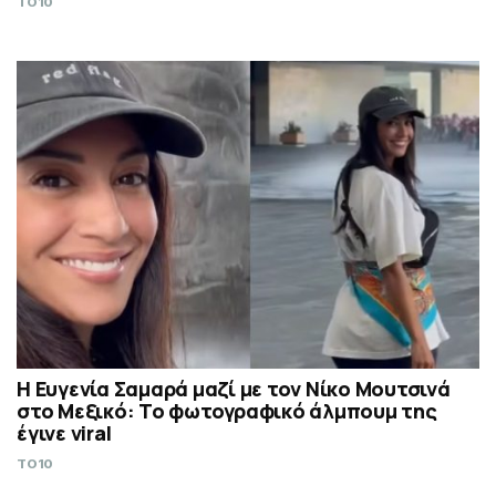
TO10
Η Ευγενία Σαμαρά μαζί με τον Νίκο Μουτσινά
στο Μεξικό: Το φωτογραφικό άλμπουμ της
έγινε viral
TO10