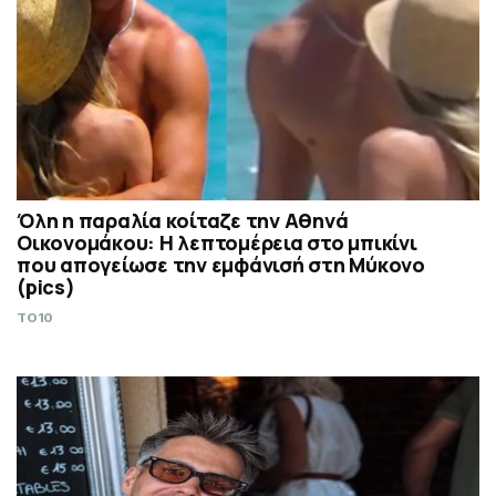
Όλη η παραλία κοίταζε την Αθηνά
Οικονομάκου: Η λεπτομέρεια στο μπικίνι
που απογείωσε την εμφάνισή στη Μύκονο
(pics)
TO10