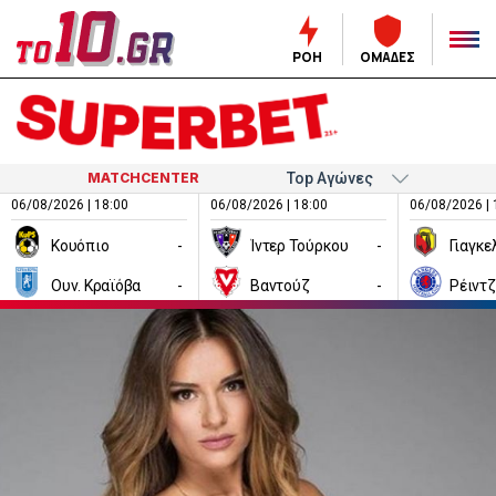
ΡΟΗ
ΟΜΑΔΕΣ
MATCHCENTER
06/08/2026 | 18:00
06/08/2026 | 18:00
06/08/2026 | 
Κουόπιο
-
Ίντερ Τούρκου
-
Ουν. Κραϊόβα
-
Βαντούζ
-
Ρέιντ