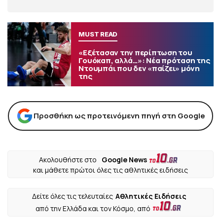
MUST READ
«Εξέτασαν την περίπτωση του
Γουόκαπ, αλλά…»: Νέα πρόταση της
Ντουμπάι που δεν «παίζει» μόνη
της
Προσθήκη ως προτεινόμενη πηγή στη Google
Ακολουθήστε στο
Google News
και μάθετε πρώτοι όλες τις αθλητικές ειδήσεις
Δείτε όλες τις τελευταίες
Αθλητικές Ειδήσεις
από την Ελλάδα και τον Κόσμο, από