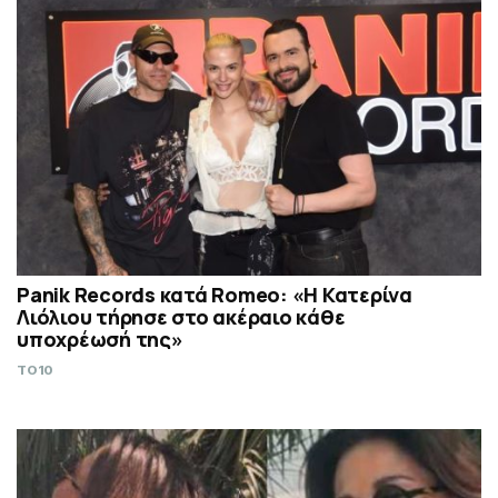
Panik Records κατά Romeo: «Η Κατερίνα
Λιόλιου τήρησε στο ακέραιο κάθε
υποχρέωσή της»
TO10