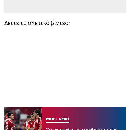
Δείτε το σχετικό βίντεο:
MUST READ
Ότι κι αν γίνει στη ρεβάνς, πρέπει