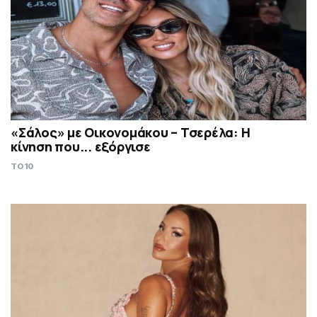
«Σάλος» με Οικονομάκου – Τσερέλα: Η
κίνηση που... εξόργισε
TO10