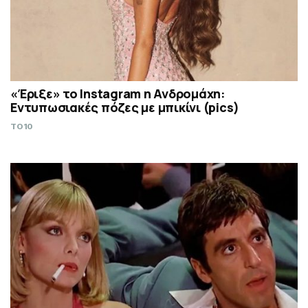
«Έριξε» το Instagram η Ανδρομάχη:
Εντυπωσιακές πόζες με μπικίνι (pics)
TO10