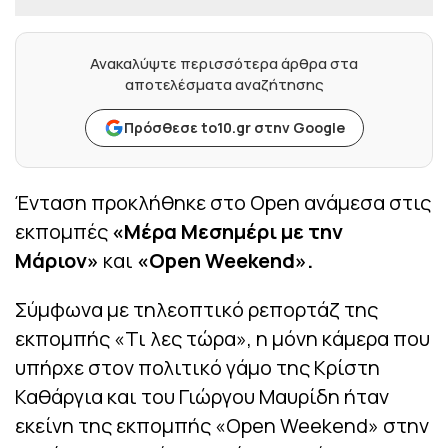
Ανακαλύψτε περισσότερα άρθρα στα
αποτελέσματα αναζήτησης
Πρόσθεσε to10.gr στην Google
Ένταση προκλήθηκε στο Open ανάμεσα στις
εκπομπές
«Mέρα Μεσημέρι με την
Μάριον»
και
«Open Weekend».
Σύμφωνα με τηλεοπτικό ρεπορτάζ της
εκπομπής «Τι λες τώρα», η μόνη κάμερα που
υπήρχε στον πολιτικό γάμο της Κρίστη
Καθάργια και του Γιώργου Μαυρίδη ήταν
εκείνη της εκπομπής «Open Weekend» στην