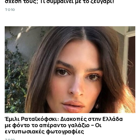
σχέση τους; Τι συμβαίνει με το ζευγάρι!
TO10
Έμιλι Ραταϊκόφσκι: Διακοπές στην Ελλάδα
με φόντο το απέραντο γαλάζιο – Οι
εντυπωσιακές φωτογραφίες
TO10