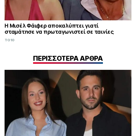
Η Μισέλ Φάιφερ αποκαλύπτει γιατί
σταμάτησε να πρωταγωνιστεί σε ταινίες
TO10
ΠΕΡΙΣΣΟΤΕΡΑ ΑΡΘΡΑ