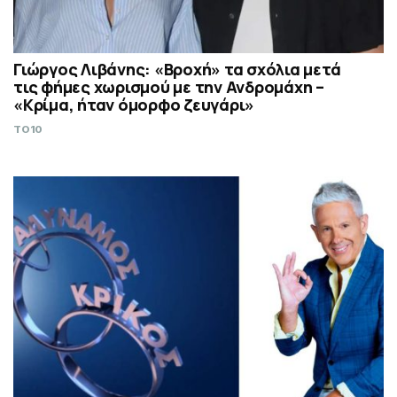
Γιώργος Λιβάνης: «Βροχή» τα σχόλια μετά
τις φήμες χωρισμού με την Ανδρομάχη –
«Κρίμα, ήταν όμορφο ζευγάρι»
TO10