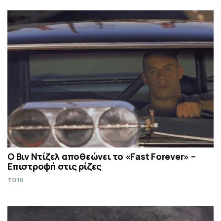
Ο Βιν Ντίζελ αποθεώνει το «Fast Forever» –
Επιστροφή στις ρίζες
TO10