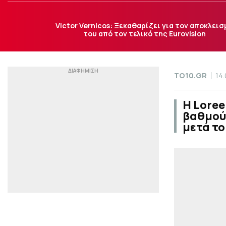
Victor Vernicos: Ξεκαθαρίζει για τον αποκλεισ
του από τον τελικό της Eurovision
TO10.GR
14
Η Loree
βαθμούς
μετά το