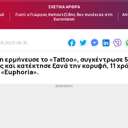
ΣΧΕΤΙΚΑ ΑΡΘΡΑ
μό
Γιατί ο Γιώργος Καπουτζίδης δεν συνέχισε στη
Απ
Eurovision
.05.2023-06:35
n ερμήνευσε το «Tattoo», συγκέντρωσε 
 και κατέκτησε ξανά την κορυφή, 11 χρ
 «Euphoria».