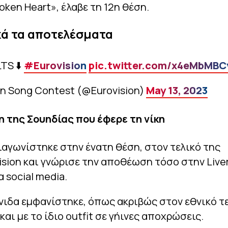
roken Heart», έλαβε τη 12η θέση.
κά τα αποτελέσματα
TS ⬇️
#Eurovision
pic.twitter.com/x4eMbMBC
on Song Contest (@Eurovision)
May 13, 2023
η της Σουηδίας που έφερε τη νίκη
ιαγωνίστηκε στην ένατη θέση, στον τελικό της
ision και γνώρισε την αποθέωση τόσο στην Live
α social media.
νιδα εμφανίστηκε, όπως ακριβώς στον εθνικό τ
και με το ίδιο outfit σε γήινες αποχρώσεις.