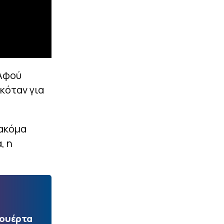
 Αφού
κόταν για
 ακόμα
, η
Πουέρτα