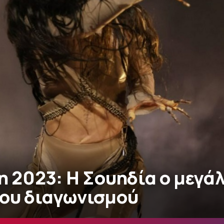
n 2023: Η Σουηδία ο μεγά
του διαγωνισμού