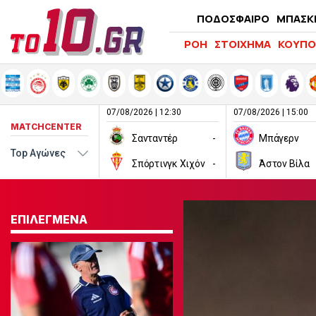
ΠΟΔΟΣΦΑΙΡΟ
ΜΠΑΣΚ
ΡΟΗ
ΣΤΟΙΧΗΜΑ
ΚΟΥΠΟ
07/08/2026 | 12:30
07/08/2026 | 15:00
MATCHCENTER
Σανταντέρ
-
Μπάγερν
Σπόρτινγκ Χιχόν
-
Άστον Βίλα
ΕΠΙΛΕΓΜΕΝΑ