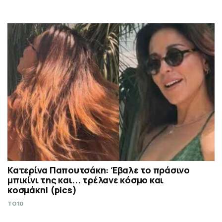
Κατερίνα Παπουτσάκη: Έβαλε το πράσινο
μπικίνι της και... τρέλανε κόσμο και
κοσμάκη! (pics)
TO10