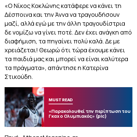
«Ο Νίκος Κοκλώνης κατάφερε να κάνει τη
Δέσποινα και την Άννα να τραγουδήσουν
μαζί, αλλά εγώ με την άλλη τραγουδίστρια
δε νομίζω να γίνει ποτέ. Δεν έχει ανάγκη από
διαφήμιση, τα πηγαίνει πολύ καλά. Δε με
χρειάζεται! Θεωρώ ότι τώρα έχουμε κάνει
τα παιδιά μας και μπορεί να είναι καλύτερα
τα πράγματα», απάντησε η Κατερίνα
Στικούδη.
MUST READ
«Παρακολουθεί την περίπτωση του
Γκαχ ο Ολυμπιακός» (pic)