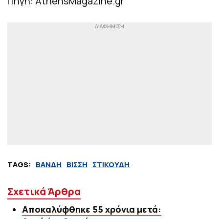
Πηγή: AthensMagazine.gr
TAGS:
ΒΑΝΔΗ
ΒΙΣΣΗ
ΣΤΙΚΟΥΔΗ
Σχετικά Άρθρα
Aπoκαλύφθηκε 55 χρόνια μετά: