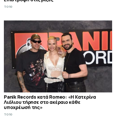
TO10
Panik Records κατά Romeo: «Η Κατερίνα
Λιόλιου τήρησε στο ακέραιο κάθε
υποχρέωσή της»
TO10