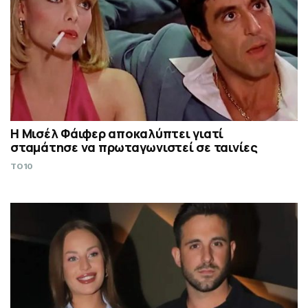
Η Μισέλ Φάιφερ αποκαλύπτει γιατί
σταμάτησε να πρωταγωνιστεί σε ταινίες
TO10