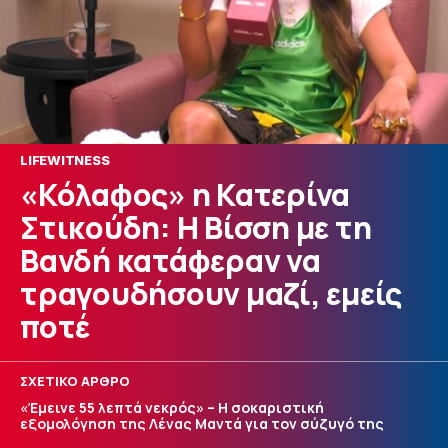
LIFEWITNESS
«Κόλαφος» η Κατερίνα
Στικούδη: Η Βίσση με τη
Βανδή κατάφεραν να
τραγουδήσουν μαζί, εμείς
ποτέ
ΣΧΕΤΙΚΟ ΑΡΘΡΟ
«Έμεινε 55 λεπτά νεκρός» – Η σοκαριστική
εξομολόγηση της Λένας Μαντά για τον σύζυγό της