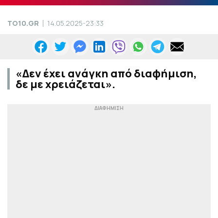
TO10.GR
14.05.2025-23:33
«Δεν έχει ανάγκη από διαφήμιση,
δε με χρειάζεται».