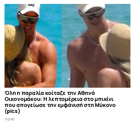
Όλη η παραλία κοίταζε την Αθηνά
Οικονομάκου: Η λεπτομέρεια στο μπικίνι
που απογείωσε την εμφάνισή στη Μύκονο
(pics)
TO10