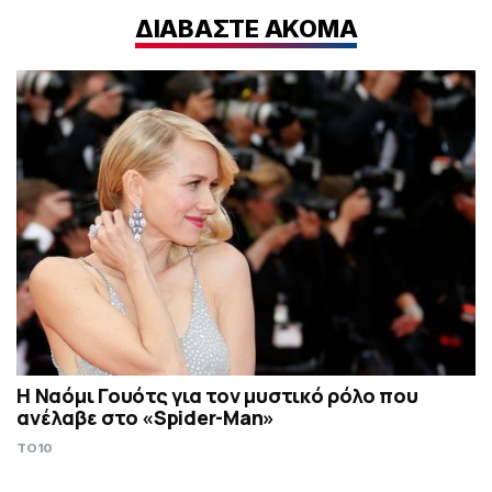
ΔΙΑΒΑΣΤΕ ΑΚΟΜΑ
Η Ναόμι Γουότς για τον μυστικό ρόλο που
ανέλαβε στο «Spider-Man»
TO10