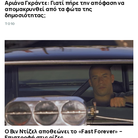
Αριάνα Γκράντε: Γιατί πήρε την απόφαση να
απομακρυνθεί από τα φώτα της
δημοσιότητας;
TO10
Ο Βιν Ντίζελ αποθεώνει το «Fast Forever» –
Επιστροφή στις ρίζες