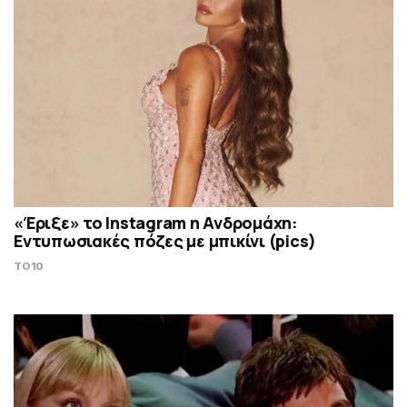
«Έριξε» το Instagram η Ανδρομάχη:
Εντυπωσιακές πόζες με μπικίνι (pics)
TO10