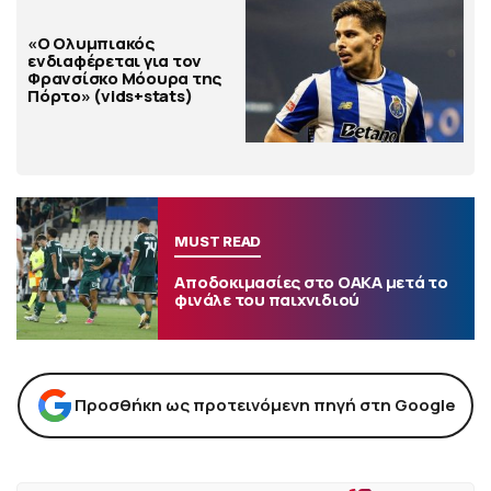
«Ο Ολυμπιακός
ενδιαφέρεται για τον
Φρανσίσκο Μόουρα της
Πόρτο» (vids+stats)
MUST READ
Αποδοκιμασίες στο ΟΑΚΑ μετά το
φινάλε του παιχνιδιού
Προσθήκη ως προτεινόμενη πηγή στη Google