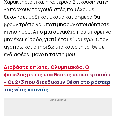
Χαρακτηριστικά, η Κατερίνα Στικούδη είπε:
«Υπάρχουν τραγουδιστές που έχουμε
ξεκινήσει μαζί και ακόμα και σήμερα θα
βρουν τρόπο να υποτιμήσουν οποιαδήποτε
κίνησή μου. Από μια συναυλία που μπορεί να
μην έχει είσοδο, γιατί έτσι είμαι εγώ. Όταν
αγαπάω και στηρίζω μια κοινότητα, δε με
ενδιαφέρει μόνο η τσέπη μου.
Διαβάστε επίσης: Ολυμπιακός: Ο
φάκελος με τις υποθέσεις «εσωτερικού»
– Οι 2+3 που διεκδικούν θέση στο ρόστερ
της νέας χρονιάς