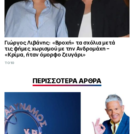
Γιώργος Λιβάνης: «Βροχή» τα σχόλια μετά
τις φήμες χωρισμού με την Ανδρομάχη –
«Κρίμα, ήταν όμορφο ζευγάρι»
TO10
ΠΕΡΙΣΣΟΤΕΡΑ ΑΡΘΡΑ