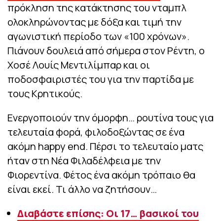
πρόκληση της κατάκτησης του νταμπλ
ολοκληρώνοντας με δόξα και τιμή την
αγωνιστική περίοδο των «100 χρόνων».
Πιάνουν δουλειά από σήμερα στον Ρέντη, ο
Χοσέ Λουίς Μεντιλίμπαρ και οι
ποδοσφαιριστές του για την παρτίδα με
τους Κρητικούς.
Ενεργοποιούν την όμορφη… ρουτίνα τους για
τελευταία φορά, φιλοδοξώντας σε ένα
ακόμη happy end. Πέρσι το τελευταίο ματς
ήταν στη Νέα Φιλαδέλφεια με την
Φιορεντίνα. Φέτος ένα ακόμη τρόπαιο θα
είναι εκεί. Τι άλλο να ζητήσουν…
Διαβάστε επίσης: Οι 17… βασικοί του