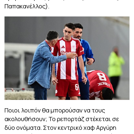
Παπακανέλλος).
Ποιοι λοιπόν θα μπορούσαν να τους
ακολουθήσουν; Το ρεπορτάζ στέκεται σε
δύο ονόματα. Στον κεντρικό χαφ Αργύρη