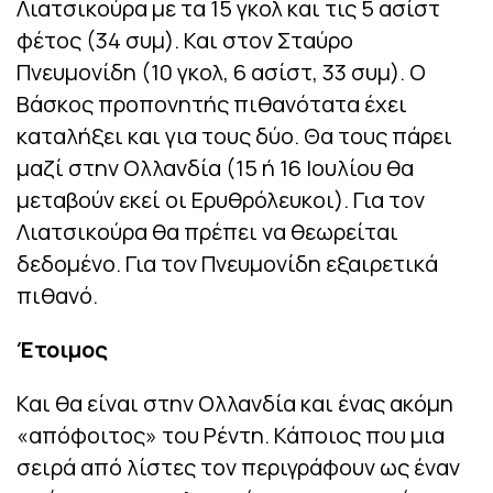
Λιατσικούρα με τα 15 γκολ και τις 5 ασίστ
φέτος (34 συμ). Και στον Σταύρο
Πνευμονίδη (10 γκολ, 6 ασίστ, 33 συμ). Ο
Βάσκος προπονητής πιθανότατα έχει
καταλήξει και για τους δύο. Θα τους πάρει
μαζί στην Ολλανδία (15 ή 16 Ιουλίου θα
μεταβούν εκεί οι Ερυθρόλευκοι). Για τον
Λιατσικούρα θα πρέπει να θεωρείται
δεδομένο. Για τον Πνευμονίδη εξαιρετικά
πιθανό.
Έτοιμος
Και θα είναι στην Ολλανδία και ένας ακόμη
«απόφοιτος» του Ρέντη. Κάποιος που μια
σειρά από λίστες τον περιγράφουν ως έναν