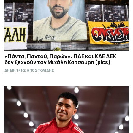
«Πάντα, Παντού, Παρών»: ΠΑΕ και ΚΑΕ ΑΕΚ
δεν ξεχνούν τον Μιχάλη Κατσούρη (pics)
ΔΗΜΗΤΡΗΣ ΑΠΟΣΤΟΛΙΔΗΣ