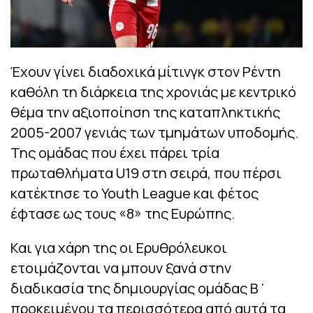
Έχουν γίνει διαδοχικά μίτινγκ στον Ρέντη
καθόλη τη διάρκεια της χρονιάς με κεντρικό
θέμα την αξιοποίηση της καταπληκτικής
2005-2007 γενιάς των τμημάτων υποδομής.
Της ομάδας που έχει πάρει τρία
πρωταθλήματα U19 στη σειρά, που πέρσι
κατέκτησε το Youth League και φέτος
έφτασε ως τους «8» της Ευρώπης.
Και για χάρη της οι Ερυθρόλευκοι
ετοιμάζονται να μπουν ξανά στην
διαδικασία της δημιουργίας ομάδας Β΄
προκειμένου τα περισσότερα από αυτά τα