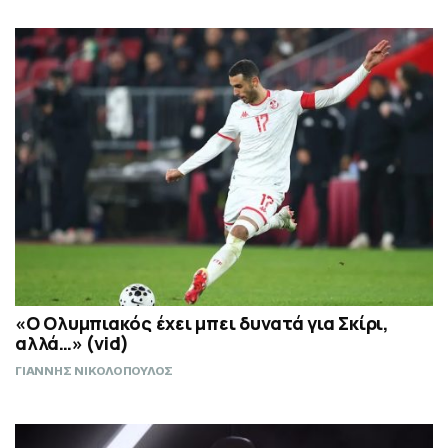
«Ο Ολυμπιακός έχει μπει δυνατά για Σκίρι,
αλλά…» (vid)
ΓΙΑΝΝΗΣ ΝΙΚΟΛΟΠΟΥΛΟΣ