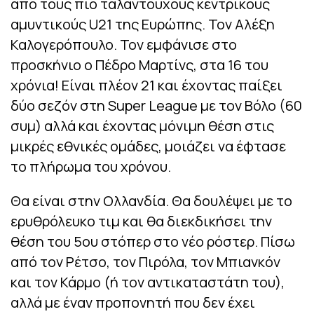
από τους πιο ταλαντούχους κεντρικούς
αμυντικούς U21 της Ευρώπης. Τον Αλέξη
Καλογερόπουλο. Τον εμφάνισε στο
προσκήνιο ο Πέδρο Μαρτίνς, στα 16 του
χρόνια! Είναι πλέον 21 και έχοντας παίξει
δύο σεζόν στη Super League με τον Βόλο (60
συμ) αλλά και έχοντας μόνιμη θέση στις
μικρές εθνικές ομάδες, μοιάζει να έφτασε
το πλήρωμα του χρόνου.
Θα είναι στην Ολλανδία. Θα δουλέψει με το
ερυθρόλευκο τιμ και θα διεκδικήσει την
θέση του 5ου στόπερ στο νέο ρόστερ. Πίσω
από τον Ρέτσο, τον Πιρόλα, τον Μπιανκόν
και τον Κάρμο (ή τον αντικαταστάτη του),
αλλά με έναν προπονητή που δεν έχει