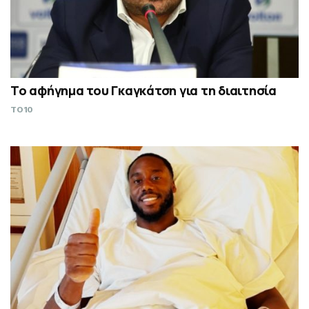
Το αφήγημα του Γκαγκάτση για τη διαιτησία
TO10