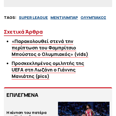
TAGS:
SUPER LEAGUE
ΜΕΝΤΙΛΙΜΠΑΡ
ΟΛΥΜΠΙΑΚΟΣ
Σχετικά Άρθρα
«Παρακολουθεί στενά την
περίπτωση του Φαμπρίτσιο
Μπούστος ο Ολυμπιακός» (vids)
Προσκεκλημένος ομιλητής της
UEFA στη Λωζάνη ο Γιάννης
Μανιάτης (pics)
ΕΠΙΛΕΓΜΕΝΑ
Η κίνηση του πατέρα