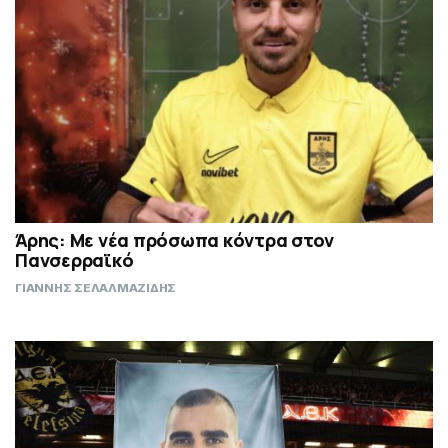
Άρης: Με νέα πρόσωπα κόντρα στον
Πανσερραϊκό
ΓΙΑΝΝΗΣ ΣΕΛΑΛΜΑΖΙΔΗΣ