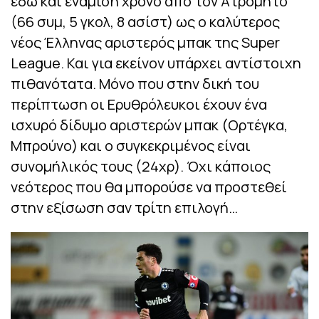
εδώ και ενάμιση χρόνο από τον Ατρόμητο
(66 συμ, 5 γκολ, 8 ασίστ) ως ο καλύτερος
νέος Έλληνας αριστερός μπακ της Super
League. Και για εκείνον υπάρχει αντίστοιχη
πιθανότατα. Μόνο που στην δική του
περίπτωση οι Ερυθρόλευκοι έχουν ένα
ισχυρό δίδυμο αριστερών μπακ (Ορτέγκα,
Μπρούνο) και ο συγκεκριμένος είναι
συνομήλικός τους (24χρ). Όχι κάποιος
νεότερος που θα μπορούσε να προστεθεί
στην εξίσωση σαν τρίτη επιλογή…