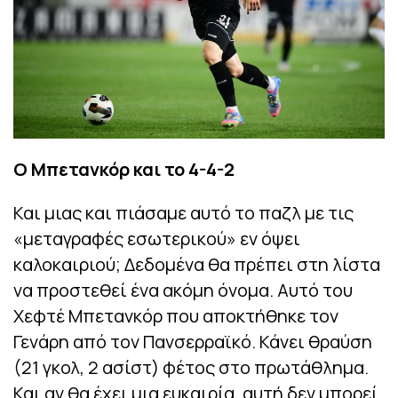
Ο Μπετανκόρ και το 4-4-2
Και μιας και πιάσαμε αυτό το παζλ με τις
«μεταγραφές εσωτερικού» εν όψει
καλοκαιριού; Δεδομένα θα πρέπει στη λίστα
να προστεθεί ένα ακόμη όνομα. Αυτό του
Χεφτέ Μπετανκόρ που αποκτήθηκε τον
Γενάρη από τον Πανσερραϊκό. Κάνει θραύση
(21 γκολ, 2 ασίστ) φέτος στο πρωτάθλημα.
Και αν θα έχει μια ευκαιρία, αυτή δεν μπορεί