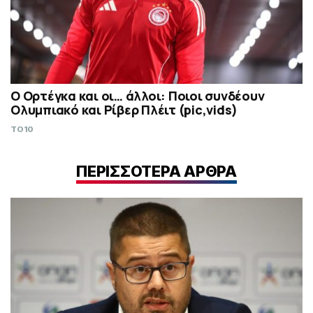
Ο Ορτέγκα και οι… άλλοι: Ποιοι συνδέουν
Ολυμπιακό και Ρίβερ Πλέιτ (pic,vids)
TO10
ΠΕΡΙΣΣΟΤΕΡΑ ΑΡΘΡΑ