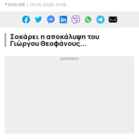
TO10.GR
08.05.2026-18:58
Σοκάρει η αποκάλυψη του
Γιώργου Θεοφάνους...