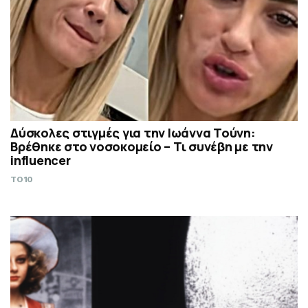
Δύσκολες στιγμές για την Ιωάννα Τούνη:
Βρέθηκε στο νοσοκομείο – Τι συνέβη με την
influencer
TO10