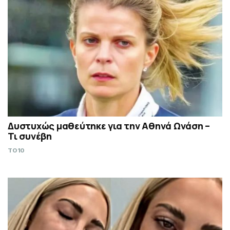
Δυστυχώς μαθεύτηκε για την Αθηνά Ωνάση –
Τι συνέβη
TO10