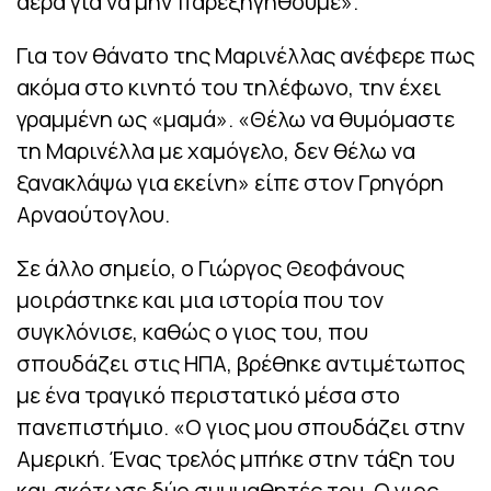
αέρα για να μην παρεξηγηθούμε».
Για τον θάνατο της Μαρινέλλας ανέφερε πως
ακόμα στο κινητό του τηλέφωνο, την έχει
γραμμένη ως «μαμά». «Θέλω να θυμόμαστε
τη Μαρινέλλα με χαμόγελο, δεν θέλω να
ξανακλάψω για εκείνη» είπε στον Γρηγόρη
Αρναούτογλου.
Σε άλλο σημείο, ο Γιώργος Θεοφάνους
μοιράστηκε και μια ιστορία που τον
συγκλόνισε, καθώς ο γιος του, που
σπουδάζει στις ΗΠΑ, βρέθηκε αντιμέτωπος
με ένα τραγικό περιστατικό μέσα στο
πανεπιστήμιο. «Ο γιος μου σπουδάζει στην
Αμερική. Ένας τρελός μπήκε στην τάξη του
και σκότωσε δύο συμμαθητές του. Ο γιος