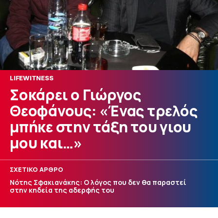
LIFEWITNESS
Σοκάρει ο Γιώργος
Θεοφάνους: «Ένας τρελός
μπήκε στην τάξη του γιου
μου και…»
ΣΧΕΤΙΚΟ ΑΡΘΡΟ
Νότης Σφακιανάκης: Ο λόγος που δεν θα παραστεί
στην κηδεία της αδερφής του