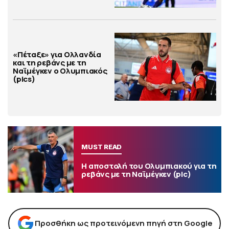
«Πέταξε» για Ολλανδία
και τη ρεβάνς με τη
Ναϊμέγκεν ο Ολυμπιακός
(pics)
MUST READ
Η αποστολή του Ολυμπιακού για τη
ρεβάνς με τη Ναϊμέγκεν (pic)
Προσθήκη ως προτεινόμενη πηγή στη Google