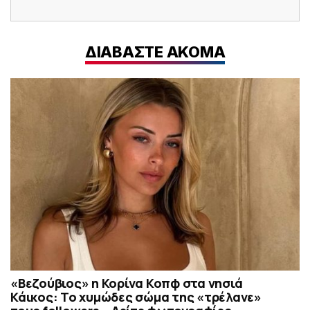
ΔΙΑΒΑΣΤΕ ΑΚΟΜΑ
«Βεζούβιος» η Κορίνα Κοπφ στα νησιά
Κάικος: Το χυμώδες σώμα της «τρέλανε»