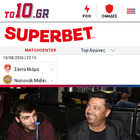
ΡΟΗ
ΟΜΑΔΕΣ
MATCHCENTER
10/08/2026 | 22:15
Σάντα Κλάρα
-
Νασιονάλ Μαδέιρα
-