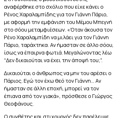
αναφέρθηκε στο σχόλιο που είχε κάνει ο
Ρένος Χαραλαμπίδης για τον Γιάννη Πάριο,
με αφορμή την εμφάνιση του Μέμου Μπεγνή
στο σόου μεταμφιέσεων. «Όταν άκουσα τον
Ρένο Χαραλαμπίδη να μιλάει για τον Γιάννη
Πάριο, ταράχτηκα. Αν ήμασταν σε άλλο σόου,
ίσως να έπαιρνα φωτιά. Μεγαλώνοντας λέω
“Δεν δικαιούται να έχει την άποψή του;”.
Δικαιούται ο άνθρωπος να μην του αρέσει ο
Πάριος. Εγώ τον έχω θεό τον Γιάννη… Αν
ήμασταν σε άλλη εποχή, μπορεί να τον
έπιανα από τον γιακά», πρόσθεσε ο Γιώργος
Θεοφάνους.
Ο συνθέτης και στιχουργός δεν παρέλειψε