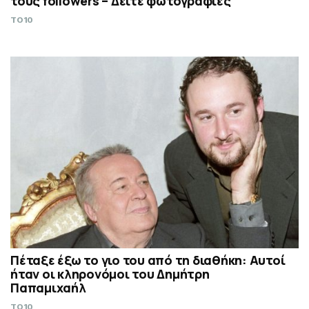
τους followers – Δείτε φωτογραφίες
TO10
Πέταξε έξω το γιο του από τη διαθήκη: Αυτοί
ήταν οι κληρονόμοι του Δημήτρη
Παπαμιχαήλ
TO10