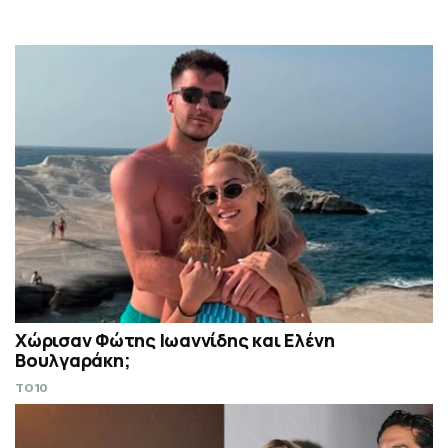
Χώρισαν Φώτης Ιωαννίδης και Ελένη
Βουλγαράκη;
TO10