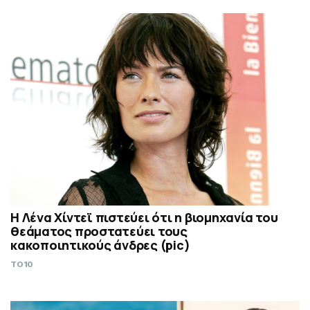
Η Λένα Χίντεϊ πιστεύει ότι η βιομηχανία του
θεάματος προστατεύει τους
κακοποιητικούς άνδρες (pic)
TO10