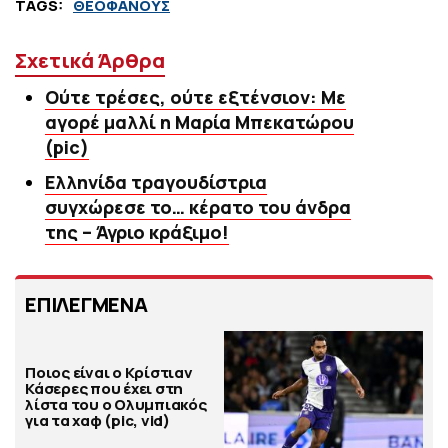
TAGS:
ΘΕΟΦΑΝΟΥΣ
Σχετικά Άρθρα
Ούτε τρέσες, ούτε εξτένσιον: Με
αγορέ μαλλί η Μαρία Μπεκατώρου
(pic)
Ελληνίδα τραγουδίστρια
συγχώρεσε το… κέρατο του άνδρα
της – Άγριο κράξιμο!
ΕΠΙΛΕΓΜΕΝΑ
Ποιος είναι ο Κρίστιαν
Κάσερες που έχει στη
λίστα του ο Ολυμπιακός
για τα χαφ (pic, vid)