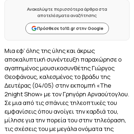
Ανακαλύψτε περισσότερα άρθρα στα
αποτελέσματα αναζήτησης
Πρόσθεσε to10.gr στην Google
Μια εφ’ όλης της ύλης και άκρως
αποκαλυπτική συνέντευξη παραχώρησε ο
αγαπημένος μουσικοσυνθέτης Γιώργος
Θεοφάνους, καλεσμένος το βράδυ της
Δευτέρας (04/05) στην εκπομπή «The
2night Show» με τον Γρηγόρη Αρναούτογλου.
Σε μια από τις σπάνιες τηλεοπτικές του
εμφανίσεις όπου ανοίγει την καρδιά του,
μίλησε για την πορεία του στην τηλεόραση,
τις σχέσεις του με μεγάλα ονόματα της