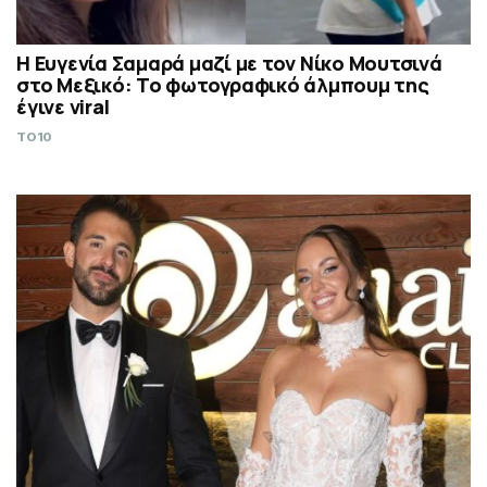
Η Ευγενία Σαμαρά μαζί με τον Νίκο Μουτσινά
στο Μεξικό: Το φωτογραφικό άλμπουμ της
έγινε viral
TO10