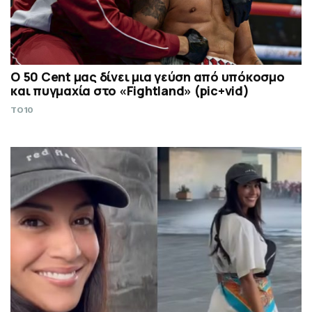
Ο 50 Cent μας δίνει μια γεύση από υπόκοσμο
και πυγμαχία στο «Fightland» (pic+vid)
TO10