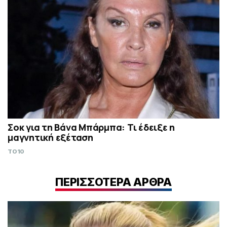
Σoκ για τη Βάνα Μπάρμπα: Τι έδειξε η
μαγνητική εξέταση
TO10
ΠΕΡΙΣΣΟΤΕΡΑ ΑΡΘΡΑ