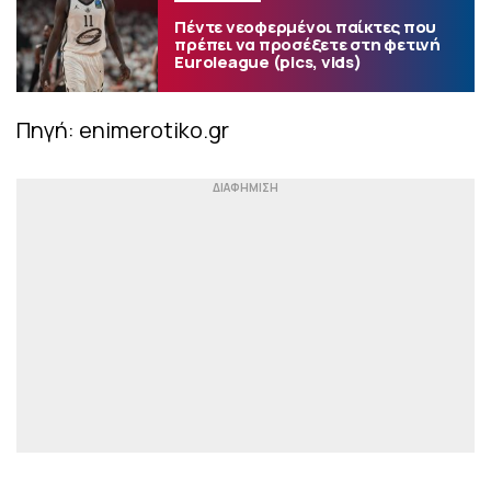
Πέντε νεοφερμένοι παίκτες που
πρέπει να προσέξετε στη φετινή
Euroleague (pics, vids)
Πηγή: enimerotiko.gr