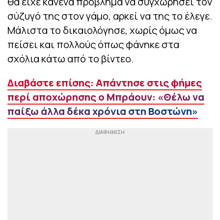
θα είχε κανένα πρόβλημα να συγχωρήσει τον
σύζυγό της στον γάμο, αρκεί να της το έλεγε.
Μάλιστα το δικαιολόγησε, χωρίς όμως να
πείσει και πολλούς όπως φάνηκε στα
σχόλια κάτω από το βίντεο.
Διαβάστε επίσης: Απάντησε στις φήμες
περί αποχώρησης ο Μπράουν: «Θέλω να
παίξω άλλα δέκα χρόνια στη Βοστώνη»