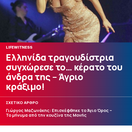
LIFEWITNESS
Ελληνίδα τραγουδίστρια
συγχώρεσε το… κέρατο του
άνδρα της – Άγριο
κράξιμο!
ΣΧΕΤΙΚΟ ΑΡΘΡΟ
Γιώργος Μαζωνάκης: Επισκέφθηκε το Άγιο Όρος –
Το μήνυμα από την κουζίνα της Μονής