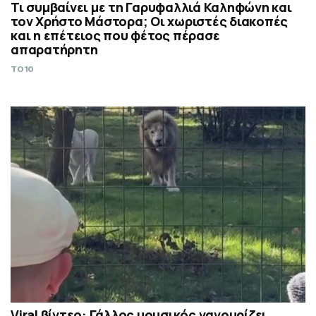
Τι συμβαίνει με τη Γαρυφαλλιά Καληφώνη και
τον Χρήστο Μάστορα; Οι χωριστές διακοπές
και η επέτειος που φέτος πέρασε
απαρατήρητη
TO10
Viral βίντεο: Γάλλος μουσικός νανουρίζει