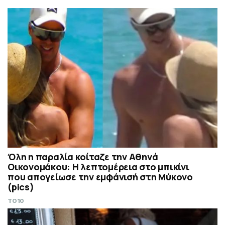
Όλη η παραλία κοίταζε την Αθηνά
Οικονομάκου: Η λεπτομέρεια στο μπικίνι
που απογείωσε την εμφάνισή στη Μύκονο
(pics)
TO10