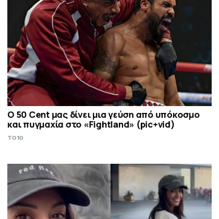
Ο 50 Cent μας δίνει μια γεύση από υπόκοσμο
και πυγμαχία στο «Fightland» (pic+vid)
TO10