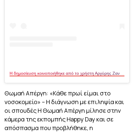
Η δημοσίευση κοινοποιήθηκε από το χρήστη Αργύρης Ζαννιάς (@argiriszannias)
Θωμαή Απέργη: «Κάθε πρωί είμαι στο
νοσοκομείο» – Η διάγνωση με επιληψία και
οι σπουδές Η Θωμαή Απέργη μίλησε στην
κάμερα της εκπομπής Happy Day και σε
απόσπασμα που προβλήθηκε, η