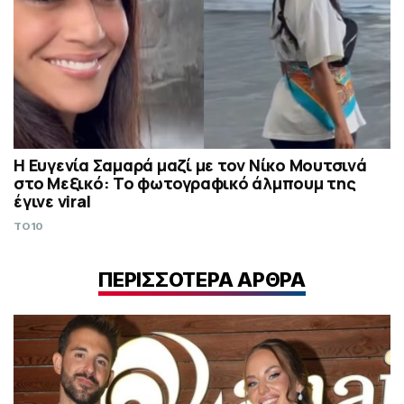
Η Ευγενία Σαμαρά μαζί με τον Νίκο Μουτσινά
στο Μεξικό: Το φωτογραφικό άλμπουμ της
έγινε viral
TO10
ΠΕΡΙΣΣΟΤΕΡΑ ΑΡΘΡΑ