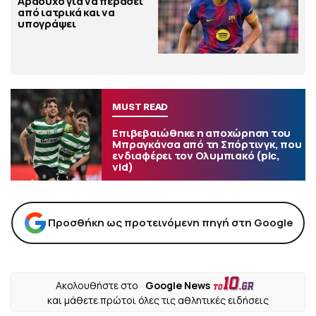
Αραούχο για να περάσει
από ιατρικά και να
υπογράψει
MUST READ
Επιβεβαιώθηκε η αποχώρηση του
Μπραγκάνσα από τη Σπόρτινγκ, που
ενδιαφέρει τον Ολυμπιακό (pic,
vid)
Προσθήκη ως προτεινόμενη πηγή στη Google
Ακολουθήστε στο
Google News
και μάθετε πρώτοι όλες τις αθλητικές ειδήσεις