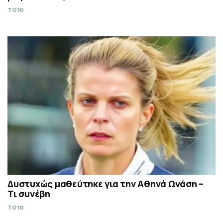
TO10
Δυστυχώς μαθεύτηκε για την Αθηνά Ωνάση –
Τι συνέβη
TO10