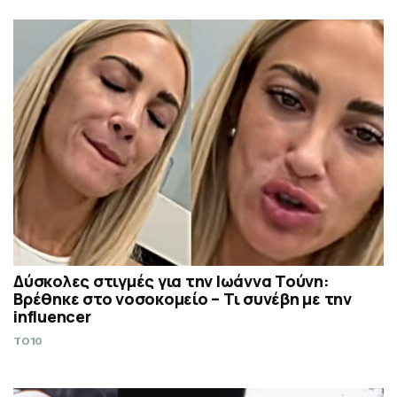
Δύσκολες στιγμές για την Ιωάννα Τούνη:
Βρέθηκε στο νοσοκομείο – Τι συνέβη με την
influencer
TO10