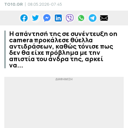
TO10.GR
08.05.2026-07:45
Η απάντησή της σε συνέντευξη on
camera προκάλεσε θύελλα
αντιδράσεων, καθώς τόνισε πως
δεν θα είχε πρόβλημα με την
απιστία του άνδρα της, αρκεί
να...