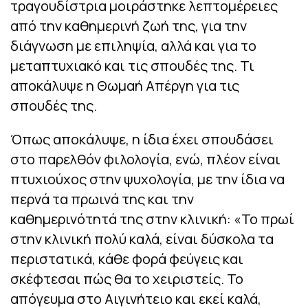
τραγουδίστρια μοιράστηκε λεπτομέρειες
από την καθημερινή ζωή της, για την
διάγνωση με επιληψία, αλλά και για το
μεταπτυχιακό και τις σπουδές της. Τι
αποκάλυψε η Θωμαή Απέργη για τις
σπουδές της.
Όπως αποκάλυψε, η ίδια έχει σπουδάσει
στο παρελθόν φιλολογία, ενώ, πλέον είναι
πτυχιούχος στην ψυχολογία, με την ίδια να
περνά τα πρωινά της και την
καθημερινότητά της στην κλινική: «Το πρωί
στην κλινική πολύ καλά, είναι δύσκολα τα
περιστατικά, κάθε φορά φεύγεις και
σκέφτεσαι πώς θα το χειριστείς. Το
απόγευμα στο Αιγινήτειο και εκεί καλά,