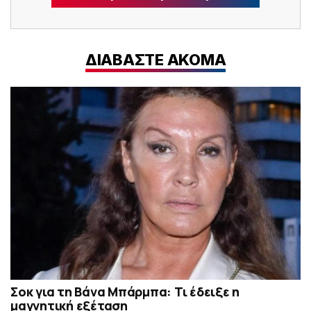
ΔΙΑΒΑΣΤΕ ΑΚΟΜΑ
Σoκ για τη Βάνα Μπάρμπα: Τι έδειξε η
μαγνητική εξέταση