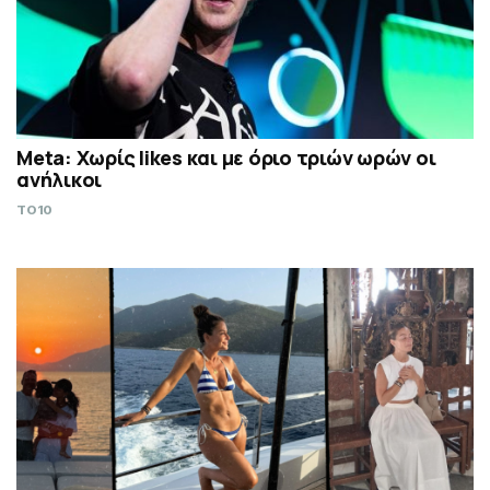
Meta: Χωρίς likes και με όριο τριών ωρών οι
ανήλικοι
TO10