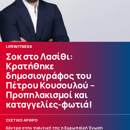
LIFEWITNESS
Σοκ στο Λασίθι:
Κρατήθηκε
δημοσιογράφος του
Πέτρου Κουσουλού –
Προπηλακισμοί και
καταγγελίες-φωτιά!
ΣΧΕΤΙΚΟ ΑΡΘΡΟ
Κόντρα στην πολιτική της η Ευρωπαϊκή Ένωση