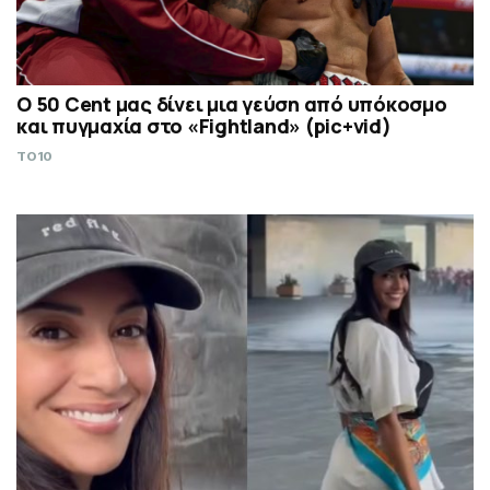
Ο 50 Cent μας δίνει μια γεύση από υπόκοσμο
και πυγμαχία στο «Fightland» (pic+vid)
TO10