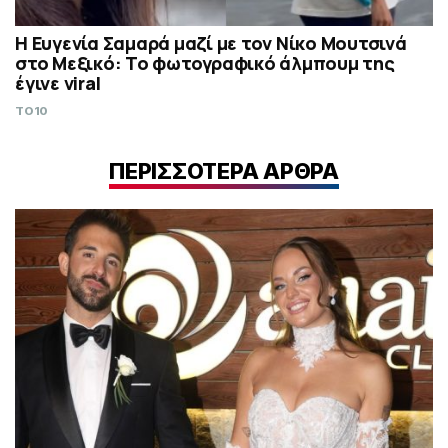
Η Ευγενία Σαμαρά μαζί με τον Νίκο Μουτσινά
στο Μεξικό: Το φωτογραφικό άλμπουμ της
έγινε viral
TO10
ΠΕΡΙΣΣΟΤΕΡΑ ΑΡΘΡΑ