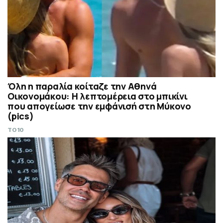
Όλη η παραλία κοίταζε την Αθηνά
Οικονομάκου: Η λεπτομέρεια στο μπικίνι
που απογείωσε την εμφάνισή στη Μύκονο
(pics)
TO10