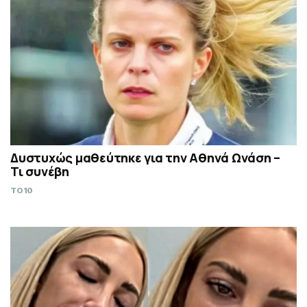
Δυστυχώς μαθεύτηκε για την Αθηνά Ωνάση –
Τι συνέβη
TO10