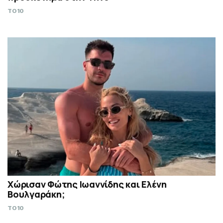
TO10
Χώρισαν Φώτης Ιωαννίδης και Ελένη
Βουλγαράκη;
TO10