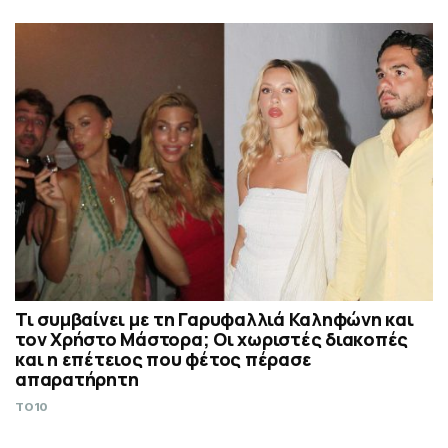
Τι συμβαίνει με τη Γαρυφαλλιά Καληφώνη και
τον Χρήστο Μάστορα; Οι χωριστές διακοπές
και η επέτειος που φέτος πέρασε
απαρατήρητη
TO10