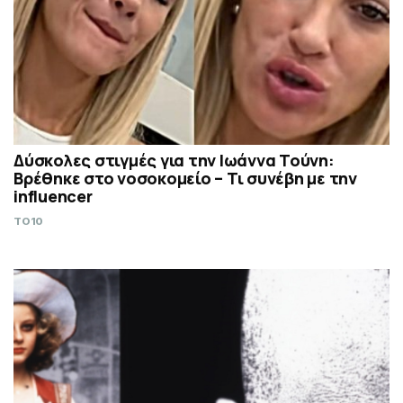
Δύσκολες στιγμές για την Ιωάννα Τούνη:
Βρέθηκε στο νοσοκομείο – Τι συνέβη με την
influencer
TO10