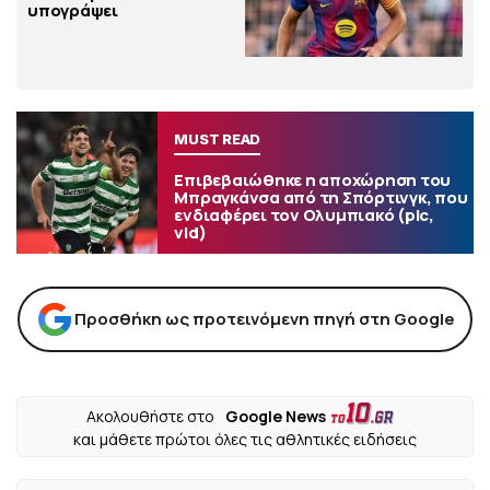
υπογράψει
MUST READ
Επιβεβαιώθηκε η αποχώρηση του
Μπραγκάνσα από τη Σπόρτινγκ, που
ενδιαφέρει τον Ολυμπιακό (pic,
vid)
Προσθήκη ως προτεινόμενη πηγή στη Google
Ακολουθήστε στο
Google News
και μάθετε πρώτοι όλες τις αθλητικές ειδήσεις