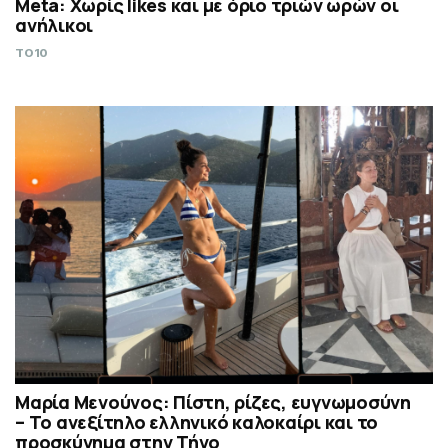
Meta: Χωρίς likes και με όριο τριών ωρών οι
ανήλικοι
TO10
Μαρία Μενούνος: Πίστη, ρίζες, ευγνωμοσύνη
– Το ανεξίτηλο ελληνικό καλοκαίρι και το
προσκύνημα στην Τήνο