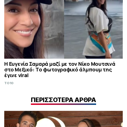
Η Ευγενία Σαμαρά μαζί με τον Νίκο Μουτσινά
στο Μεξικό: Το φωτογραφικό άλμπουμ της
έγινε viral
TO10
ΠΕΡΙΣΣΟΤΕΡΑ ΑΡΘΡΑ