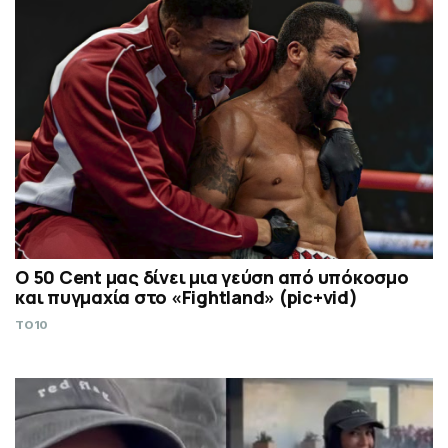
Ο 50 Cent μας δίνει μια γεύση από υπόκοσμο
και πυγμαχία στο «Fightland» (pic+vid)
TO10