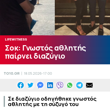
LIFEWITNESS
Σοκ: Γνωστός αθλητής
παίρνει διαζύγιο
TO10.GR
18.05.2026-17:00
Σε διαζύγιο οδηγήθηκε γνωστός
αθλητής με τη σύζυγό του