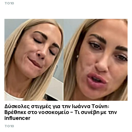
TO10
Δύσκολες στιγμές για την Ιωάννα Τούνη:
Βρέθηκε στο νοσοκομείο – Τι συνέβη με την
influencer
TO10