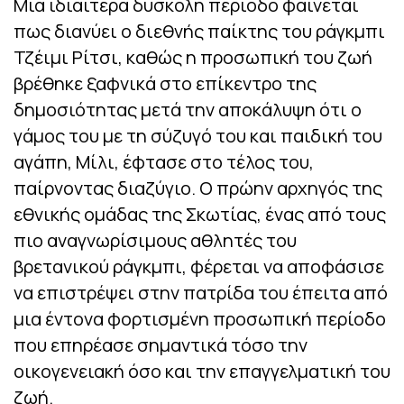
Μια ιδιαίτερα δύσκολη περίοδο φαίνεται
πως διανύει ο διεθνής παίκτης του ράγκμπι
Τζέιμι Ρίτσι, καθώς η προσωπική του ζωή
βρέθηκε ξαφνικά στο επίκεντρο της
δημοσιότητας μετά την αποκάλυψη ότι ο
γάμος του με τη σύζυγό του και παιδική του
αγάπη, Μίλι, έφτασε στο τέλος του,
παίρνοντας διαζύγιο. Ο πρώην αρχηγός της
εθνικής ομάδας της Σκωτίας, ένας από τους
πιο αναγνωρίσιμους αθλητές του
βρετανικού ράγκμπι, φέρεται να αποφάσισε
να επιστρέψει στην πατρίδα του έπειτα από
μια έντονα φορτισμένη προσωπική περίοδο
που επηρέασε σημαντικά τόσο την
οικογενειακή όσο και την επαγγελματική του
ζωή.