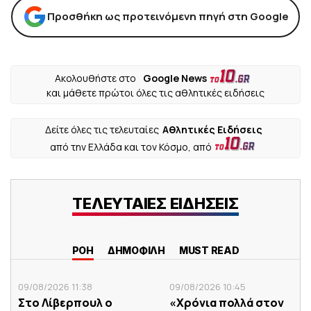
Προσθήκη ως προτεινόμενη πηγή στη Google
Ακολουθήστε στο
Google News
και μάθετε πρώτοι όλες τις αθλητικές ειδήσεις
Δείτε όλες τις τελευταίες
Αθλητικές Ειδήσεις
από την Ελλάδα και τον Κόσμο, από
ΤΕΛΕΥΤΑΙΕΣ ΕΙΔΗΣΕΙΣ
ΡΟΗ
ΔΗΜΟΦΙΛΗ
MUST READ
09/08/2026 11:38
09/08/2026 10:45
Στο Λίβερπουλ ο
«Χρόνια πολλά στον