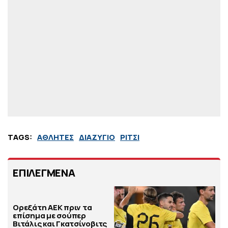
TAGS:
ΑΘΛΗΤΕΣ
ΔΙΑΖΥΓΙΟ
ΡΙΤΣΙ
ΕΠΙΛΕΓΜΕΝΑ
Ορεξάτη ΑΕΚ πριν τα
επίσημα με σούπερ
Βιτάλις και Γκατσίνοβιτς