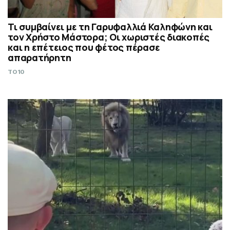
Τι συμβαίνει με τη Γαρυφαλλιά Καληφώνη και
τον Χρήστο Μάστορα; Οι χωριστές διακοπές
και η επέτειος που φέτος πέρασε
απαρατήρητη
TO10