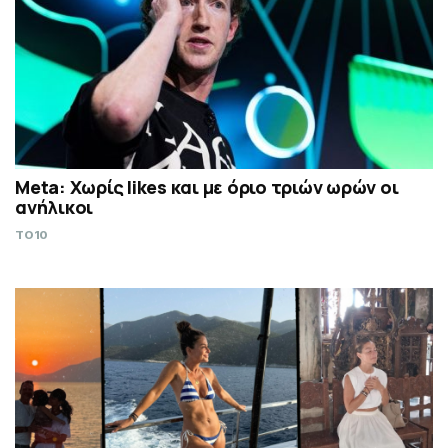
Meta: Χωρίς likes και με όριο τριών ωρών οι
ανήλικοι
TO10