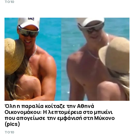
TO10
Όλη η παραλία κοίταζε την Αθηνά
Οικονομάκου: Η λεπτομέρεια στο μπικίνι
που απογείωσε την εμφάνισή στη Μύκονο
(pics)
TO10