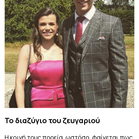
Το διαζύγιο του ζευγαριού
Η κοινή τους πορεία, ωστόσο, φαίνεται πως