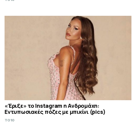
«Έριξε» το Instagram η Ανδρομάχη:
Εντυπωσιακές πόζες με μπικίνι (pics)
TO10