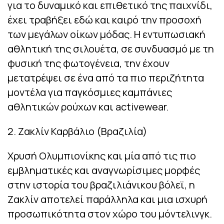
για το δυναμικό και επιθετικό της παιχνίδι,
έχει τραβήξει εδώ και καιρό την προσοχή
των μεγάλων οίκων μόδας. Η εντυπωσιακή
αθλητική της σιλουέτα, σε συνδυασμό με τη
φυσική της φωτογένεια, την έχουν
μετατρέψει σε ένα από τα πιο περιζήτητα
μοντέλα για παγκόσμιες καμπάνιες
αθλητικών ρούχων και activewear.
2. Ζακλίν Καρβάλιο (Βραζιλία)
Χρυσή Ολυμπιονίκης και μία από τις πιο
εμβληματικές και αναγνωρίσιμες μορφές
στην ιστορία του βραζιλιάνικου βόλεϊ, η
Ζακλίν αποτελεί παράλληλα και μια ισχυρή
προσωπικότητα στον χώρο του μόντελινγκ.