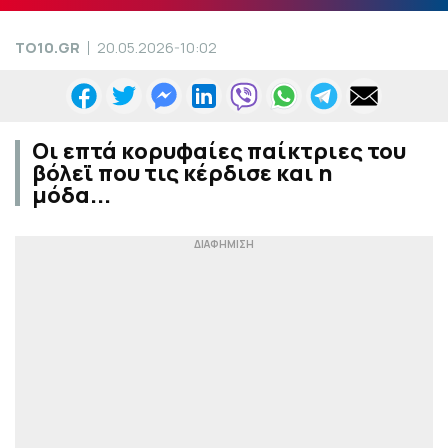
TO10.GR
20.05.2026-10:02
Οι επτά κορυφαίες παίκτριες του
βόλεϊ που τις κέρδισε και η
μόδα...