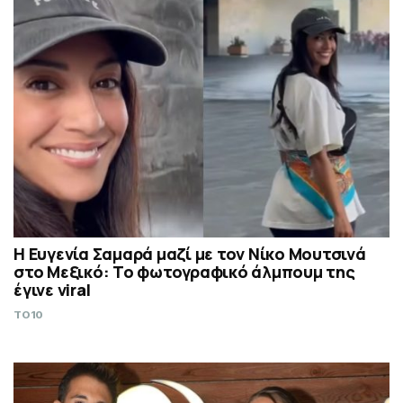
Η Ευγενία Σαμαρά μαζί με τον Νίκο Μουτσινά
στο Μεξικό: Το φωτογραφικό άλμπουμ της
έγινε viral
TO10