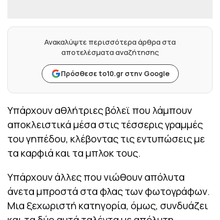
Ανακαλύψτε περισσότερα άρθρα στα
αποτελέσματα αναζήτησης
Πρόσθεσε to10.gr στην Google
Υπάρχουν αθλήτριες βόλεϊ που λάμπουν
αποκλειστικά μέσα στις τέσσερις γραμμές
του γηπέδου, κλέβοντας τις εντυπώσεις με
τα καρφιά και τα μπλοκ τους.
Υπάρχουν άλλες που νιώθουν απόλυτα
άνετα μπροστά στα φλας των φωτογράφων.
Μια ξεχωριστή κατηγορία, όμως, συνδυάζει
και τα δύο αυτά ταλέντα με απόλυτη