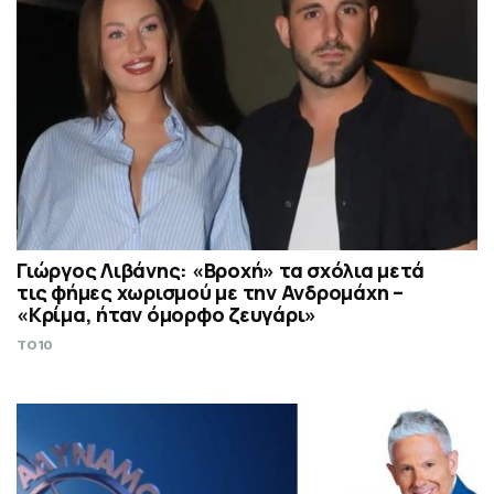
Γιώργος Λιβάνης: «Βροχή» τα σχόλια μετά
τις φήμες χωρισμού με την Ανδρομάχη –
«Κρίμα, ήταν όμορφο ζευγάρι»
TO10