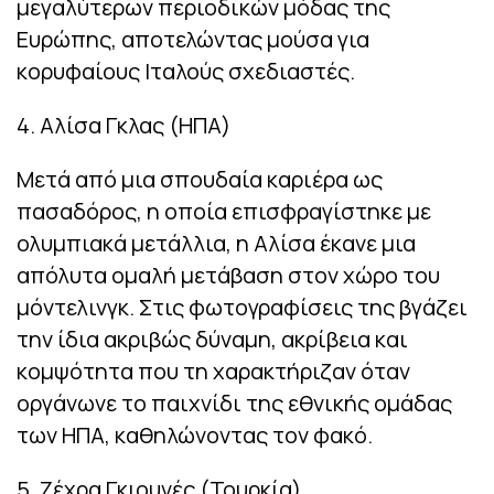
μεγαλύτερων περιοδικών μόδας της
Ευρώπης, αποτελώντας μούσα για
κορυφαίους Ιταλούς σχεδιαστές.
4. Αλίσα Γκλας (ΗΠΑ)
Μετά από μια σπουδαία καριέρα ως
πασαδόρος, η οποία επισφραγίστηκε με
ολυμπιακά μετάλλια, η Αλίσα έκανε μια
απόλυτα ομαλή μετάβαση στον χώρο του
μόντελινγκ. Στις φωτογραφίσεις της βγάζει
την ίδια ακριβώς δύναμη, ακρίβεια και
κομψότητα που τη χαρακτήριζαν όταν
οργάνωνε το παιχνίδι της εθνικής ομάδας
των ΗΠΑ, καθηλώνοντας τον φακό.
5. Ζέχρα Γκιουνές (Τουρκία)