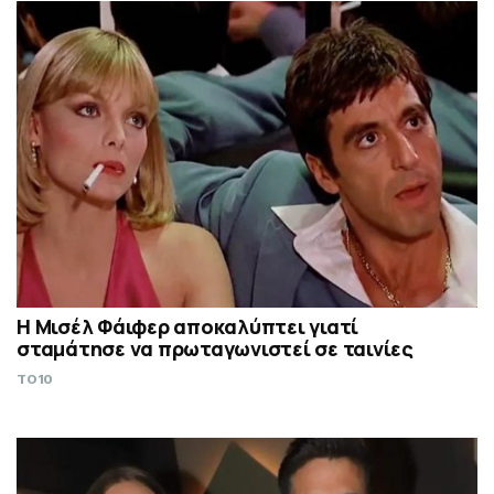
Η Μισέλ Φάιφερ αποκαλύπτει γιατί
σταμάτησε να πρωταγωνιστεί σε ταινίες
TO10