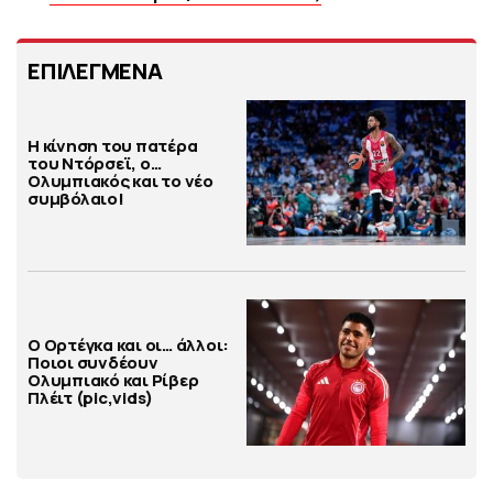
ΕΠΙΛΕΓΜΕΝΑ
Η κίνηση του πατέρα
του Ντόρσεϊ, ο…
Ολυμπιακός και το νέο
συμβόλαιο!
Ο Ορτέγκα και οι… άλλοι:
Ποιοι συνδέουν
Ολυμπιακό και Ρίβερ
Πλέιτ (pic,vids)