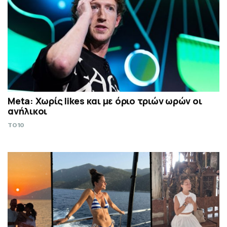
Meta: Χωρίς likes και με όριο τριών ωρών οι
ανήλικοι
TO10