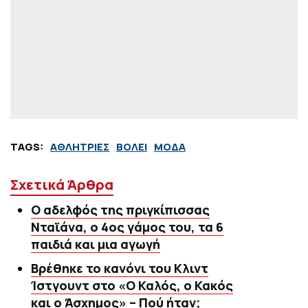
TAGS:
ΑΘΛΗΤΡΙΕΣ
ΒΟΛΕΙ
ΜΟΔΑ
Σχετικά Άρθρα
Ο αδελφός της πριγκίπισσας
Νταϊάνα, ο 4ος γάμος του, τα 6
παιδιά και μια αγωγή
Βρέθηκε το κανόνι του Κλιντ
Ίστγουντ στο «Ο Καλός, ο Κακός
και ο Άσχημος» – Πού ήταν;