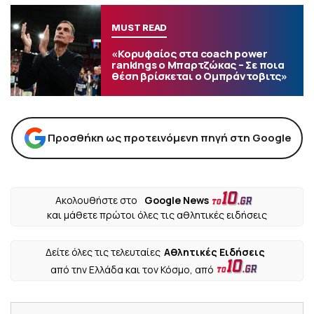
MUST READ
«Κορυφαίος στα coach power
rankings ο Μπαρτζώκας – Σε ποια
θέση βρίσκεται ο Ομπράντοβιτς»
Προσθήκη ως προτεινόμενη πηγή στη Google
Ακολουθήστε στο
Google News
και μάθετε πρώτοι όλες τις αθλητικές ειδήσεις
Δείτε όλες τις τελευταίες
Αθλητικές Ειδήσεις
από την Ελλάδα και τον Κόσμο, από