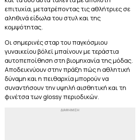
επιτυχία, μετατρέποντας τις αθλήτριες σε
αληθινά είδωλα του στυλ και της
κομψότητας.
Οι σημερινές σταρ του παγκόσμιου
γυναικείου βόλεϊ μπαίνουν με τεράστια
αυτοπεποίθηση στη βιομηχανία της μόδας.
Αποδεικνύουν στην πράξη πώς η αθλητική
δύναμη και η πειθαρχία μπορούν να
συναντήσουν την υψηλή αισθητική και τη
φινέτσα των glossy περιοδικών.