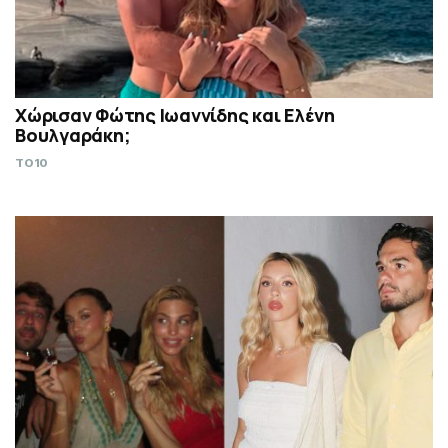
Χώρισαν Φώτης Ιωαννίδης και Ελένη
Βουλγαράκη;
TO10