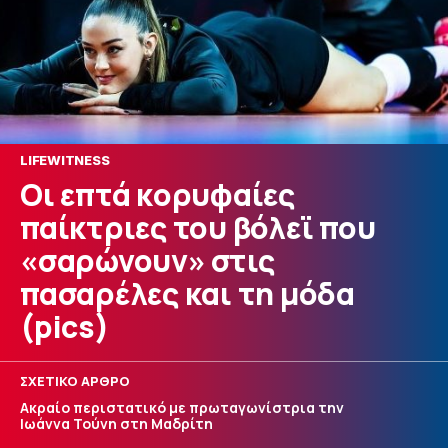
LIFEWITNESS
Οι επτά κορυφαίες
παίκτριες του βόλεϊ που
«σαρώνουν» στις
πασαρέλες και τη μόδα
(pics)
ΣΧΕΤΙΚΟ ΑΡΘΡΟ
Ακραίο περιστατικό με πρωταγωνίστρια την
Ιωάννα Τούνη στη Μαδρίτη