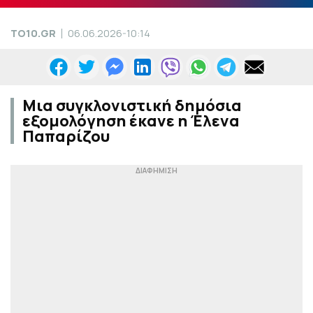
TO10.GR
06.06.2026-10:14
Μια συγκλονιστική δημόσια
εξομολόγηση έκανε η Έλενα
Παπαρίζου