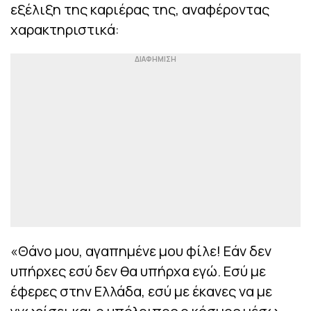
εξέλιξη της καριέρας της, αναφέροντας
χαρακτηριστικά:
«
Θάνο μου, αγαπημένε μου φίλε! Εάν δεν
υπήρχες εσύ δεν θα υπήρχα εγώ. Εσύ με
έφερες στην Ελλάδα, εσύ με έκανες να με