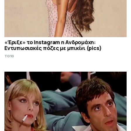
«Έριξε» το Instagram η Ανδρομάχη:
Εντυπωσιακές πόζες με μπικίνι (pics)
TO10