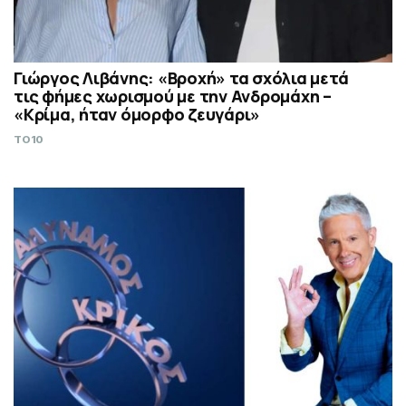
Γιώργος Λιβάνης: «Βροχή» τα σχόλια μετά
τις φήμες χωρισμού με την Ανδρομάχη –
«Κρίμα, ήταν όμορφο ζευγάρι»
TO10