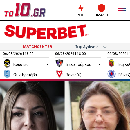
ΡΟΗ
ΟΜΑΔΕΣ
MATCHCENTER
06/08/2026 | 18:00
06/08/2026 | 18:00
06/08/2026 | 
Κουόπιο
-
Ίντερ Τούρκου
-
Ουν. Κραϊόβα
-
Βαντούζ
-
Ρέιντ