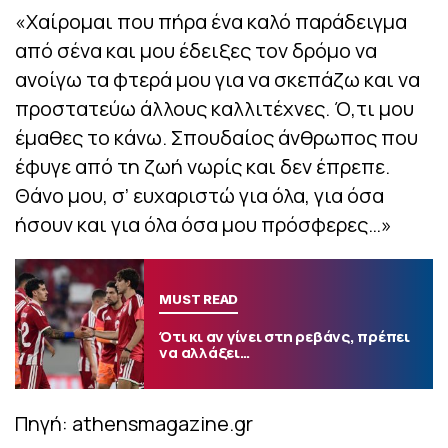
«Χαίρομαι που πήρα ένα καλό παράδειγμα
από σένα και μου έδειξες τον δρόμο να
ανοίγω τα φτερά μου για να σκεπάζω και να
προστατεύω άλλους καλλιτέχνες. Ό,τι μου
έμαθες το κάνω. Σπουδαίος άνθρωπος που
έφυγε από τη ζωή νωρίς και δεν έπρεπε.
Θάνο μου, σ’ ευχαριστώ για όλα, για όσα
ήσουν και για όλα όσα μου πρόσφερες…»
MUST READ
Ότι κι αν γίνει στη ρεβάνς, πρέπει
να αλλάξει…
Πηγή: athensmagazine.gr