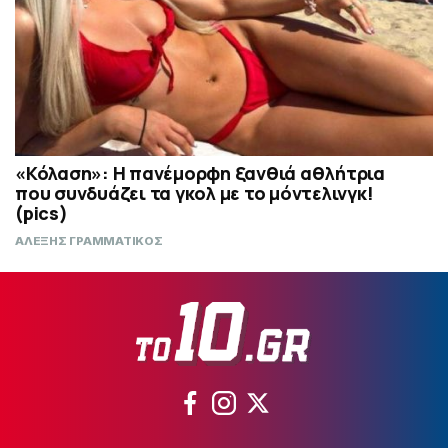
«Κόλαση»: Η πανέμορφη ξανθιά αθλήτρια
που συνδυάζει τα γκολ με το μόντελινγκ!
(pics)
ΑΛΕΞΗΣ ΓΡΑΜΜΑΤΙΚΟΣ