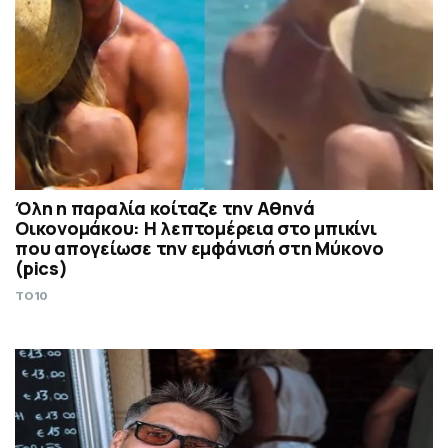
Όλη η παραλία κοίταζε την Αθηνά
Οικονομάκου: Η λεπτομέρεια στο μπικίνι
που απογείωσε την εμφάνισή στη Μύκονο
(pics)
TO10