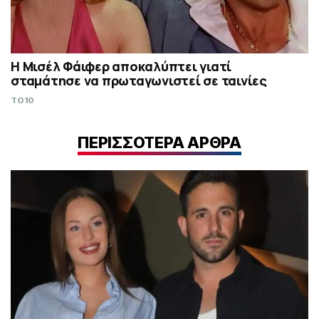
Η Μισέλ Φάιφερ αποκαλύπτει γιατί
σταμάτησε να πρωταγωνιστεί σε ταινίες
TO10
ΠΕΡΙΣΣΟΤΕΡΑ ΑΡΘΡΑ