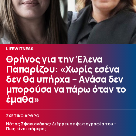
LIFEWITNESS
Θρήνος για την Έλενα
Παπαρίζου: «Χωρίς εσένα
δεν θα υπήρχα – Ανάσα δεν
μπορούσα να πάρω όταν το
έμαθα»
ΣΧΕΤΙΚΟ ΑΡΘΡΟ
Νότης Σφακιανάκης: Διέρρευσε φωτογραφία του –
Πως είναι σήμερα;