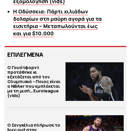
εξομολόγηση (vids)
Η Οδύσσεια: Πάρτι χιλιάδων
δολαρίων στη μαύρη αγορά για τα
εισιτήρια – Μεταπωλούνται έως
και για $10.000
ΕΠΙΛΕΓΜΕΝΑ
Ο Γουότφορντ
προτάθηκε κι
εξετάζεται από τον
Ολυμπιακό – Ποιος είναι
ο ΝΒΑer που εμπλέκεται
με τη μισή… Euroleague
(vids)
Ο Σενγκέλια πλήρωσε το
buy-out στην