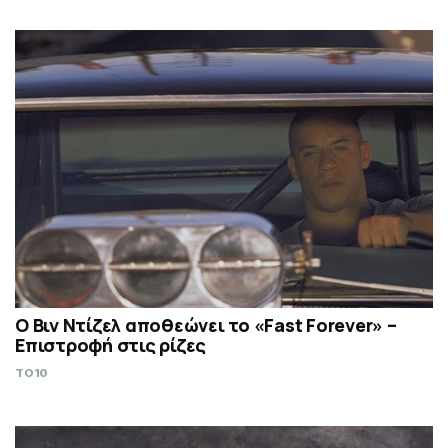
Ο Βιν Ντίζελ αποθεώνει το «Fast Forever» –
Επιστροφή στις ρίζες
TO10