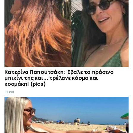
Κατερίνα Παπουτσάκη: Έβαλε το πράσινο
μπικίνι της και... τρέλανε κόσμο και
κοσμάκη! (pics)
TO10