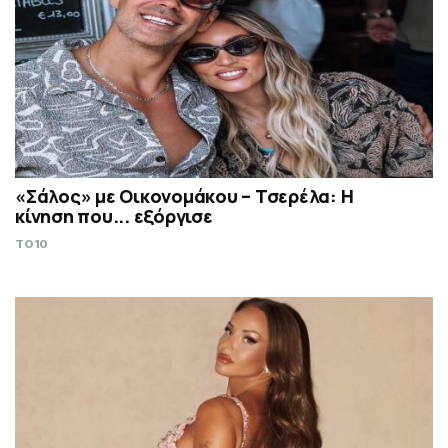
«Σάλος» με Οικονομάκου – Τσερέλα: Η
κίνηση που... εξόργισε
TO10