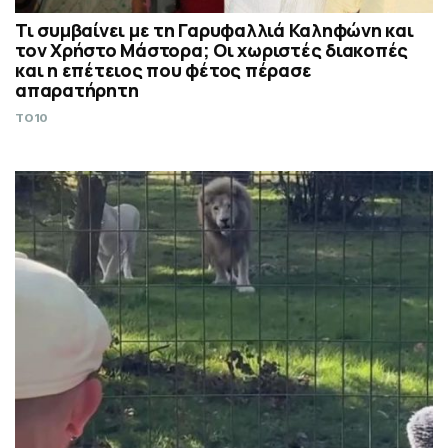
Τι συμβαίνει με τη Γαρυφαλλιά Καληφώνη και
τον Χρήστο Μάστορα; Οι χωριστές διακοπές
και η επέτειος που φέτος πέρασε
απαρατήρητη
TO10