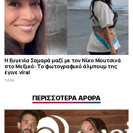
Η Ευγενία Σαμαρά μαζί με τον Νίκο Μουτσινά
στο Μεξικό: Το φωτογραφικό άλμπουμ της
έγινε viral
TO10
ΠΕΡΙΣΣΟΤΕΡΑ ΑΡΘΡΑ