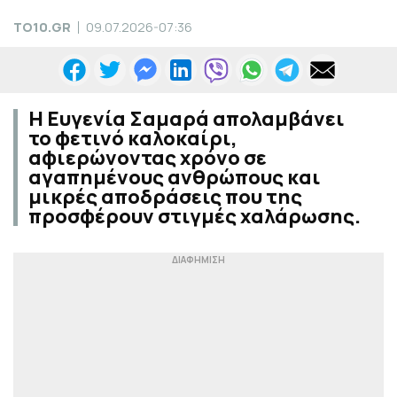
TO10.GR
09.07.2026-07:36
Η Ευγενία Σαμαρά απολαμβάνει
το φετινό καλοκαίρι,
αφιερώνοντας χρόνο σε
αγαπημένους ανθρώπους και
μικρές αποδράσεις που της
προσφέρουν στιγμές χαλάρωσης.