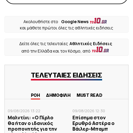
Ακολουθήστε στο
Google News
και μάθετε πρώτοι όλες τις αθλητικές ειδήσεις
Δείτε όλες τις τελευταίες
Αθλητικές Ειδήσεις
από την Ελλάδα και τον Κόσμο, από
ΤΕΛΕΥΤΑΙΕΣ ΕΙΔΗΣΕΙΣ
ΡΟΗ
ΔΗΜΟΦΙΛΗ
MUST READ
09/08/2026 13:22
09/08/2026 12:30
Μαλντίνι: «Ο Πίρλο
Επίσημα στον
θα ήταν ο ιδανικός
Ερυθρό Αστέρα ο
προπονητής για την
Βάιλερ-Μπαμπ