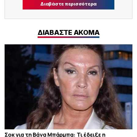
Διαβάστε περισσότερα
ΔΙΑΒΑΣΤΕ ΑΚΟΜΑ
Σoκ για τη Βάνα Μπάρμπα: Τι έδειξε η