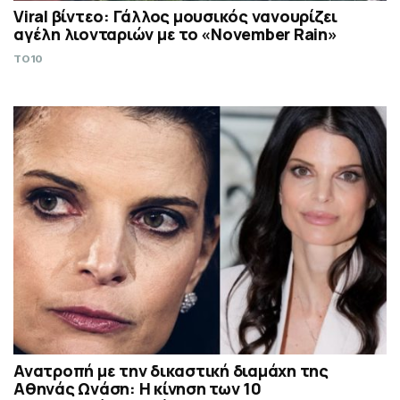
Viral βίντεο: Γάλλος μουσικός νανουρίζει
αγέλη λιονταριών με το «November Rain»
TO10
Ανατροπή με την δικαστική διαμάχη της
Αθηνάς Ωνάση: Η κίνηση των 10