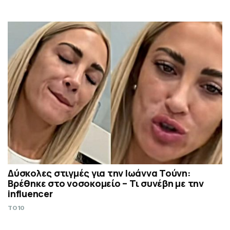
Δύσκολες στιγμές για την Ιωάννα Τούνη:
Βρέθηκε στο νοσοκομείο – Τι συνέβη με την
influencer
TO10