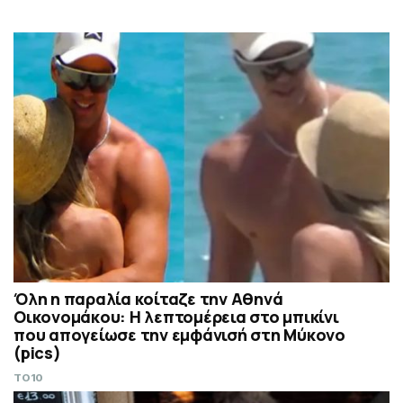
Όλη η παραλία κοίταζε την Αθηνά
Οικονομάκου: Η λεπτομέρεια στο μπικίνι
που απογείωσε την εμφάνισή στη Μύκονο
(pics)
TO10