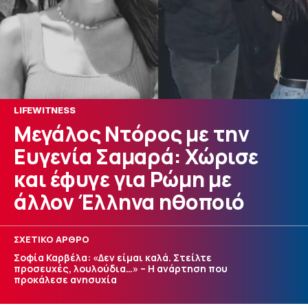
LIFEWITNESS
Μεγάλος Ντόρος με την
Ευγενία Σαμαρά: Χώρισε
και έφυγε για Ρώμη με
άλλον Έλληνα ηθοποιό
ΣΧΕΤΙΚΟ ΑΡΘΡΟ
Σοφία Καρβέλα: «Δεν είμαι καλά. Στείλτε
προσευχές, λουλούδια…» – Η ανάρτηση που
προκάλεσε ανησυχία