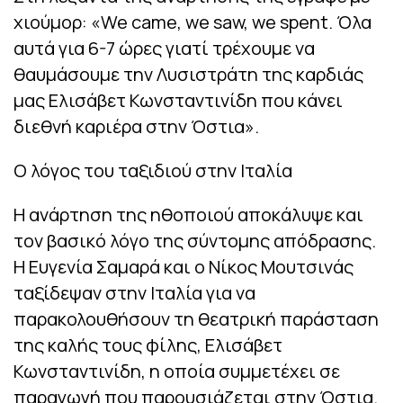
χιούμορ: «We came, we saw, we spent. Όλα
αυτά για 6-7 ώρες γιατί τρέχουμε να
θαυμάσουμε την Λυσιστράτη της καρδιάς
μας Ελισάβετ Κωνσταντινίδη που κάνει
διεθνή καριέρα στην Όστια».
Ο λόγος του ταξιδιού στην Ιταλία
Η ανάρτηση της ηθοποιού αποκάλυψε και
τον βασικό λόγο της σύντομης απόδρασης.
Η Ευγενία Σαμαρά και ο Νίκος Μουτσινάς
ταξίδεψαν στην Ιταλία για να
παρακολουθήσουν τη θεατρική παράσταση
της καλής τους φίλης, Ελισάβετ
Κωνσταντινίδη, η οποία συμμετέχει σε
παραγωγή που παρουσιάζεται στην Όστια.