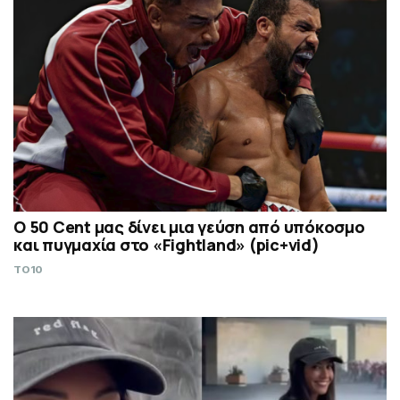
Ο 50 Cent μας δίνει μια γεύση από υπόκοσμο
και πυγμαχία στο «Fightland» (pic+vid)
TO10