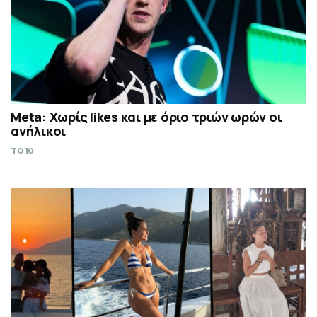
Meta: Χωρίς likes και με όριο τριών ωρών οι
ανήλικοι
TO10