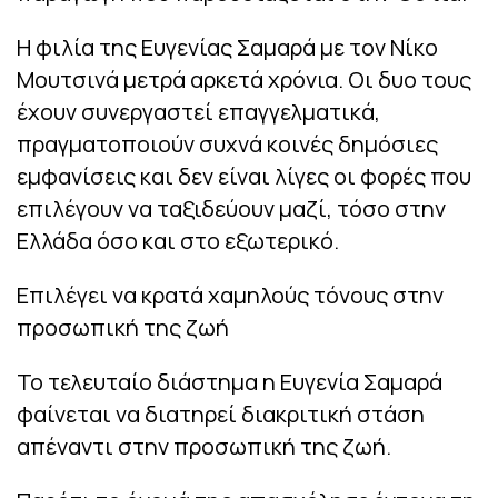
Η φιλία της Ευγενίας Σαμαρά με τον Νίκο
Μουτσινά μετρά αρκετά χρόνια. Οι δυο τους
έχουν συνεργαστεί επαγγελματικά,
πραγματοποιούν συχνά κοινές δημόσιες
εμφανίσεις και δεν είναι λίγες οι φορές που
επιλέγουν να ταξιδεύουν μαζί, τόσο στην
Ελλάδα όσο και στο εξωτερικό.
Επιλέγει να κρατά χαμηλούς τόνους στην
προσωπική της ζωή
Το τελευταίο διάστημα η Ευγενία Σαμαρά
φαίνεται να διατηρεί διακριτική στάση
απέναντι στην προσωπική της ζωή.